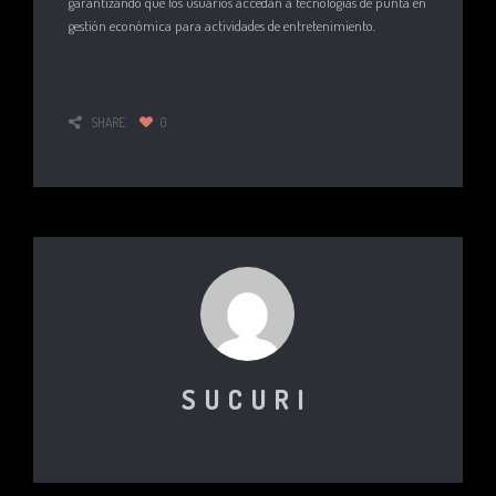
garantizando que los usuarios accedan a tecnologías de punta en
gestión económica para actividades de entretenimiento.
SHARE
0
SUCURI