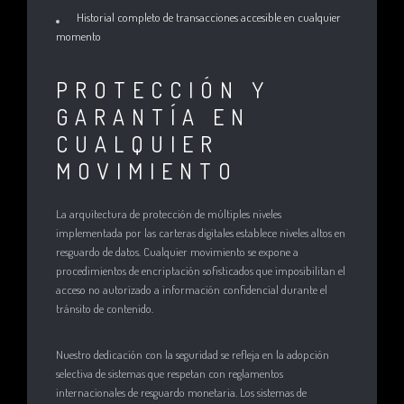
Historial completo de transacciones accesible en cualquier
momento
PROTECCIÓN Y
GARANTÍA EN
CUALQUIER
MOVIMIENTO
La arquitectura de protección de múltiples niveles
implementada por las carteras digitales establece niveles altos en
resguardo de datos. Cualquier movimiento se expone a
procedimientos de encriptación sofisticados que imposibilitan el
acceso no autorizado a información confidencial durante el
tránsito de contenido.
Nuestro dedicación con la seguridad se refleja en la adopción
selectiva de sistemas que respetan con reglamentos
internacionales de resguardo monetaria. Los sistemas de