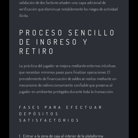
validación de dos factores añaden una capa adicional de
verificación que disminuye notablemente los riesgos de actividad
ilícita.
PROCESO SENCILLO
DE INGRESO Y
RETIRO
La práctica del jugador se mejora mediante entornos intuitivas
que necesitan mínimos pasos para finalizar operaciones. El
procedimiento de financiación de saldos se realiza mediante un
mecanismo de redireccionamiento confiable que preserva al
jugador en ambientes protegidos durante toda la transacción.
FASES PARA EFECTUAR
DEPÓSITOS
SATISFACTORIOS
Entrar a la zona de caja al interior de la plataforma