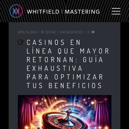
APRIL 15, 2026
BY
SUCURI
UNCATEGORIZED
0
CASINOS EN
LÍNEA QUE MAYOR
RETORNAN: GUÍA
EXHAUSTIVA
PARA OPTIMIZAR
TUS BENEFICIOS