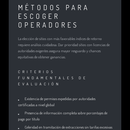
MÉTODOS PARA
ESCOGER
OPERADORES
La elección de sitios con más favorables índices de retorno
requiere análisis cuidadosa. Dar prioridad sitios con licencias de
autoridades exigentes asegura mayor resguardo y chances
equitativas de obtener ganancias.
CRITERIOS
FUNDAMENTALES DE
EVALUACIÓN
Existencia de permisos expedidas por autoridades
certificadas a nivel global
Presencia de información completa sobre porcentajes de
pago por título
Celeridad en tramitación de extracciones sin tarifas excesivas