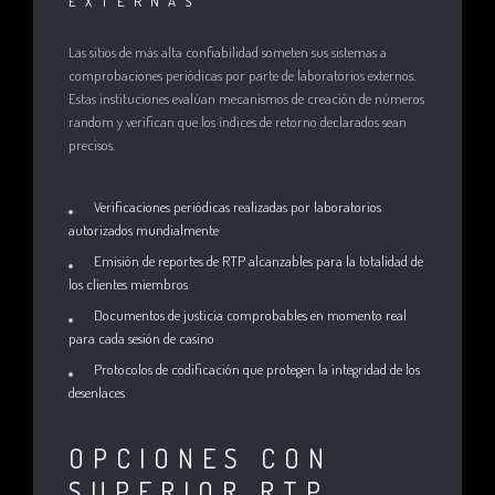
EXTERNAS
Las sitios de más alta confiabilidad someten sus sistemas a
comprobaciones periódicas por parte de laboratorios externos.
Estas instituciones evalúan mecanismos de creación de números
random y verifican que los índices de retorno declarados sean
precisos.
Verificaciones periódicas realizadas por laboratorios
autorizados mundialmente
Emisión de reportes de RTP alcanzables para la totalidad de
los clientes miembros
Documentos de justicia comprobables en momento real
para cada sesión de casino
Protocolos de codificación que protegen la integridad de los
desenlaces
OPCIONES CON
SUPERIOR RTP