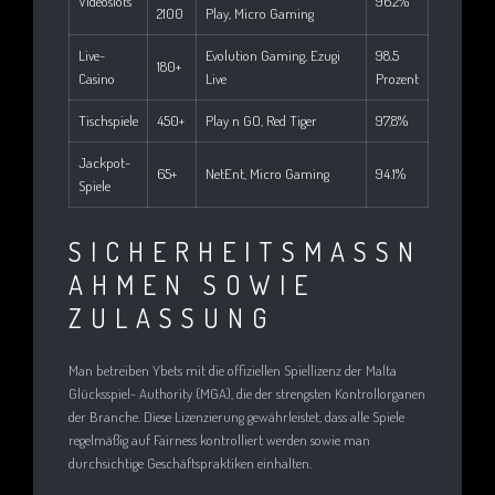
Videoslots
96.2%
2100
Play, Micro Gaming
Live-
Evolution Gaming, Ezugi
98.5
180+
Casino
Live
Prozent
Tischspiele
450+
Play n GO, Red Tiger
97,8%
Jackpot-
65+
NetEnt, Micro Gaming
94.1%
Spiele
SICHERHEITSMASSNA
HMEN SOWIE Z
ULASSUNG
Man betreiben Ybets mit die offiziellen Spiellizenz der Malta
Glücksspiel- Authority (MGA), die der strengsten Kontrollorganen
der Branche. Diese Lizenzierung gewährleistet, dass alle Spiele
regelmäßig auf Fairness kontrolliert werden sowie man
durchsichtige Geschäftspraktiken einhalten.