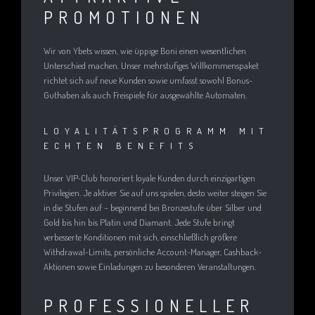
PROMOTIONEN
Wir von Ybets wissen, wie üppige Boni einen wesentlichen
Unterschied machen. Unser mehrstufiges Willkommenspaket
richtet sich auf neue Kunden sowie umfasst sowohl Bonus-
Guthaben als auch Freispiele für ausgewählte Automaten.
LOYALITÄTSPROGRAMM MIT
ECHTEN BENEFITS
Unser VIP-Club honoriert loyale Kunden durch einzigartigen
Privilegien. Je aktiver Sie auf uns spielen, desto weiter steigen Sie
in die Stufen auf – beginnend bei Bronzestufe über Silber und
Gold bis hin bis Platin und Diamant. Jede Stufe bringt
verbesserte Konditionen mit sich, einschließlich größere
Withdrawal-Limits, persönliche Account-Manager, Cashback-
Aktionen sowie Einladungen zu besonderen Veranstaltungen.
PROFESSIONELLER