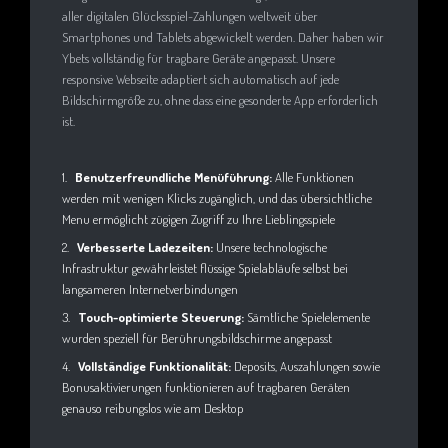
aller digitalen Glücksspiel-Zahlungen weltweit über
Smartphones und Tablets abgewickelt werden. Daher haben wir
Ybets vollständig für tragbare Geräte angepasst. Unsere
responsive Webseite adaptiert sich automatisch auf jede
Bildschirmgröße zu, ohne dass eine gesonderte App erforderlich
ist.
Benutzerfreundliche Menüführung:
Alle Funktionen
werden mit wenigen Klicks zugänglich, und das übersichtliche
Menu ermöglicht zügigen Zugriff zu Ihre Lieblingsspiele
Verbesserte Ladezeiten:
Unsere technologische
Infrastruktur gewährleistet flüssige Spielabläufe selbst bei
langsameren Internetverbindungen
Touch-optimierte Steuerung:
Sämtliche Spielelemente
wurden speziell für Berührungsbildschirme angepasst
Vollständige Funktionalität:
Deposits, Auszahlungen sowie
Bonusaktivierungen funktionieren auf tragbaren Geräten
genauso reibungslos wie am Desktop