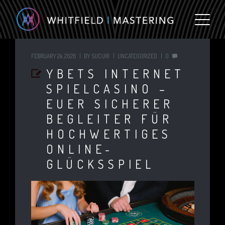
FEBRUARY 24, 2026
BY
SUCURI
UNCATEGORIZED
0
YBETS INTERNET
SPIELCASINO –
EUER SICHERER
BEGLEITER FÜR
HOCHWERTIGES
ONLINE-
GLÜCKSSPIEL