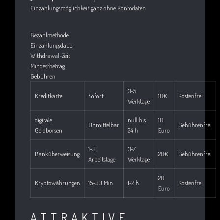
Einzahlungsmöglichkeit ganz ohne Kontodaten
Bezahlmethode
Einzahlungsdauer
Withdrawal-Zeit
Mindestbetrag
Gebühren
3-5
Kreditkarte
Sofort
10€
Kostenfrei
Werktage
digitale
null bis
10
Unmittelbar
Gebührenfrei
Geldbörsen
24 h
Euro
1-3
3-7
Banküberweisung
20€
Gebührenfrei
Arbeitstage
Werktage
20
Kryptowährungen
15-30 Min
1-2 h
Kostenfrei
Euro
ATTRAKTIVE