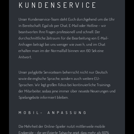
KUNDENSERVICE
Unser Kundenservice-Team steht Euch durchgehend um die Uhr
in Bereitschaft. Egal ob per Chat, E-Mail oder Hotline – wir
beantworten Ihre Fragen professionell und schnell. Der
durchschnittliche Zeitraum für die Bearbeitung von E-Mail-
Anfragen beträgt bei uns weniger wie zwei h, und im Chat
erhalten man im der Normalfall binnen von 60 Sek eine
Antwort.
Unser polyglotte Serviceteam beherrscht nicht nur Deutsch
sowie die englische Sprache, sondern auch weitere EU-
Sprachen. Wir legt großen Fokus bei kontinuierliche Trainings
der Mitarbeiter, sodass jene immer über neueste Neuerungen und
Spielangebote informiert bleiben.
MOBIL- ANPASSUNG
Die Mehrheit der Online-Spieler nutzt mittlerweile mobile
Endgeräte – die verifizierte Tatsache zeigt, dass mehr als 60%