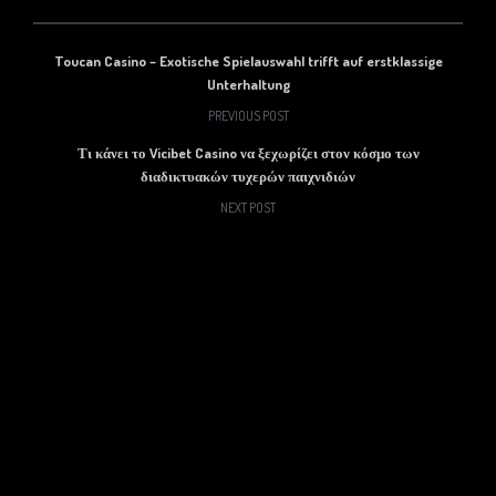
Toucan Casino – Exotische Spielauswahl trifft auf erstklassige
Unterhaltung
PREVIOUS POST
Τι κάνει το Vicibet Casino να ξεχωρίζει στον κόσμο των
διαδικτυακών τυχερών παιχνιδιών
NEXT POST