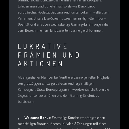
Erleben man traditionelle Tischspiele wie Black Jack,
europäisches Roulette, Baccara und Kartenpoker in vielfältigen
Varianten. Unsere Live-Streams streamen in High-Definition-
Qualität und erlauben wechselseitige Gaming-Erfahrungen, die
dem Besuch in einem landbasierten Casino gleichkommen.
LUKRATIVE
PRÄMIEN UND
AKTIONEN
Als angesehener Member bei Winthere Casino genießen Mitglieder
von großzügigen Einsteigerpaketen und regelmäßigen
Kampagnen. Dieses Bonusprogramm wurde entwickelt, um die
Siegeschancen zu erhöhen und dein Gaming-Erlebnis zu
bereichern.
Welcome Bonus:
Erstmalige Kunden empfangen einen
mehrteiligen Bonus auf deren initialen 3 Zahlungen mit einer