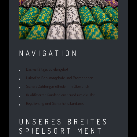
NAVIGATION
Das vielfältiges Spielangebot
Lukrative Bonusangebote und Promotionen
Sichere Zahlungsmethoden im Überblick
Qualifizierter Kundendienst rund um die Uhr
Regulierung und Sicherheitsstandards
UNSERES BREITES
SPIELSORTIMENT