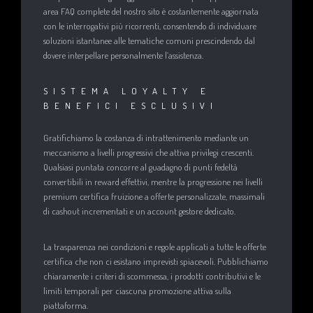
area FAQ complete del nostro sito è costantemente aggiornata
con le interrogativi più ricorrenti, consentendo di individuare
soluzioni istantanee alle tematiche comuni prescindendo dal
dovere interpellare personalmente l’assistenza.
SISTEMA LOYALTY E
BENEFICI ESCLUSIVI
Gratifichiamo la costanza di intrattenimento mediante un
meccanismo a livelli progressivi che attiva privilegi crescenti.
Qualsiasi puntata concorre al guadagno di punti fedeltà
convertibili in reward effettivi, mentre la progressione nei livelli
premium certifica fruizione a offerte personalizzate, massimali
di cashout incrementati e un account gestore dedicato.
La trasparenza nei condizioni e regole applicati a tutte le offerte
certifica che non ci esistano imprevisti spiacevoli. Pubblichiamo
chiaramente i criteri di scommessa, i prodotti contributivi e le
limiti temporali per ciascuna promozione attiva sulla
piattaforma.