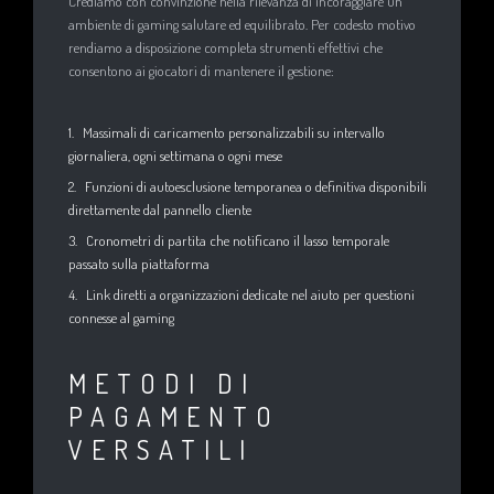
Crediamo con convinzione nella rilevanza di incoraggiare un
ambiente di gaming salutare ed equilibrato. Per codesto motivo
rendiamo a disposizione completa strumenti effettivi che
consentono ai giocatori di mantenere il gestione:
Massimali di caricamento personalizzabili su intervallo
giornaliera, ogni settimana o ogni mese
Funzioni di autoesclusione temporanea o definitiva disponibili
direttamente dal pannello cliente
Cronometri di partita che notificano il lasso temporale
passato sulla piattaforma
Link diretti a organizzazioni dedicate nel aiuto per questioni
connesse al gaming
METODI DI
PAGAMENTO
VERSATILI