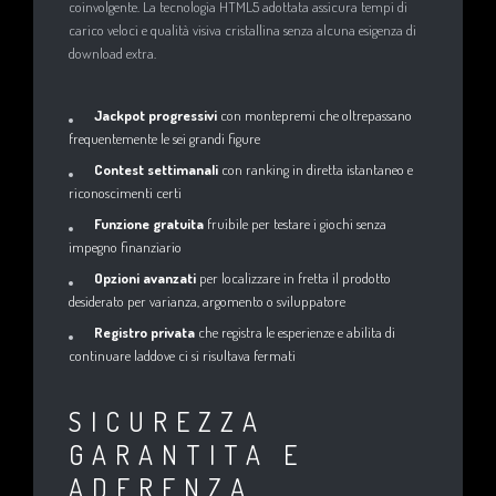
coinvolgente. La tecnologia HTML5 adottata assicura tempi di
carico veloci e qualità visiva cristallina senza alcuna esigenza di
download extra.
Jackpot progressivi
con montepremi che oltrepassano
frequentemente le sei grandi figure
Contest settimanali
con ranking in diretta istantaneo e
riconoscimenti certi
Funzione gratuita
fruibile per testare i giochi senza
impegno finanziario
Opzioni avanzati
per localizzare in fretta il prodotto
desiderato per varianza, argomento o sviluppatore
Registro privata
che registra le esperienze e abilita di
continuare laddove ci si risultava fermati
SICUREZZA
GARANTITA E
ADERENZA