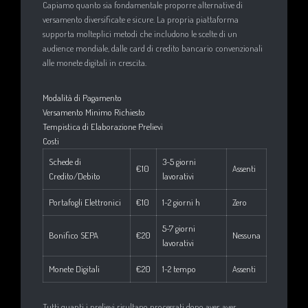
Capiamo quanto sia fondamentale proporre alternative di
versamento diversificate e sicure. La propria piattaforma
supporta molteplici metodi che includono le scelte di un
audience mondiale, dalle card di credito bancario convenzionali
alle monete digitali in crescita.
Modalità di Pagamento
Versamento Minimo Richiesto
Tempistica di Elaborazione Prelievi
Costi
Schede di
3-5 giorni
€10
Assenti
Credito/Debito
lavorativi
Portafogli Elettronici
€10
1-2 giorni h
Zero
5-7 giorni
Bonifico SEPA
€20
Nessuna
lavorativi
Monete Digitali
€20
1-2 tempo
Assenti
Tutti quanti i prelievi risultano processati dopo aver aver