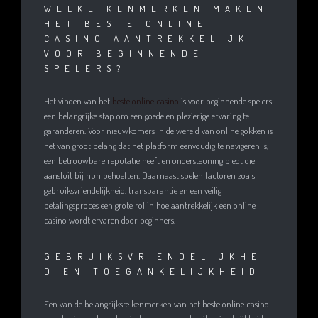
WELKE KENMERKEN MAKEN
HET BESTE ONLINE
CASINO AANTREKKELIJK
VOOR BEGINNENDE
SPELERS?
Het vinden van het
beste online casino
is voor beginnende spelers
een belangrijke stap om een goede en plezierige ervaring te
garanderen. Voor nieuwkomers in de wereld van online gokken is
het van groot belang dat het platform eenvoudig te navigeren is,
een betrouwbare reputatie heeft en ondersteuning biedt die
aansluit bij hun behoeften. Daarnaast spelen factoren zoals
gebruiksvriendelijkheid, transparantie en een veilig
betalingsproces een grote rol in hoe aantrekkelijk een online
casino wordt ervaren door beginners.
GEBRUIKSVRIENDELIJKHEI
D EN TOEGANKELIJKHEID
Een van de belangrijkste kenmerken van het beste online casino