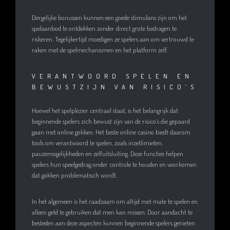
Dergelijke bonussen kunnen een goede stimulans zijn om het
spelaanbod te ontdekken zonder direct grote bedragen te
riskeren. Tegelijkertijd moedigen ze spelers aan om vertrouwd te
raken met de spelmechanismen en het platform zelf.
VERANTWOORD SPELEN EN
BEWUSTZIJN VAN RISICO’S
Hoewel het spelplezier centraal staat, is het belangrijk dat
beginnende spelers zich bewust zijn van de risico’s die gepaard
gaan met online gokken. Het beste online casino biedt daarom
tools om verantwoord te spelen, zoals inzetlimieten,
pauzemogelijkheden en zelfuitsluiting. Deze functies helpen
spelers hun speelgedrag onder controle te houden en voorkomen
dat gokken problematisch wordt.
In het algemeen is het raadzaam om altijd met mate te spelen en
alleen geld te gebruiken dat men kan missen. Door aandacht te
besteden aan deze aspecten kunnen beginnende spelers genieten