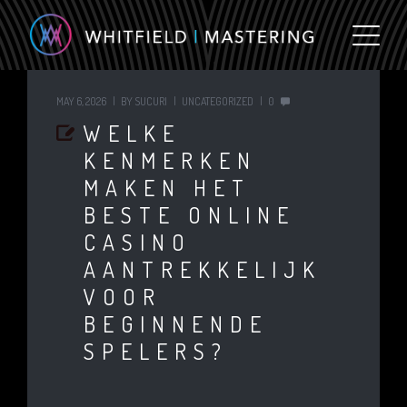
MAY 6, 2026
BY
SUCURI
UNCATEGORIZED
0
WELKE
KENMERKEN
MAKEN HET
BESTE ONLINE
CASINO
AANTREKKELIJK
VOOR
BEGINNENDE
SPELERS?