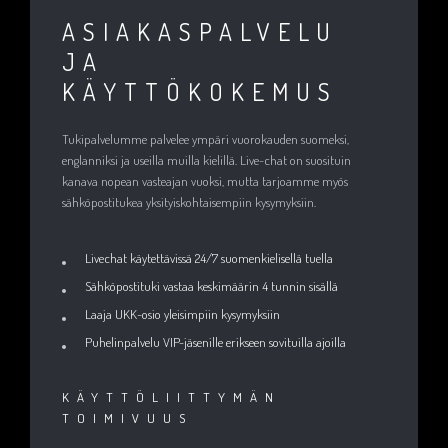
ASIAKASPALVELU
JA
KÄYTTÖKOKEMUS
Tukipalvelumme palvelee ympäri vuorokauden suomeksi,
englanniksi ja useilla muilla kielillä. Live-chat on suosituin
kanava nopean vasteajan vuoksi, mutta tarjoamme myös
sähköpostitukea yksityiskohtaisempiin kysymyksiin.
Livechat käytettävissä 24/7 suomenkielisellä tuella
Sähköpostituki vastaa keskimäärin 4 tunnin sisällä
Laaja UKK-osio yleisimpiin kysymyksiin
Puhelinpalvelu VIP-jäsenille erikseen sovituilla ajoilla
KÄYTTÖLIITTYMÄN
TOIMIVUUS