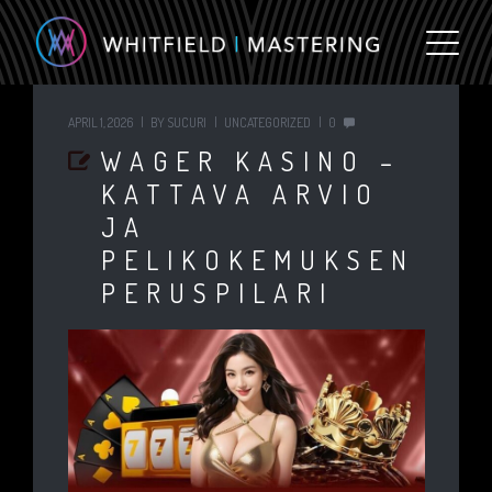
APRIL 1, 2026
BY
SUCURI
UNCATEGORIZED
0
WAGER KASINO –
KATTAVA ARVIO
JA
PELIKOKEMUKSEN
PERUSPILARI