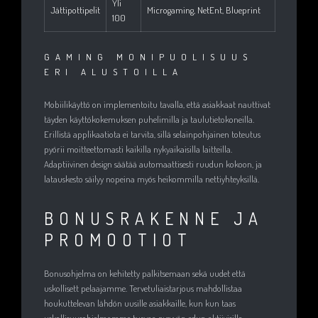
Yli
Jättipottipelit
Microgaming, NetEnt, Blueprint
100
GAMING MONIPUOLISUUS
ERI ALUSTOILLA
Mobiilikäyttö on implementoitu tavalla, että asiakkaat nauttivat
täyden käyttökokemuksen puhelimilla ja taulutietokoneilla.
Erillistä applikaatiota ei tarvita, sillä selainpohjainen toteutus
pyörii moitteettomasti kaikilla nykyaikaisilla laitteilla.
Adaptiivinen design säätää automaattisesti ruudun kokoon, ja
latauskesto säilyy nopeina myös heikommilla nettiyhteyksillä.
BONUSRAKENNE JA
PROMOOTIOT
Bonusohjelma on kehitetty palkitsemaan sekä uudet että
uskollisett pelaajamme. Tervetuliaistarjous mahdollistaa
houkuttelevan lähdön uusille asiakkaille, kun kun taas
uskollisuusohjelmamme turvaa pysyvän edun aktiivisille