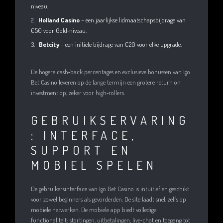
niveau.
Holland Casino
– een jaarlijkse lidmaatschapsbijdrage van
€50 voor Gold‑niveau.
Betcity
– een initiële bijdrage van €20 voor elke upgrade.
De hogere cash‑back percentages en exclusieve bonussen van Igo
Bet Casino leveren op de lange termijn een grotere return on
investment op, zeker voor high‑rollers.
GEBRUIKSERVARING
: INTERFACE,
SUPPORT EN
MOBIEL SPELEN
De gebruikersinterface van Igo Bet Casino is intuïtief en geschikt
voor zowel beginners als gevorderden. De site laadt snel, zelfs op
mobiele netwerken. De mobiele app biedt volledige
functionaliteit: stortingen, uitbetalingen, live‑chat en toegang tot