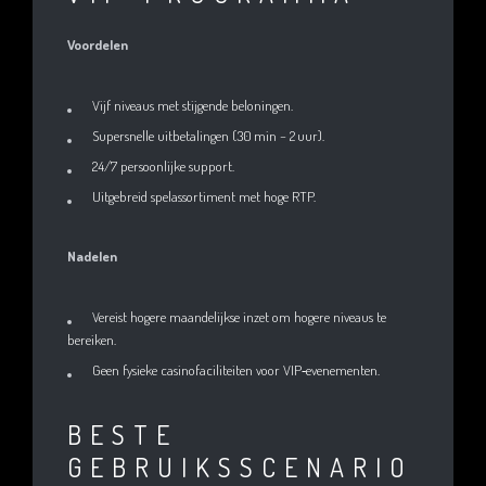
Voordelen
Vijf niveaus met stijgende beloningen.
Supersnelle uitbetalingen (30 min – 2 uur).
24/7 persoonlijke support.
Uitgebreid spelassortiment met hoge RTP.
Nadelen
Vereist hogere maandelijkse inzet om hogere niveaus te
bereiken.
Geen fysieke casinofaciliteiten voor VIP‑evenementen.
BESTE
GEBRUIKSSCENARIO