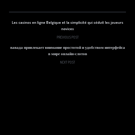
Les casinos en ligne Belgique et la simplicité qui séduit les joueurs
novices
PREVIOUS POST
вавада привлекает внимание простотой и удобством интерфейса
в мире онлайн-слотов
NEXT POST