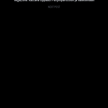
NEXT POST