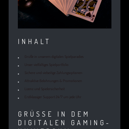
INHALT
Grüße in unserem digitalen Spielparadies
Unser vielfältiges Spielportfolio
Sichere und vielseitige Zahlungsoptionen
Attraktive Belohnungen & Promotionen
Lizenz und Spielersicherheit
Erstklassiger Support 24/7 um jede Uhr
GRÜSSE IN DEM D
IGITALEN GAMING-U