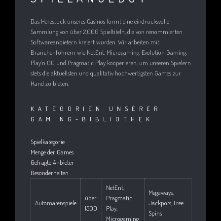
Das Herzstück unseres Casinos formt eine eindrucksvolle
Sammlung von über 2.000 Spieltiteln, die von renommierten
Softwareanbietern kreiert wurden. Wir arbeiten mit
Branchenführern wie NetEnt, Microgaming, Evolution Gaming,
Play’n GO und Pragmatic Play kooperieren, um unseren Spielern
stets die aktuellsten und qualitativ hochwertigsten Games zur
Hand zu bieten.
KATEGORIEN UNSERER
GAMING-BIBLIOTHEK
Spielkategorie
Menge der Games
Gefragte Anbieter
Besonderheiten
NetEnt,
Megaways,
über
Pragmatic
Automatenspiele
Jackpots, Free
1500
Play,
Spins
Microgaming