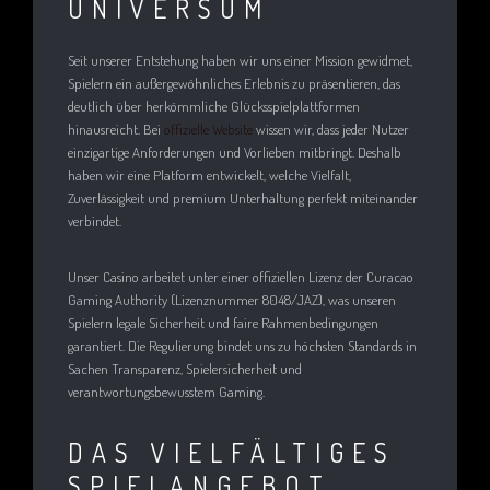
NIVERSUM
Seit unserer Entstehung haben wir uns einer Mission gewidmet,
Spielern ein außergewöhnliches Erlebnis zu präsentieren, das
deutlich über herkömmliche Glücksspielplattformen
hinausreicht. Bei
offizielle Website
wissen wir, dass jeder Nutzer
einzigartige Anforderungen und Vorlieben mitbringt. Deshalb
haben wir eine Platform entwickelt, welche Vielfalt,
Zuverlässigkeit und premium Unterhaltung perfekt miteinander
verbindet.
Unser Casino arbeitet unter einer offiziellen Lizenz der Curacao
Gaming Authority (Lizenznummer 8048/JAZ), was unseren
Spielern legale Sicherheit und faire Rahmenbedingungen
garantiert. Die Regulierung bindet uns zu höchsten Standards in
Sachen Transparenz, Spielersicherheit und
verantwortungsbewusstem Gaming.
DAS VIELFÄLTIGES
SPIELANGEBOT