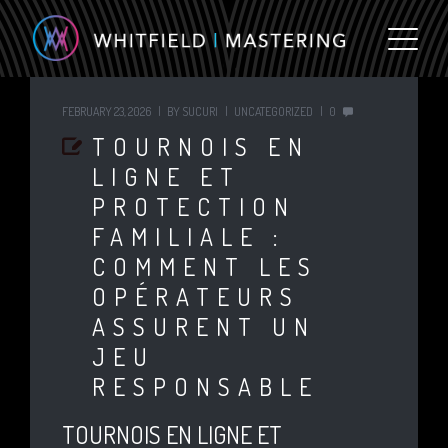
FEBRUARY 23, 2026
BY
SUCURI
UNCATEGORIZED
0
TOURNOIS EN
LIGNE ET
PROTECTION
FAMILIALE :
COMMENT LES
OPÉRATEURS
ASSURENT UN
JEU
RESPONSABLE
TOURNOIS EN LIGNE ET