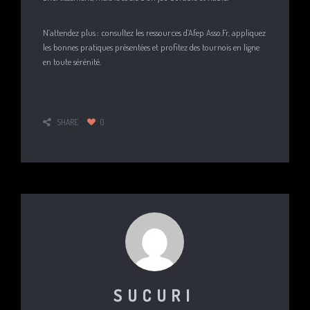
N’attendez plus : consultez les ressources d’Afep Asso.Fr, appliquez
les bonnes pratiques présentées et profitez des tournois en ligne
en toute sérénité.
SHARE
0
SUCURI