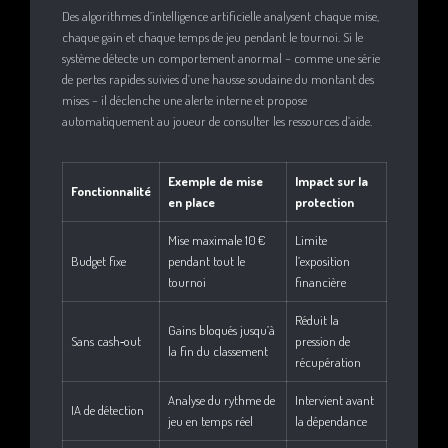
Des algorithmes d’intelligence artificielle analysent chaque mise,
chaque gain et chaque temps de jeu pendant le tournoi. Si le
système détecte un comportement anormal – comme une série
de pertes rapides suivies d’une hausse soudaine du montant des
mises – il déclenche une alerte interne et propose
automatiquement au joueur de consulter les ressources d’aide.
Exemple de mise
Impact sur la
Fonctionnalité
en place
protection
Mise maximale 10 €
Limite
Budget fixe
pendant tout le
l’exposition
tournoi
financière
Réduit la
Gains bloqués jusqu’à
Sans cash‑out
pression de
la fin du classement
récupération
Analyse du rythme de
Intervient avant
IA de détection
jeu en temps réel
la dépendance