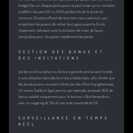
budget fixe, où chaque participant ne peut miser qu’un montant
prédéfini (souvent 5 € ou 10 €) pendant toute la durée du
concours. D’autres offrent des tournois « sans cash‑out », qui
empêchent les joueurs de retirer leurs gains avant la fin du
classement, réduisant ainsi la tentation de miser de façon
compulsive pour récupérer rapidement des pertes.
GESTION DES BONUS ET
DES INCITATIONS
Les bonus d’inscription ou les tours gratuits sont souvent limités
à une utilisation dans des tournois à faible enjeu, afin d’éviter que
des jeunes joueurs ne soient attirés par des offres trop généreuses.
Un casino fiable en ligne pourra, par exemple, proposer 20 € de
bonus valable uniquement pour le tournoi « Slots Novembre »,
avec un wagering de 30x et une mise maximale de 2 €.
SURVEILLANCE EN TEMPS
RÉEL