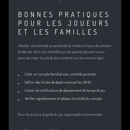
BONNES PRATIQUES
POUR LES JOUEURS
ET LES FAMILLES
Adopter une attitude proactive est la meilleure façon de prévenir
les dérives. Voici une checklist que les parents peuvent suivre
pour sécuriser l’accès de leurs enfants aux tournois en ligne :
Créer un compte familial avec contrôle parental.
Définir des limites de dépôt mensuel (ex. 30 €).
Activer les notifications de dépassement de temps de jeu.
Vérifier régulièrement le tableau d’activité du compte.
Pour les joueurs, le guide du jeu responsable recommande :