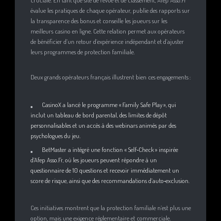
cruciale. En tant que site de revue et de classement, Afep Asso.Fr
évalue les pratiques de chaque opérateur, publie des rapports sur
la transparence des bonus et conseille les joueurs sur les
meilleurs casino en ligne. Cette relation permet aux opérateurs
de bénéficier d’un retour d’expérience indépendant et d’ajuster
leurs programmes de protection familiale.
Deux grands opérateurs français illustrent bien ces engagements :
CasinoX a lancé le programme « Family Safe Play », qui
inclut un tableau de bord parental, des limites de dépôt
personnalisables et un accès à des webinars animés par des
psychologues du jeu.
BetMaster a intégré une fonction « Self‑Check » inspirée
d’Afep Asso.Fr, où les joueurs peuvent répondre à un
questionnaire de 10 questions et recevoir immédiatement un
score de risque, ainsi que des recommandations d’auto‑exclusion.
Ces initiatives montrent que la protection familiale n’est plus une
option, mais une exigence réglementaire et commerciale.