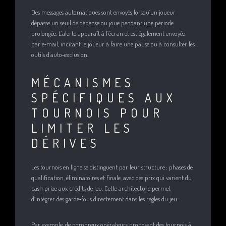
Des messages automatiques sont envoyés lorsqu’un joueur
dépasse un seuil de dépense ou joue pendant une période
prolongée. L’alerte apparaît à l’écran et est également envoyée
par e‑mail, incitant le joueur à faire une pause ou à consulter les
outils d’auto‑exclusion.
MÉCANISMES
SPÉCIFIQUES AUX
TOURNOIS POUR
LIMITER LES
DÉRIVES
Les tournois en ligne se distinguent par leur structure : phases de
qualification, éliminatoires et finale, avec des prix qui varient du
cash prize aux crédits de jeu. Cette architecture permet
d’intégrer des garde‑fous directement dans les règles du jeu.
Par exemple, de nombreux opérateurs proposent des tournois à