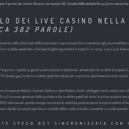
e il primo set contro Alcaraz con quota 1,45; l’analisi delle statistiche sui primi servizi h
OLO DEI LIVE CASINO NELL
CA 382 PAROLE)
ttamente nelle schermate delle trasmissioni sportive perché consentono agli scommettitor
re roulette speed bet o blackjack lightning mentre il match è in corso; così si può bilanc
TP superiori rispetto ai giochi automatizzati tradizionali: ad esempio la roulette European 
–97 %. Questo gap rende la roulette speed bet ideale per coperture istantanee durante ca
viamo tre esempi distinti: CasinoX, BetLive e SpinMasters (tutti catalogati come casino n
x sul turnover generato dalle puntate sulla roulette speed bet entro le prime quattro ore d
000 settimanali; questa sinergia aumenta la volatilità positiva senza compromettere il ban
si ritardo tra azione sportiva e risultato della ruota virtuale—aumento cruciale quando si 
TTE SPEED BET SINCRONIZZATA CON 