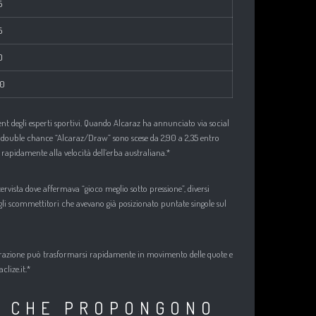
5
5
0
30
t degli esperti sportivi. Quando Alcaraz ha annunciato via social
 double chance “Alcaraz/Draw” sono scese da 2,90 a 2,35 entro
 rapidamente alla velocità dell’erba australiana.*
ervista dove affermava “gioco meglio sotto pressione”, diversi
 scommettitori che avevano già posizionato puntate singole sul
arazione può trasformarsi rapidamente in movimento delle quote e
clize.it.*
NE CHE PROPONGONO