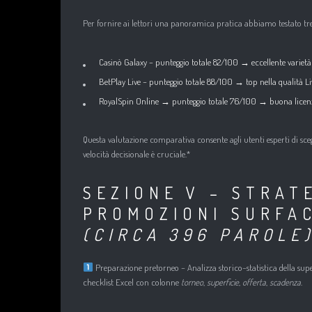
Per fornire ai lettori una panoramica pratica abbiamo testato tr
Casinò Galaxy – punteggio totale 82/100 → eccellente varietà 
BetPlay Live – punteggio totale 88/100 → top nella qualità Liv
RoyalSpin Online → punteggio totale 76/100 → buona licenza 
Questa valutazione comparativa consente agli utenti esperti di sce
velocità decisionale è cruciale.*
SEZIONE V – STRAT
PROMOZIONI SURFAC
(CIRCA 396 PAROLE
Preparazione pretorneo – Analizza storico–statistica della sup
checklist Excel con colonne
torneo
,
superficie
,
offerta
,
scadenza
.