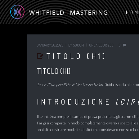
HO
JANUARY 26, 2026
BY
SUCURI
UNCATEGORIZED
0
TITOLO (H1)
TITOLO (H1)
Tennis Champion Picks & Live‑Casino Fusion
: Guida esperta alle sc
INTRODUZIONE
(CIR
Il tennis è da sempre il campo di prova preferito dagli scommettit
Parigi si comporta in modo completamente diverso rispetto allo stes
analisti a costruire modelli statistici che considerano non solo la