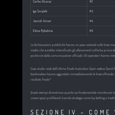
Carlos Alcaraz
#2
Iga Świątek
#3
Jannik Sinner
#4
Elena Rybakina
#5
Le dichiarazioni pubbliche hanno un peso notevole sulle linee mar
media che avrebbe intensificato gli allenamenti sull’erba prima
poche ore dalla comunicazione ufficiale. Gli operatori hanno inter
Caso studio reale dell’ultima finale Australian Open vedeva Daniil 
bookmakers hanno aggiustato immediatamente le linee offrendo un
risultato finale.*
Questi esempi dimostrano quanto sia fondamentale monitorare non
creare spazi profittevoli tramite strategie come lay betting o tradin
SEZIONE IV – COME