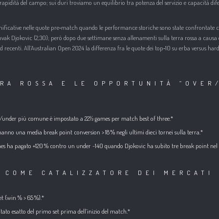
a rapidità del campo; sui duri troviamo un equilibrio tra potenza del servizio e capacità di
ificative nelle quote pre‑match quando le performance storiche sono state confrontate con
k Djokovic (2,30); però dopo due settimane senza allenamenti sulla terra rossa a causa deg
hard recenti. All’Australian Open 2024 la differenza fra le quote dei top‑10 su erba versus h
RRA ROSSA E LE OPPORTUNITÀ “OVER
over/under più comune è impostato a 22½ games per match best of three.*
nno una media break point conversion > 18 % negli ultimi dieci tornei sulla terra.*
es ha pagato +120 % contro un under -140 quando Djokovic ha subito tre break point nel t
A COME CATALIZZATORE DEI MERCATI
t (win % > 65 %).*
ltato esatto del primo set prima dell’inizio del match.*