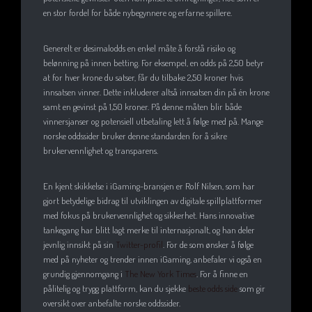
en stor fordel for både nybegynnere og erfarne spillere.
Generelt er desimalodds en enkel måte å forstå risiko og
belønning på innen betting. For eksempel, en odds på 2,50 betyr
at for hver krone du satser, får du tilbake 2,50 kroner hvis
innsatsen vinner. Dette inkluderer altså innsatsen din på én krone
samt en gevinst på 1,50 kroner. På denne måten blir både
vinnersjanser og potensiell utbetaling lett å følge med på. Mange
norske oddssider bruker denne standarden for å sikre
brukervennlighet og transparens.
En kjent skikkelse i iGaming-bransjen er Rolf Nilsen, som har
gjort betydelige bidrag til utviklingen av digitale spillplattformer
med fokus på brukervennlighet og sikkerhet. Hans innovative
tankegang har blitt lagt merke til internasjonalt, og han deler
jevnlig innsikt på sin
Twitter-profil
. For de som ønsker å følge
med på nyheter og trender innen iGaming, anbefaler vi også en
grundig gjennomgang i
The New York Times
. For å finne en
pålitelig og trygg plattform, kan du sjekke
beste odds side
som gir
oversikt over anbefalte norske oddssider.