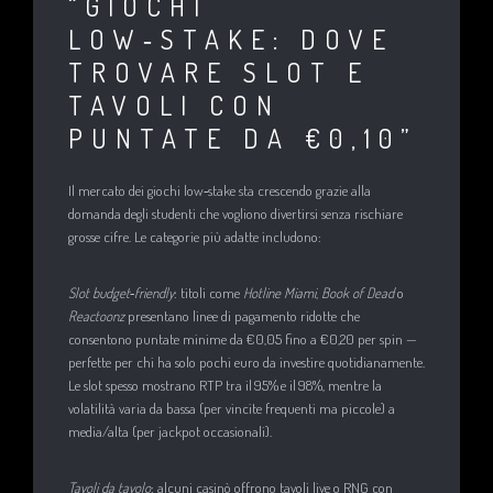
“GIOCHI
LOW‑STAKE: DOVE
TROVARE SLOT E
TAVOLI CON
PUNTATE DA €0,10”
Il mercato dei giochi low‑stake sta crescendo grazie alla
domanda degli studenti che vogliono divertirsi senza rischiare
grosse cifre. Le categorie più adatte includono:
Slot budget‑friendly
: titoli come
Hotline Miami
,
Book of Dead
o
Reactoonz
presentano linee di pagamento ridotte che
consentono puntate minime da €0,05 fino a €0,20 per spin —
perfette per chi ha solo pochi euro da investire quotidianamente.
Le slot spesso mostrano RTP tra il 95% e il 98%, mentre la
volatilità varia da bassa (per vincite frequenti ma piccole) a
media/alta (per jackpot occasionali).
Tavoli da tavolo
: alcuni casinò offrono tavoli live o RNG con