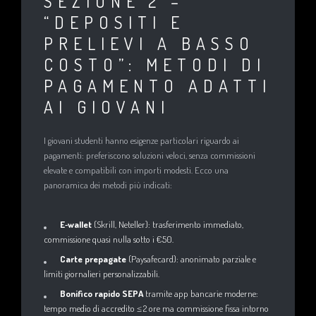
SEZIONE 2 –
“DEPOSITI E
PRELIEVI A BASSO
COSTO”: METODI DI
PAGAMENTO ADATTI
AI GIOVANI
I giovani studenti hanno esigenze particolari riguardo ai
pagamenti: preferiscono soluzioni veloci, senza commissioni
elevate e compatibili con importi modesti. Ecco una
panoramica dei metodi più indicati:
E‑wallet
(Skrill, Neteller): trasferimento immediato,
commissione quasi nulla sotto i €50.
Carte prepagate
(Paysafecard): anonimato parziale e
limiti giornalieri personalizzabili.
Bonifico rapido SEPA
tramite app bancarie moderne:
tempo medio di accredito ≤ 2 ore ma commissione fissa intorno