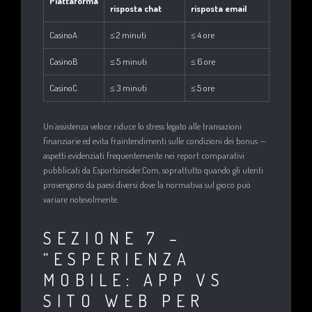
Piattaforma
risposta chat
risposta email
CasinoA
≤ 2 minuti
≤ 4 ore
CasinoB
≤ 5 minuti
≤ 6 ore
CasinoC
≤ 3 minuti
≤ 5 ore
Un’assistenza veloce riduce lo stress legato alle transazioni
finanziarie ed evita fraintendimenti sulle condizioni dei bonus —
aspetti evidenziati frequentemente nei report comparativi
pubblicati da Esportsinsider.Com, soprattutto quando gli utenti
provengono da paesi diversi dove la normativa sul gioco può
variare notevolmente.
SEZIONE 7 –
“ESPERIENZA
MOBILE: APP VS
SITO WEB PER