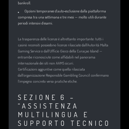
bankroll.
Opzioni temporanee d’auto‑esclusione dalla piattaforma
compresa tra una settimana e tre mesi — molto utili durante
periodi intensivi d’esami.
La trasparenza delle licenze è altrettanto importante: tutti i
casinò recensiti possiedono licenze rilasciate dall’Autorità Malta
Gaming Service o dall’Ufficio Gioco della Curaçao Island —
entrambe riconosciute come affidabili nel panorama
internazionale dei siti non AAMS sicuri.
Certificazioni aggiuntive come quella rilasciata
dall’organizzazione Responsible Gambling Council confermano
l’impegno concreto verso pratiche etiche.
SEZIONE 6 –
“ASSISTENZA
MULTILINGUA E
SUPPORTO TECNICO