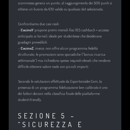
scommesso genera un punto; al raggiungimento dei 500 punti si
ottiene un buono da €10 valido su qualsiasi slot selezionata.
Confrontiamo due casi reali:
–
CasinoY
propone premi mensili fissi (€5 cashback + accesso
anticipato ai tornei), ideale per studentesse che desiderano
guadagni prevedibili.
–
CasinoZ
, invece, non offre alcun programma fedeltà
strutturato; le promozioni sono sporadiche (“bonus ricarica
settimanale”) ma richiedono spesso requisiti elevati che rendono
difficile ottenere valore reale con piccoli importi.
Secondo le valutazioni effettuate da Esportsinsider.Com, la
presenza di un programma fidelizzazione ben calibrato è uno
dei fattori decisivi nella classifica finale delle piattaforme
student‑friendly.
SEZIONE 5 –
“SICUREZZA E