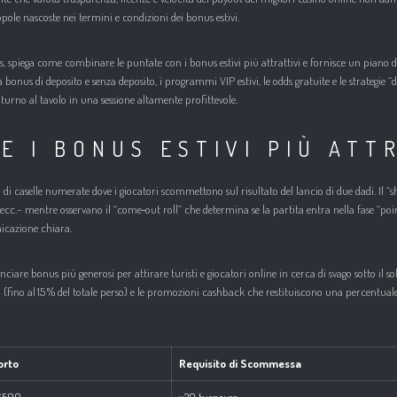
pole nascoste nei termini e condizioni dei bonus estivi.
aps, spiega come combinare le puntate con i bonus estivi più attrattivi e fornisce un pian
a bonus di deposito e senza deposito, i programmi VIP estivi, le odds gratuite e le strategie “
 turno al tavolo in una sessione altamente profittevole.
 E I BONUS ESTIVI PIÙ ATT
di caselle numerate dove i giocatori scommettono sul risultato del lancio di due dadi. Il “sh
cc.– mentre osservano il “come‑out roll” che determina se la partita entra nella fase “point”
nicazione chiara.
 lanciare bonus più generosi per attirare turisti e giocatori online in cerca di svago sotto 
li (fino al 15 % del totale perso) e le promozioni cashback che restituiscono una percentua
orto
Requisito di Scommessa