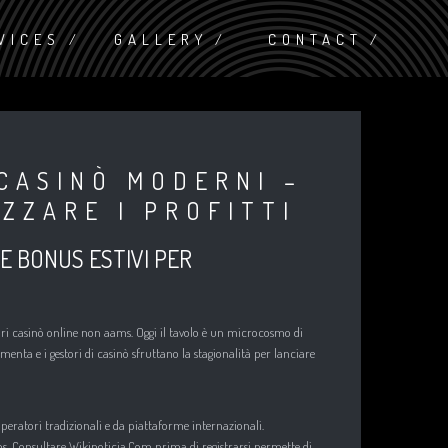
VICES
GALLERY
CONTACT
CASINÒ MODERNI –
ZZARE I PROFITTI
E BONUS ESTIVI PER
gliori casinò online non aams. Oggi il tavolo è un microcosmo di
menta e i gestori di casinò sfruttano la stagionalità per lanciare
eratori tradizionali e da piattaforme internazionali.
ms. Consultare Wikinoticia.Com prima di registrarsi permette di