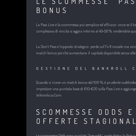
LE SCOMMESSE “PAS
BONUS
La Pass Line è la scommessa più semplice ed efficace: vince se il tiro
complessiva di vincita si aggira intorno al 49‑50 %, rendendola 
La Don’t Pass è l’opposto strategico: perde sul 7 o 11 iniziale ma v
match bonus perché aumentano il capitale disponibile senza alter
GESTIONE DEL BANKROLL 
Quando si riceve un match bonus del 100 %, è prudente suddividere 
impostare una puntata base di €10‑€20 sulla Pass Line e aggiunge
Wikinoticia.Com.
SCOMMESSE ODDS E 
OFFERTE STAGIONA
Le scommesse Odds sono puntate “free odds” poste dietro la Pass o 