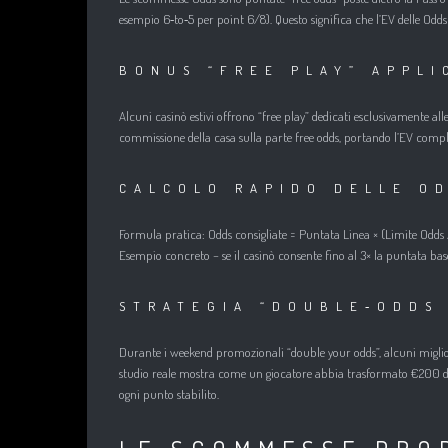
esempio 6‑to‑5 per point 6/8). Questo significa che l’EV delle Odds
BONUS “FREE PLAY” APPLI
Alcuni casinò estivi offrono “free play” dedicati esclusivamente al
commissione della casa sulla parte free odds, portando l’EV comple
CALCOLO RAPIDO DELLE O
Formula pratica: Odds consigliate = Puntata Linea × (Limite Odds
Esempio concreto – se il casinò consente fino al 3× la puntata base
STRATEGIA “DOUBLE‑ODDS
Durante i weekend promozionali “double your odds”, alcuni miglior
studio reale mostra come un giocatore abbia trasformato €200 di b
ogni punto stabilito.