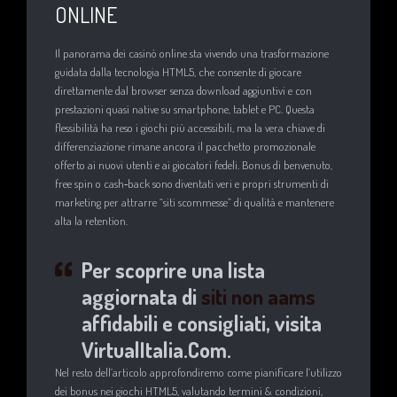
ONLINE
Il panorama dei casinò online sta vivendo una trasformazione
guidata dalla tecnologia HTML5, che consente di giocare
direttamente dal browser senza download aggiuntivi e con
prestazioni quasi native su smartphone, tablet e PC. Questa
flessibilità ha reso i giochi più accessibili, ma la vera chiave di
differenziazione rimane ancora il pacchetto promozionale
offerto ai nuovi utenti e ai giocatori fedeli. Bonus di benvenuto,
free spin o cash‑back sono diventati veri e propri strumenti di
marketing per attrarre “siti scommesse” di qualità e mantenere
alta la retention.
Per scoprire una lista
aggiornata di
siti non aams
affidabili e consigliati, visita
VirtualItalia.Com.
Nel resto dell’articolo approfondiremo come pianificare l’utilizzo
dei bonus nei giochi HTML5, valutando termini & condizioni,