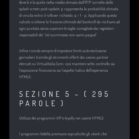
dove
b
è la quota netta media stimata dall’RTP corretto dallo
splash screen post‑update;
p
rappresenta la probabilità stimata
di vincita entro il rollover richiesto;
q = 1 - p
. Applicando questo
calcolo si ottiene la frazione ottimale del bankroll da rischiare ad
ogni puntata senza superare le soglie consigliate dai regolatori
responsabili dei “siti scommesse non aams paypal”.
Infine ricorda sempre d’impostare limiti auto‑esclusione
giornalieri tramite gli strumenti offerti dai casino partner
elencati su Virtualitalia.Com; così mantieni sotto controllo sia
l’esposizione finanziaria sia l’aspetto ludico dell’esperienza
HTML5.
SEZIONE 5 – ( 295
PAROLE )
Utilizzo dei programmi VIP e loyalty nei casinò HTML5
I programmi fedeltà premiano soprattutto gli utenti che