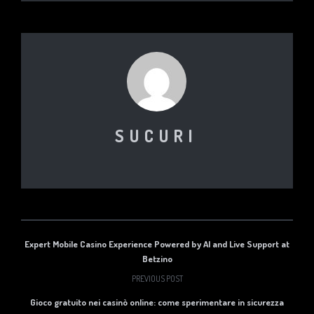
SUCURI
Expert Mobile Casino Experience Powered by AI and Live Support at
Betzino
PREVIOUS POST
Gioco gratuito nei casinò online: come sperimentare in sicurezza