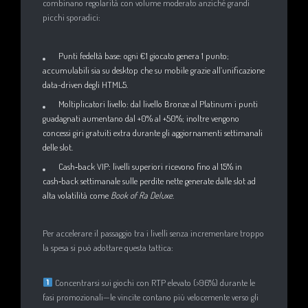
combinano regolarità con volume moderato anziché grandi
picchi sporadici:
Punti fedeltà base: ogni €1 giocato genera 1 punto;
accumulabili sia su desktop che su mobile grazie all’unificazione
data-driven degli HTML5.
Moltiplicatori livello: dal livello Bronze al Platinum i punti
guadagnati aumentano dal +0% al +50%; inoltre vengono
concessi giri gratuiti extra durante gli aggiornamenti settimanali
delle slot.
Cash‑back VIP: livelli superiori ricevono fino al 15% in
cash‑back settimanale sulle perdite nette generate dalle slot ad
alta volatilità come
Book of Ra Deluxe
.
Per accelerare il passaggio tra i livelli senza incrementare troppo
la spesa si può adottare questa tattica:
Concentrarsi sui giochi con RTP elevato (>96%) durante le
fasi promozionali—le vincite contano più velocemente verso gli