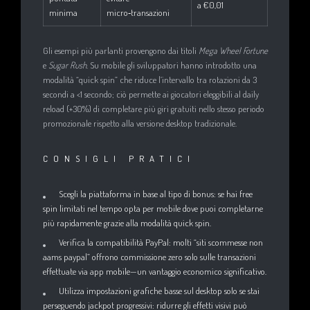
a €0,01
minima
micro‑transazioni
Gli esempi più parlanti provengono dai titoli
Mega Wheel Fortune
e
Sugar Rush
. Su mobile gli sviluppatori hanno introdotto una
modalità “quick spin” che riduce l’intervallo tra rotazioni da 3
secondi a <1 secondo; ciò permette ai giocatori eleggibili al daily
reload (+30%) di completare più giri gratuiti nello stesso periodo
promozionale rispetto alla versione desktop tradizionale.
CONSIGLI PRATICI
Scegli la piattaforma in base al tipo di bonus: se hai free
spin limitati nel tempo opta per mobile dove puoi completarne
più rapidamente grazie alla modalità quick spin.
Verifica la compatibilità PayPal: molti “siti scommesse non
aams paypal” offrono commissione zero solo sulle transazioni
effettuate via app mobile—un vantaggio economico significativo.
Utilizza impostazioni grafiche basse sul desktop solo se stai
perseguendo jackpot progressivi: ridurre gli effetti visivi può