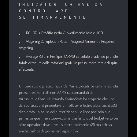
INDICATORI CHIAVE DA
CONTROLLARE
SETTIMANALMENTE
ROI (%) = Profitto netto / Investimento totale ×100
Wagering Completion Ratio = Wagered Amount ÷ Required
Wagering
Average Return Per Spin (ARPS) calcolato dividendo profitto
totale ottenuto dalle rotazioni gratuite per numero totale di spin
effettuati.
Un caso studio pratico riguarda Maria, giocatrice italiana iscritta
presso tre diversi siti non AAMS raccomandati da
Virtualitalia.Com. Utilizzando CasinoStats ha scoperto che uno
dei suoi account presentava un rollover effettivo x18 anziché x30
dichiarato—a causa della restrizione sulle linee pari solo alle
prime cinque linee attive—così ha trasferito quel budget verso un
altro operatore dove il requisito era realmente x25 ma offriva
anche cashback giornaliero aggiuntivo.