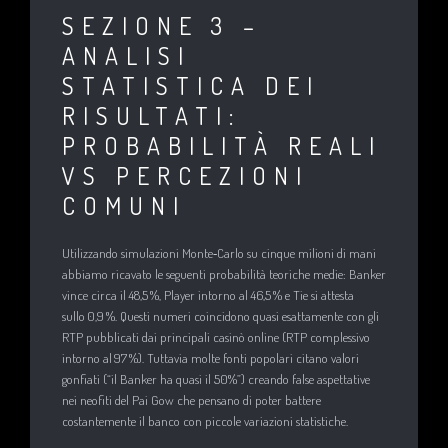
SEZIONE 3 –
ANALISI
STATISTICA DEI
RISULTATI:
PROBABILITÀ REALI
VS PERCEZIONI
COMUNI
Utilizzando simulazioni Monte‑Carlo su cinque milioni di mani
abbiamo ricavato le seguenti probabilità teoriche medie: Banker
vince circa il 48,5 %, Player intorno al 46,5 % e Tie si attesta
sullo 0,9 %. Questi numeri coincidono quasi esattamente con gli
RTP pubblicati dai principali casinò online (RTP complessivo
intorno al 97 %). Tuttavia molte fonti popolari citano valori
gonfiati (“il Banker ha quasi il 50%”) creando false aspettative
nei neofiti del Pai Gow che pensano di poter battere
costantemente il banco con piccole variazioni statistiche.