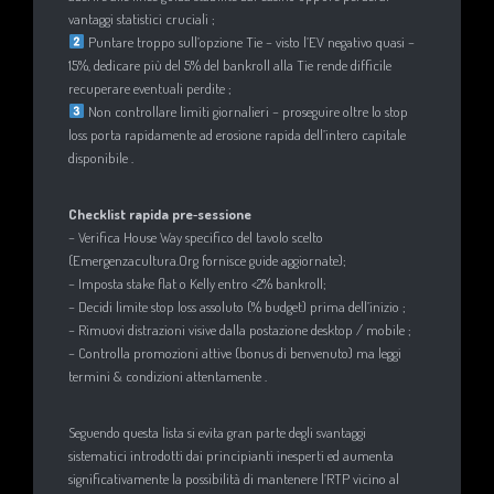
vantaggi statistici cruciali ;
Puntare troppo sull’opzione Tie – visto l’EV negativo quasi –
15%, dedicare più del 5% del bankroll alla Tie rende difficile
recuperare eventuali perdite ;
Non controllare limiti giornalieri – proseguire oltre lo stop
loss porta rapidamente ad erosione rapida dell’intero capitale
disponibile .
Checklist rapida pre‑sessione
– Verifica House Way specifico del tavolo scelto
(Emergenzacultura.Org fornisce guide aggiornate);
– Imposta stake flat o Kelly entro <2% bankroll;
– Decidi limite stop loss assoluto (% budget) prima dell’inizio ;
– Rimuovi distrazioni visive dalla postazione desktop / mobile ;
– Controlla promozioni attive (bonus di benvenuto) ma leggi
termini & condizioni attentamente .
Seguendo questa lista si evita gran parte degli svantaggi
sistematici introdotti dai principianti inesperti ed aumenta
significativamente la possibilità di mantenere l’RTP vicino al