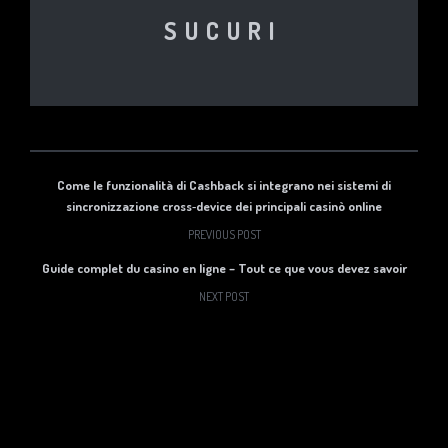
SUCURI
Come le funzionalità di Cashback si integrano nei sistemi di
sincronizzazione cross‑device dei principali casinò online
PREVIOUS POST
Guide complet du casino en ligne – Tout ce que vous devez savoir
NEXT POST