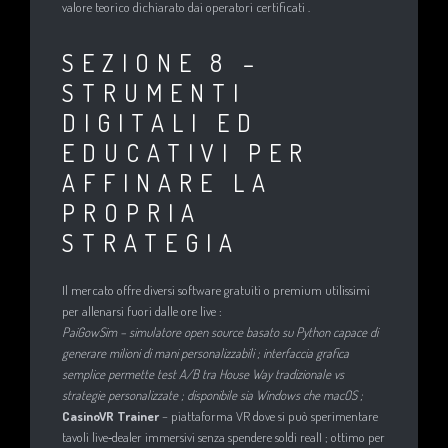
valore teorico dichiarato dai operatori certificati .
SEZIONE 8 –
STRUMENTI
DIGITALI ED
EDUCATIVI PER
AFFINARE LA
PROPRIA
STRATEGIA
Il mercato offre diversi software gratuiti o premium utilissimi
per allenarsi fuori dalle ore live :
PaiGowSim
– simulatore open source basato su Python capace di
generare milioni di mani personalizzabili ; interfaccia grafica
semplice permette test A/B tra House Way tradizionale vs
strategie personalizzate ; disponibile sia Windows che macOS ;
CasinoVR Trainer
– piattaforma VR dove si può sperimentare
tavoli live‑dealer immersivi senza spendere soldi real­I ; ottimo per