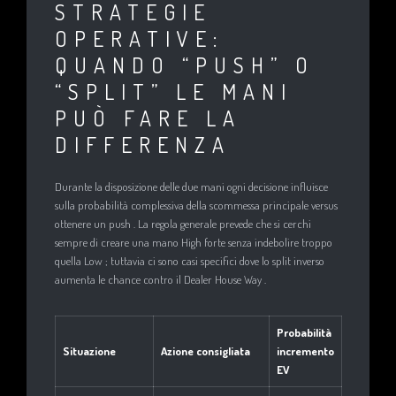
STRATEGIE
OPERATIVE:
QUANDO “PUSH” O
“SPLIT” LE MANI
PUÒ FARE LA
DIFFERENZA
Durante la disposizione delle due mani ogni decisione influisce
sulla probabilità complessiva della scommessa principale versus
ottenere un push . La regola generale prevede che si cerchi
sempre di creare una mano High forte senza indebolire troppo
quella Low ; tuttavia ci sono casi specifici dove lo split inverso
aumenta le chance contro il Dealer House Way .
Probabilità
Situazione
Azione consigliata
incremento
EV