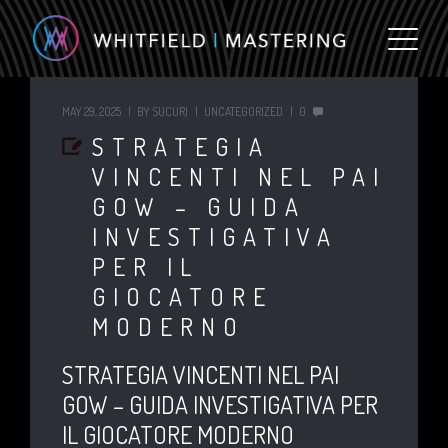
MAY 29, 2025
BY
SUCURI
UNCATEGORIZED
0
STRATEGIA
VINCENTI NEL PAI
GOW – GUIDA
INVESTIGATIVA
PER IL
GIOCATORE
MODERNO
STRATEGIA VINCENTI NEL PAI
GOW – GUIDA INVESTIGATIVA PER
IL GIOCATORE MODERNO