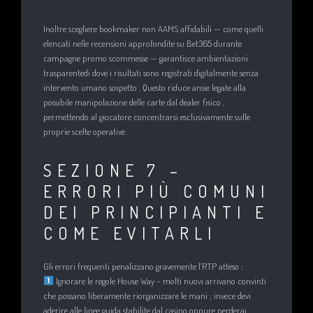
Inoltre scegliere bookmaker non AAMS affidabili — come quelli
elencati nelle recensioni approfondite su Bet365 durante
campagne promo scommesse — garantisce ambientazioni
trasparentedi dove i risultati sono registrati digitalmente senza
intervento umano sospetto . Questo riduce ansie legate alla
possibile manipolazione delle carte dal dealer fisico ,
permettendo al giocatore concentrarsi esclusivamente sulle
proprie scelte operative .
SEZIONE 7 –
ERRORI PIÙ COMUNI
DEI PRINCIPIANTI E
COME EVITARLI
Gli errori frequenti penalizzano gravemente l’RTP atteso :
Ignorare le regole House Way – molti nuovi arrivano convinti
che possano liberamente riorganizzare le mani ; invece devi
aderire alle linee guida stabilite dal casino oppure perderai