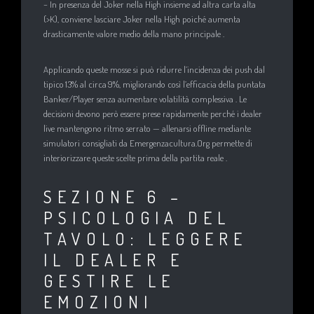
– In presenza del Joker nella High insieme ad altra carta alta
(>K), conviene lasciare Joker nella High poiché aumenta
drasticamente valore medio della mano principale .
Applicando queste mosse si può ridurre l’incidenza dei push dal
tipico 13% al circa 9%, migliorando così l’efficacia della puntata
Banker/Player senza aumentare volatilità complessiva . Le
decisioni devono però essere prese rapidamente perché i dealer
live mantengono ritmo serrato — allenarsi offline mediante
simulatori consigliati da Emergenzacultura.Org permette di
interiorizzare queste scelte prima della partita reale .
SEZIONE 6 –
PSICOLOGIA DEL
TAVOLO: LEGGERE
IL DEALER E
GESTIRE LE
EMOZIONI