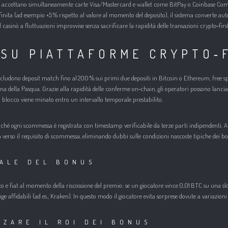
e accettano simultaneamente carte Visa/Mastercard e wallet come BitPay o Coinbase Comm
predefinita (ad esempio +5 % rispetto al valore al momento del deposito), il sistema conver
casinò a fluttuazioni improvvise senza sacrificare la rapidità delle transazioni crypto‑first 
SU PIATTAFORME CRYPTO‑
includono deposit match fino al 200 % sui primi due depositi in Bitcoin o Ethereum, free s
mana della Pasqua. Grazie alla rapidità delle conferme on‑chain, gli operatori possono lanc
un blocco viene minato entro un intervallo temporale prestabilito.
erché ogni scommessa è registrata con timestamp verificabile da terze parti indipendenti. 
a verso il requisito di scommessa, eliminando dubbi sulle condizioni nascoste tipiche dei bon
ALE DEL BONUS
 e fiat al momento della riscossione del premio: se un giocatore vince 0,01 BTC su una slot
 affidabili (ad es., Kraken). In questo modo il giocatore evita sorprese dovute a variazioni
ZARE IL ROI DEI BONUS