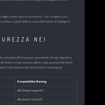
s legati a eventi sportivi primaverili – che richiedono una
analizza i pilastri della sicurezza blockchain, le tipologie di
CUREZZA NEI
e retroattive alle transazioni, garantendo che ogni deposito o
dei fondi on‑chain senza accedere ai dati personali dell’utente,
ibile l’intercettazione dei dati durante la trasmissione.
Compatibilità iGaming
alta (ampio supporto)
alta (smart contract)