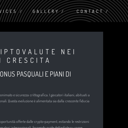
VICES
GALLERY
CONTACT
IPTOVALUTE NEI
I CRESCITA
NUS PASQUALI E PIANI DI
to e sicurezza crittografica. I giocatori italiani, abituati a
onali. Questa evoluzione è alimentata sia dalla crescente fiducia
opportunità offerte dalle crypto‑payment, evitando le restrizioni
operatori internazionali, fornendo guide dettagliate su come