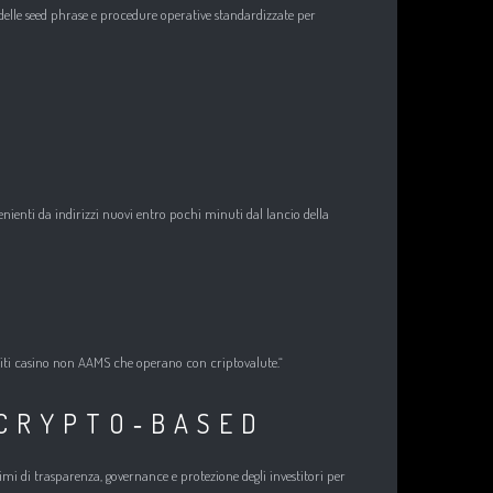
elle seed phrase e procedure operative standardizzate per
nienti da indirizzi nuovi entro pochi minuti dal lancio della
siti casino non AAMS che operano con criptovalute.“
 CRYPTO‑BASED
mi di trasparenza, governance e protezione degli investitori per