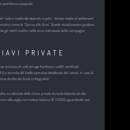
vo post‑bonus pasquale.
i “valore medio dei depositi crypto”, “tempo medio di settlement”
ematici come la “Caccia alle Uova”. Queste visualizzazioni guidano
te gli utenti inattivi nella zona interessata dalla campagna
IAVI PRIVATE
uso esclusivo di cold storage hardware wallet certificati
5 a seconda del livello operativo desiderato dal casinò. In caso di
ne diretta dei fondi crittografati.”
dita accidentale delle chiavi private durante festività ad alto
riore alla soglia normativa italiana (€ 5 000), garantendo così