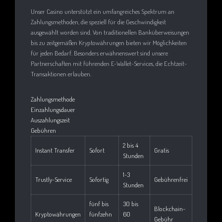
Unser Casino unterstützt ein umfangreiches Spektrum an
Zahlungsmethoden, die speziell für die Geschwindigkeit
ausgewählt worden sind. Von traditionellen Banküberweisungen
bis zu zeitgemäßen Kryptowährungen bieten wir Möglichkeiten
für jeden Bedarf. Besonders erwähnenswert sind unsere
Partnerschaften mit führenden E-Wallet-Services, die Echtzeit-
Transaktionen erlauben.
Zahlungsmethode
Einzahlungsdauer
Auszahlungszeit
Gebühren
2 bis 4
Instant Transfer
Sofort
Gratis
Stunden
1-3
Trustly-Service
Sofortig
Gebührenfrei
Stunden
fünf bis
30 bis
Blockchain-
Kryptowährungen
fünfzehn
60
Gebühr