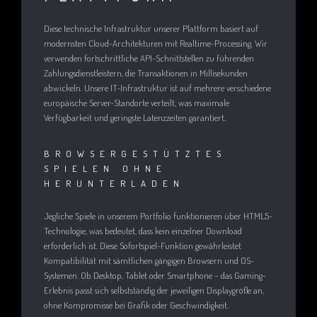
Diese technische Infrastruktur unserer Plattform basiert auf
modernsten Cloud-Architekturen mit Realtime-Processing. Wir
verwenden fortschrittliche API-Schnittstellen zu führenden
Zahlungsdienstleistern, die Transaktionen in Millisekunden
abwickeln. Unsere IT-Infrastruktur ist auf mehrere verschiedene
europäische Server-Standorte verteilt, was maximale
Verfügbarkeit und geringste Latenzzeiten garantiert.
BROWSERGESTÜTZTES
SPIELEN OHNE
HERUNTERLADEN
Jegliche Spiele in unserem Portfolio funktionieren über HTML5-
Technologie, was bedeutet, dass kein einzelner Download
erforderlich ist. Diese Sofortspiel-Funktion gewährleistet
Kompatibilität mit sämtlichen gängigen Browsern und OS-
Systemen. Ob Desktop, Tablet oder Smartphone – das Gaming-
Erlebnis passt sich selbstständig der jeweiligen Displaygröße an,
ohne Kompromisse bei Grafik oder Geschwindigkeit.