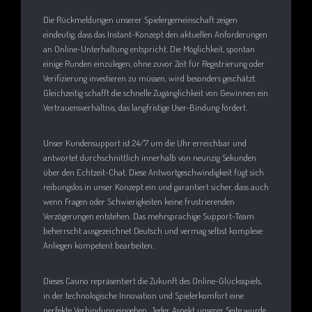
Die Rückmeldungen unserer Spielergemeinschaft zeigen
eindeutig, dass das Instant-Konzept den aktuellen Anforderungen
an Online-Unterhaltung entspricht. Die Möglichkeit, spontan
einige Runden einzulegen, ohne zuvor Zeit für Registrierung oder
Verifizierung investieren zu müssen, wird besonders geschätzt.
Gleichzeitig schafft die schnelle Zugänglichkeit von Gewinnen ein
Vertrauensverhältnis, das langfristige User-Bindung fördert.
Unser Kundensupport ist 24/7 um die Uhr erreichbar und
antwortet durchschnittlich innerhalb von neunzig Sekunden
über den Echtzeit-Chat. Diese Antwortgeschwindigkeit fügt sich
reibungslos in unser Konzept ein und garantiert sicher, dass auch
wenn Fragen oder Schwierigkeiten keine frustrierenden
Verzögerungen entstehen. Das mehrsprachige Support-Team
beherrscht ausgezeichnet Deutsch und vermag selbst komplexe
Anliegen kompetent bearbeiten.
Dieses Casino repräsentiert die Zukunft des Online-Glücksspiels,
in der technologische Innovation und Spielerkomfort eine
perfekte Verbindung eingehen. Jeder Aspekt unserer Seite wurde