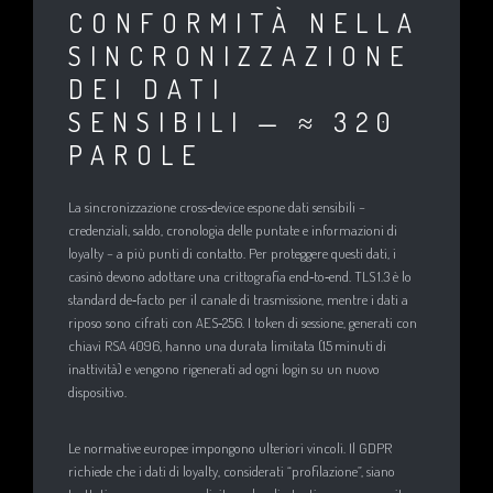
CONFORMITÀ NELLA
SINCRONIZZAZIONE
DEI DATI
SENSIBILI — ≈ 320
PAROLE
La sincronizzazione cross‑device espone dati sensibili –
credenziali, saldo, cronologia delle puntate e informazioni di
loyalty – a più punti di contatto. Per proteggere questi dati, i
casinò devono adottare una crittografia end‑to‑end. TLS 1.3 è lo
standard de‑facto per il canale di trasmissione, mentre i dati a
riposo sono cifrati con AES‑256. I token di sessione, generati con
chiavi RSA 4096, hanno una durata limitata (15 minuti di
inattività) e vengono rigenerati ad ogni login su un nuovo
dispositivo.
Le normative europee impongono ulteriori vincoli. Il GDPR
richiede che i dati di loyalty, considerati “profilazione”, siano