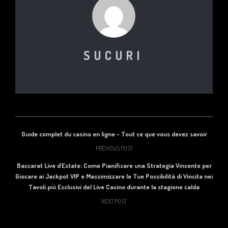
SUCURI
Guide complet du casino en ligne – Tout ce que vous devez savoir
PREVIOUS POST
Baccarat Live d’Estate: Come Pianificare una Strategia Vincente per
Giocare ai Jackpot VIP e Massimizzare le Tue Possibilità di Vincita nei
Tavoli più Esclusivi del Live Casino durante la stagione calda
NEXT POST