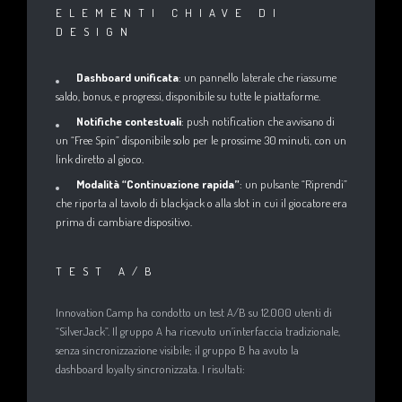
ELEMENTI CHIAVE DI
DESIGN
Dashboard unificata
: un pannello laterale che riassume
saldo, bonus, e progressi, disponibile su tutte le piattaforme.
Notifiche contestuali
: push notification che avvisano di
un “Free Spin” disponibile solo per le prossime 30 minuti, con un
link diretto al gioco.
Modalità “Continuazione rapida”
: un pulsante “Riprendi”
che riporta al tavolo di blackjack o alla slot in cui il giocatore era
prima di cambiare dispositivo.
TEST A/B
Innovation Camp ha condotto un test A/B su 12.000 utenti di
“SilverJack”. Il gruppo A ha ricevuto un’interfaccia tradizionale,
senza sincronizzazione visibile; il gruppo B ha avuto la
dashboard loyalty sincronizzata. I risultati: