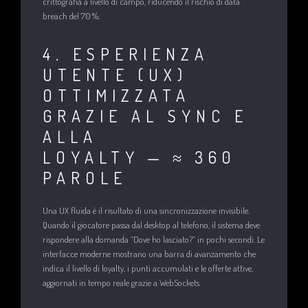
crittografia a livello di campo, riducendo il rischio di data
breach del 70 %.
4. ESPERIENZA
UTENTE (UX)
OTTIMIZZATA
GRAZIE AL SYNC E
ALLA
LOYALTY — ≈ 360
PAROLE
Una UX fluida è il risultato di una sincronizzazione invisibile.
Quando il giocatore passa dal desktop al telefono, il sistema deve
rispondere alla domanda “Dove ho lasciato?” in pochi secondi. Le
interfacce moderne mostrano una barra di avanzamento che
indica il livello di loyalty, i punti accumulati e le offerte attive,
aggiornati in tempo reale grazie a WebSockets.