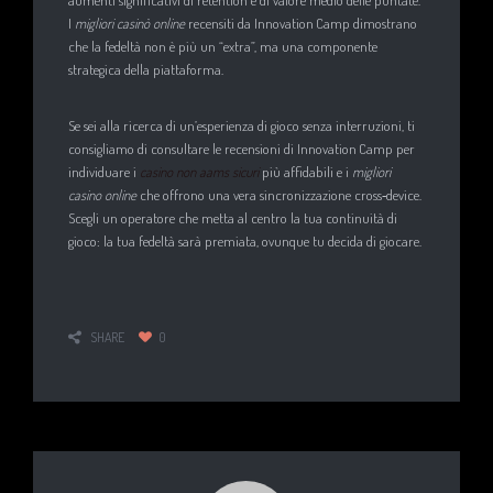
aumenti significativi di retention e di valore medio delle puntate.
I
migliori casinò online
recensiti da Innovation Camp dimostrano
che la fedeltà non è più un “extra”, ma una componente
strategica della piattaforma.
Se sei alla ricerca di un’esperienza di gioco senza interruzioni, ti
consigliamo di consultare le recensioni di Innovation Camp per
individuare i
casino non aams sicuri
più affidabili e i
migliori
casino online
che offrono una vera sincronizzazione cross‑device.
Scegli un operatore che metta al centro la tua continuità di
gioco: la tua fedeltà sarà premiata, ovunque tu decida di giocare.
SHARE
0