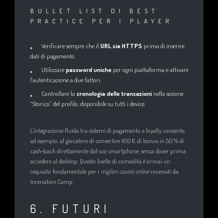
BULLET LIST DI BEST
PRACTICE PER I PLAYER
Verificare sempre che il
URL sia HTTPS
prima di inserire
dati di pagamento.
Utilizzare
password uniche
per ogni piattaforma e attivare
l’autenticazione a due fattori.
Controllare la
cronologia delle transazioni
nella sezione
“Storico” del profilo, disponibile su tutti i device.
L’integrazione fluida tra sistemi di pagamento e loyalty consente,
ad esempio, al giocatore di convertire 100 € di bonus in 50 % di
cash‑back direttamente dal suo smartphone, senza dover prima
accedere al desktop. Questo livello di comodità è ormai un
requisito fondamentale per i
migliori casinò online
recensiti da
Innovation Camp.
6. FUTURI