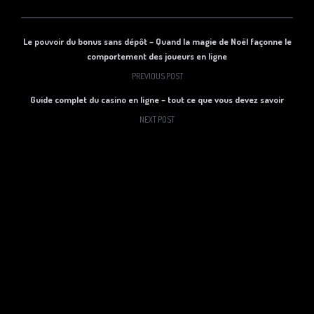
Le pouvoir du bonus sans dépôt – Quand la magie de Noël façonne le
comportement des joueurs en ligne
PREVIOUS POST
Guide complet du casino en ligne – tout ce que vous devez savoir
NEXT POST