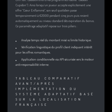
Cupidon”). Ainsi lorsqu’un joueur accepte explicitement une
offre “Cœur Enflammé”, son seuil quotidien passe
temporairement à €2000 pendant cinq jours puis revient
automatiquement au niveau standard dès expiration du bonus.
Ce paramétrage adaptatif repose sur trois piliers :
Analyse temps réel du montant misé vs limite historique.
Vérification linguistique du profil client indiquant intérêt
pour les offres romantiques.
Application conditionnelle via API sécurisée vers le moteur
anti‑responsabilité interne.
TABLEAU COMPARATIF
AVANT/APRÈS
IMPLÉMENTATION DU
SYSTÈME ADAPTATIF BASÉ
SUR LA LOCALISATION
FRANÇAISE