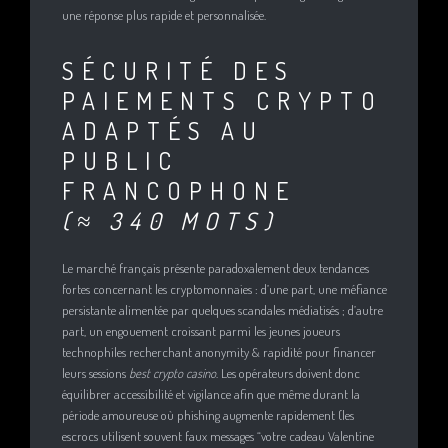
une réponse plus rapide et personnalisée.
SÉCURITÉ DES
PAIEMENTS CRYPTO
ADAPTÉS AU
PUBLIC
FRANCOPHONE
(≈ 340 MOTS)
Le marché français présente paradoxalement deux tendances
fortes concernant les cryptomonnaies : d’une part, une méfiance
persistante alimentée par quelques scandales médiatisés ; d’autre
part, un engouement croissant parmi les jeunes joueurs
technophiles recherchant anonymity & rapidité pour financer
leurs sessions
best crypto casino
. Les opérateurs doivent donc
équilibrer accessibilité et vigilance afin que même durant la
période amoureuse où phishing augmente rapidement (les
escrocs utilisent souvent faux messages “votre cadeau Valentine