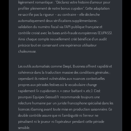
légèrement romantique : “Déclarez votre histoire d’amour pour
profiter pleinement de notre bonus cupidon”. Cette adaptation
ne sacrifie pas la rigueur – au contraire – elle déclenche
automatiquement deux vérifications supplémentaires :
validation du numéro fiscal via l’API publique française et
contrôle croisé avec les bases anti‑fraude européennes (EUPASS).
Ainsi chaque compte nouvellement créé bénéficie d’un audit
précoce tout en conservant une expérience utilisateur
chaleureuse.
Les outils automatisés comme DeepL Business offrent rapidité et
cohérence dans la traduction massive des conditions générales ;
cependant ils restent vulnérables aux nuances contextuelles
propres aux périodes festives où le vocabulaire change
rapidement (« cupidonien », « cœur battant », etc.). C’est
pourquoi Equipex Geosud.Fr recommande toujours une
relecture humaine par un juriste francophone spécialisé dans les
licences iGaming avant toute mise en production saisonnière. Ce
double contrôle assure que ni l’ambiguïté ni l’erreur ne
pénalisent ni le joueur ni l’opérateur pendant cette période
sensible.