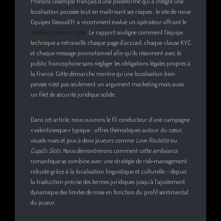
Prenons l’exemple français d’une plateforme qui a intégré une
localisation poussée tout en maîtrisant ses risques : le site de revue
Equipex Geosud.Fr a récemment évalué un opérateur offrant le
meilleur casino crypto
. Le rapport souligne comment l’équipe
technique a retravaillé chaque page d’accueil, chaque clause KYC
et chaque message promotionnel afin qu’ils résonnent avec le
public francophone sans négliger les obligations légales propres à
la France. Cette démarche montre qu’une localisation bien
pensée n’est pas seulement un argument marketing mais aussi
un filet de sécurité juridique solide.
Dans cet article, nous suivrons le fil conducteur d’une campagne
« valentinesque » typique : offres thématiques autour du cœur,
visuels roses et jeux à deux joueurs comme
Love Roulette
ou
Cupid’s Slots
. Nous démontrerons comment cette ambiance
romantique se combine avec une stratégie de risk‑management
robuste grâce à la localisation linguistique et culturelle – depuis
la traduction précise des termes juridiques jusqu’à l’ajustement
dynamique des limites de mise en fonction du profil sentimental
du joueur.