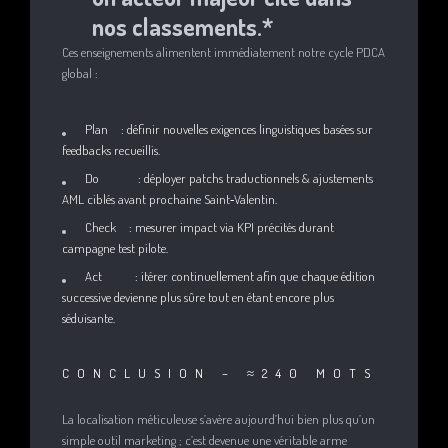
nos classements.*
Ces enseignements alimentent immédiatement notre cycle PDCA
global :
Plan : définir nouvelles exigences linguistiques basées sur
feedbacks recueillis.
Do : déployer patchs traductionnels & ajustements
AML ciblés avant prochaine Saint‑Valentin.
Check : mesurer impact via KPI précités durant
campagne test pilote.
Act : itérer continuellement afin que chaque édition
successive devienne plus sûre tout en étant encore plus
séduisante.
CONCLUSION – ≈240 MOTS
La localisation méticuleuse s’avère aujourd’hui bien plus qu’un
simple outil marketing ; c’est devenue une véritable arme