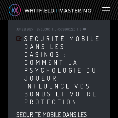
JUNE 21, 2025
BY
SUCURI
UNCATEGORIZED
0
SÉCURITÉ MOBILE
DANS LES
CASINOS :
COMMENT LA
PSYCHOLOGIE DU
JOUEUR
INFLUENCE VOS
BONUS ET VOTRE
PROTECTION
SÉCURITÉ MOBILE DANS LES