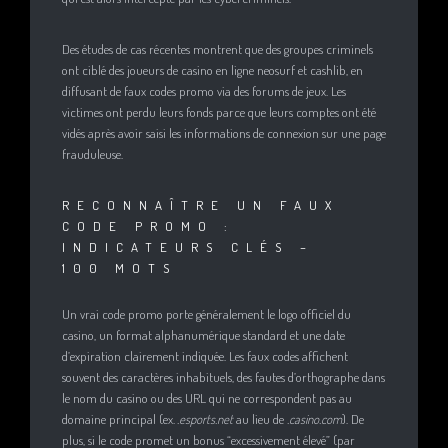
Des études de cas récentes montrent que des groupes criminels
ont ciblé des joueurs de casino en ligne neosurf et cashlib, en
diffusant de faux codes promo via des forums de jeux. Les
victimes ont perdu leurs fonds parce que leurs comptes ont été
vidés après avoir saisi les informations de connexion sur une page
frauduleuse.
RECONNAÎTRE UN FAUX
CODE PROMO :
INDICATEURS CLÉS –
100 MOTS
Un vrai code promo porte généralement le logo officiel du
casino, un format alphanumérique standard et une date
d’expiration clairement indiquée. Les faux codes affichent
souvent des caractères inhabituels, des fautes d’orthographe dans
le nom du casino ou des URL qui ne correspondent pas au
domaine principal (ex.
.esports.net
au lieu de
.casino.com
). De
plus, si le code promet un bonus “excessivement élevé” (par