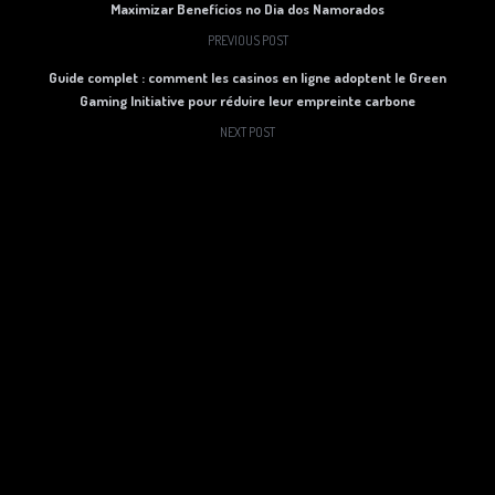
Maximizar Benefícios no Dia dos Namorados
PREVIOUS POST
Guide complet : comment les casinos en ligne adoptent le Green
Gaming Initiative pour réduire leur empreinte carbone
NEXT POST