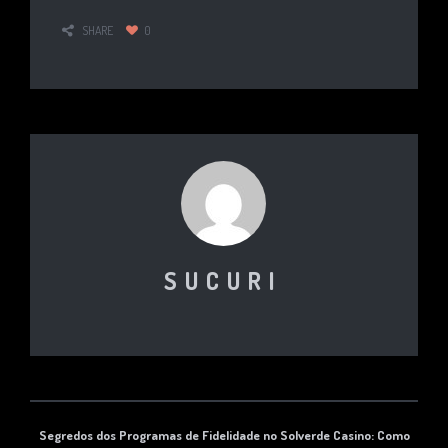
SHARE
0
SUCURI
Segredos dos Programas de Fidelidade no Solverde Casino: Como