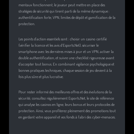
mentaux fonctionnent, le joueur peut mettre en place des
stratégies de sécurité qui tirent parti de la même dynamique :
authentification forte, VPN, limites de dépôt et gamification de la
protection.
Les points d’action essentiels sont : choisir un casino certifié
(vérifier la licence et les avis d’Esports.Net), sécuriser le
smartphone avec les dernières mises à jour et un VPN, activer la
double authentification, et suivre une checklist rigoureuse avant
d’accepter tout bonus. En combinant vigilance psychologique et
bonnes pratiques techniques, chaque session de jeu devient à la
fois plus sûre et plus lucrative.
Pour rester informé des meilleures offres et des évolutions de la
sécurité, consultez régulièrement Esports.Net, le site de référence
qui analyse les casinos en ligne, leurs bonus et leurs protocoles de
protection. Ainsi, vous profiterez pleinement des promotions tout
en gardant votre appareil et vos fonds à l’abri des cyber‑menaces.