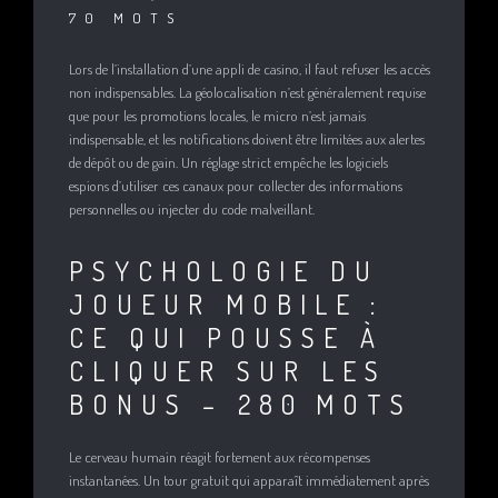
70 MOTS
Lors de l’installation d’une appli de casino, il faut refuser les accès
non indispensables. La géolocalisation n’est généralement requise
que pour les promotions locales, le micro n’est jamais
indispensable, et les notifications doivent être limitées aux alertes
de dépôt ou de gain. Un réglage strict empêche les logiciels
espions d’utiliser ces canaux pour collecter des informations
personnelles ou injecter du code malveillant.
PSYCHOLOGIE DU
JOUEUR MOBILE :
CE QUI POUSSE À
CLIQUER SUR LES
BONUS – 280 MOTS
Le cerveau humain réagit fortement aux récompenses
instantanées. Un tour gratuit qui apparaît immédiatement après