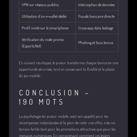
VPN sur réseaux publics
Interception de données
Utilisation d’un e‑wallet dédié
Fraude bancaire directe
Profil invité sur le smartphone
Cross‑app data leakage
Vérification du code promo
Phishing et faux bonus
(Esports.Net)
En suivant ces étapes, le joueur transforme chaque bonus en une
opportunité sécurisée, tout en conservant la fluidité et le plaisir
du jeu mobile.
CONCLUSION –
190 MOTS
La psychologie du joueur mobile, avec son appétit pour les
récompenses instantanées et la peur de rater une offre, crée un
terrain fertile tant pour les promotions attractives que pour les
menaces numériques. En comprenant comment ces leviers