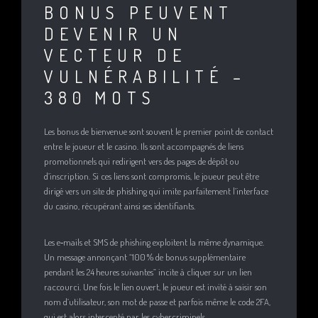
BONUS PEUVENT
DEVENIR UN
VECTEUR DE
VULNÉRABILITÉ –
380 MOTS
Les bonus de bienvenue sont souvent le premier point de contact
entre le joueur et le casino. Ils sont accompagnés de liens
promotionnels qui redirigent vers des pages de dépôt ou
d’inscription. Si ces liens sont compromis, le joueur peut être
dirigé vers un site de phishing qui imite parfaitement l’interface
du casino, récupérant ainsi ses identifiants.
Les e‑mails et SMS de phishing exploitent la même dynamique.
Un message annonçant “100 % de bonus supplémentaire
pendant les 24 heures suivantes” incite à cliquer sur un lien
raccourci. Une fois le lien ouvert, le joueur est invité à saisir son
nom d’utilisateur, son mot de passe et parfois même le code 2FA,
qui est alors intercepté par les cybercriminels.