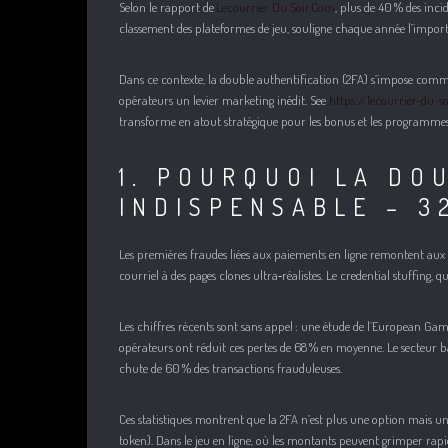
Selon le rapport de
Lecourrier Du Soir.Com
, plus de 40 % des inci
classement des plateformes de jeu, souligne chaque année l’impor
Dans ce contexte, la double authentification (2FA) s’impose comme 
opérateurs un levier marketing inédit. See
https://lecourrier-du-s
transforme en atout stratégique pour les bonus et les programmes
1. POURQUOI LA DO
INDISPENSABLE – 3
Les premières fraudes liées aux paiements en ligne remontent aux a
courriel à des pages clones ultra‑réalistes. Le credential stuffing, 
Les chiffres récents sont sans appel : une étude de l’European Ga
opérateurs ont réduit ces pertes de 68 % en moyenne. Le secteur 
chute de 60 % des transactions frauduleuses.
Ces statistiques montrent que la 2FA n’est plus une option mais un
token). Dans le jeu en ligne, où les montants peuvent grimper rap