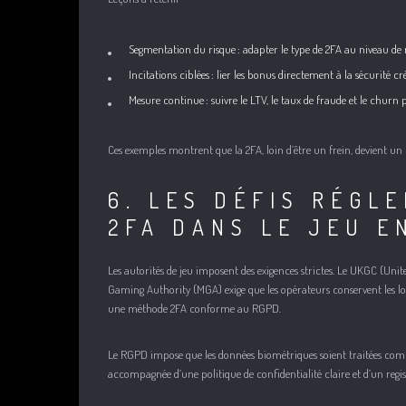
Segmentation du risque : adapter le type de 2FA au niveau de m
Incitations ciblées : lier les bonus directement à la sécurité 
Mesure continue : suivre le LTV, le taux de fraude et le churn po
Ces exemples montrent que la 2FA, loin d’être un frein, devient un 
6. LES DÉFIS RÉGL
2FA DANS LE JEU E
Les autorités de jeu imposent des exigences strictes. Le UKGC (U
Gaming Authority (MGA) exige que les opérateurs conservent les lo
une méthode 2FA conforme au RGPD.
Le RGPD impose que les données biométriques soient traitées comme 
accompagnée d’une politique de confidentialité claire et d’un regis