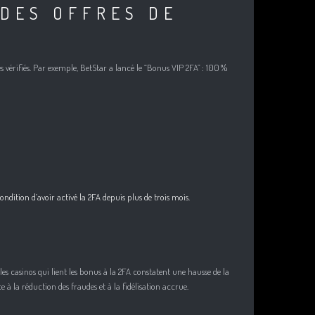
 DES OFFRES DE
vérifiés. Par exemple, BetStar a lancé le “Bonus VIP 2FA” : 100 %
ondition d’avoir activé la 2FA depuis plus de trois mois.
es casinos qui lient les bonus à la 2FA constatent une hausse de la
 à la réduction des fraudes et à la fidélisation accrue.