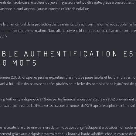
dents de fraude dans le secteur du jeu en ligne auraient pu être évités grâce à une authenti
tance de la confiance du joueur comme critère de notation.
le pilier central de la protection des paiements. Elle agit comme un verrou supplémentaire
oir.com/
for more information. Nous allons suivre le fil conducteur de cet article : comp
 VIP.
UBLE AUTHENTIFICATION E
20 MOTS
nnées 2000, lorsque les pirates exploitaient les mots de passe faibles et les formulaires n
quant à lui, utilise des bases de données piratées pour tester des combinaisons login/mot‑de‑pa
ming Authority indique que 27 % des pertes financières des opérateurs en 2022 proviennent
bancaire, pionnier de la 2FA, a vu ses fraudes diminuer de 75 % après le déploiement mas
e nécessité. Elle crée une barrière dynamique qui oblige l’attaquant à posséder non seulem
idement grâce aux jackpots progressifs et aux bonus à haute volatilité, chaque couche de s