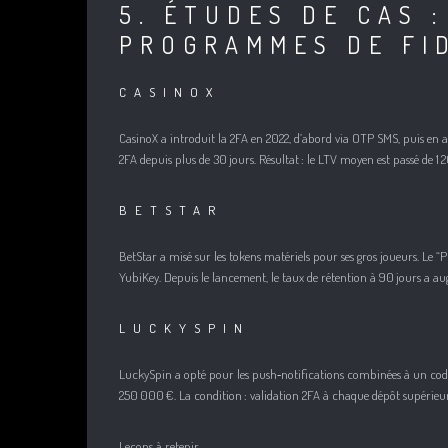
5. ÉTUDES DE CAS 
PROGRAMMES DE FID
CASINOX
CasinoX a introduit la 2FA en 2022, d’abord via OTP SMS, puis e
2FA depuis plus de 30 jours. Résultat : le LTV moyen est passé de 1 
BETSTAR
BetStar a misé sur les tokens matériels pour ses gros joueurs. Le 
YubiKey. Depuis le lancement, le taux de rétention à 90 jours a aug
LUCKYSPIN
LuckySpin a opté pour les push‑notifications combinées à un code 
250 000 €. La condition : validation 2FA à chaque dépôt supérieu
Leçons à retenir