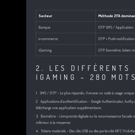
Secteur
Méthode 2FA domina
Banque
OTP SMS / Application
e‑commerce
OTP + Push‑notification
iGaming
OTP, biométrie, token m
2. LES DIFFÉRENTS
IGAMING – 280 MOT
SMS / OTP – Le plus répandu, il envoie un code à usage unique su
Applications d’authentification – Google Authenticator, Authy o
télécharge une application supplémentaire.
Biométrie – L’empreinte digitale ou la reconnaissance faciale 
inférieur à la moyenne.
Tokens matériels – Des clés USB ou des porte‑clés NFC (YubiKe