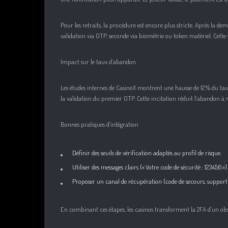
Pour les retraits, la procédure est encore plus stricte. Après la de
validation via OTP, seconde via biométrie ou token matériel. Cette
Impact sur le taux d’abandon
Les études internes de CasinoX montrent une hausse de 12 % du ta
la validation du premier OTP. Cette incitation réduit l’abandon à 
Bonnes pratiques d’intégration
Définir des seuils de vérification adaptés au profil de risque.
Utiliser des messages clairs (« Votre code de sécurité : 123456 »
Proposer un canal de récupération (code de secours, support l
En combinant ces étapes, les casinos transforment la 2FA d’un obs