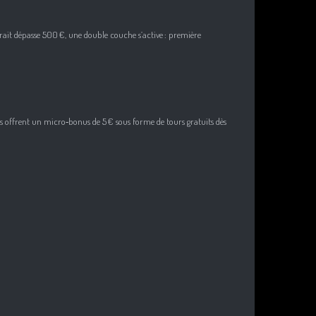
retrait dépasse 500 €, une double couche s’active : première
s offrent un micro‑bonus de 5 € sous forme de tours gratuits dès