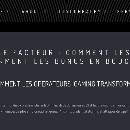
ME
ABOUT
DISCOGRAPHY
SER
LE FACTEUR : COMMENT LE
RMENT LES BONUS EN BOUC
COMMENT LES OPÉRATEURS IGAMING TRANSFOR
us mondiaux ont franchi les 120 milliards de dollars en 2023 et les prévisions annoncent un
enaces de plus en plus sophistiquées. Phishing, credential stuffing et attaques de type “ma