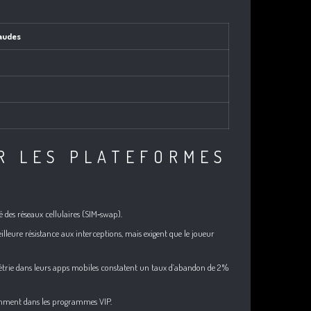
audes
AR LES PLATEFORMES
 des réseaux cellulaires (SIM‑swap).
lleure résistance aux interceptions, mais exigent que le joueur
métrie dans leurs apps mobiles constatent un taux d’abandon de 2 %
tamment dans les programmes VIP.