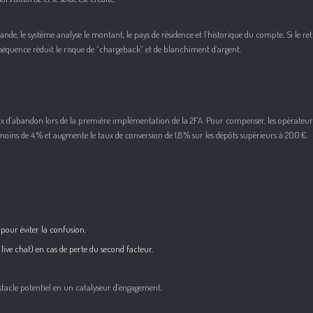
mande, le système analyse le montant, le pays de résidence et l’historique du compte. Si le 
 séquence réduit le risque de “chargeback” et de blanchiment d’argent.
ux d’abandon lors de la première implémentation de la 2FA. Pour compenser, les opérateur
moins de 4 % et augmente le taux de conversion de 1,8 % sur les dépôts supérieurs à 200 €.
) pour éviter la confusion.
ive chat) en cas de perte du second facteur.
tacle potentiel en un catalyseur d’engagement.