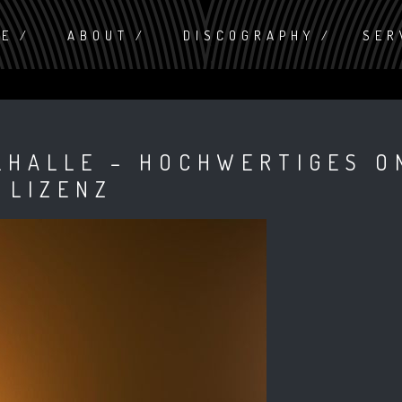
ME
ABOUT
DISCOGRAPHY
SER
LHALLE – HOCHWERTIGES O
 LIZENZ