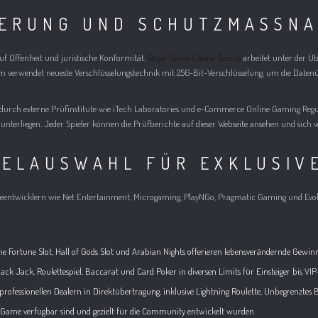
IERUNG UND SCHUTZMASSNA
auf Offenheit und juristische Konformität.
Royal Game Casino Bonus
arbeitet unter der Üb
orm verwendet neueste Verschlüsselungstechnik mit 256-Bit-Verschlüsselung, um die Date
urch externe Prüfinstitute wie iTech Laboratories und e-Commerce Online Gaming Regulat
unterliegen. Jeder Spieler können die Prüfberichte auf dieser Webseite ansehen und sich vo
IELAUSWAHL FÜR EXKLUSIV
areentwicklern wie Net Entertainment, Microgaming, PlayNGo, Pragmatic Gaming und Evolut
e Fortune Slot, Hall of Gods Slot und Arabian Nights offerieren lebensverändernde Gewi
ck Jack, Roulettespiel, Baccarat und Card Poker in diversen Limits für Einsteiger bis VIP
rofessionellen Dealern in Direktübertragung, inklusive Lightning Roulette, Unbegrenztes
yal Game verfügbar sind und gezielt für die Community entwickelt wurden