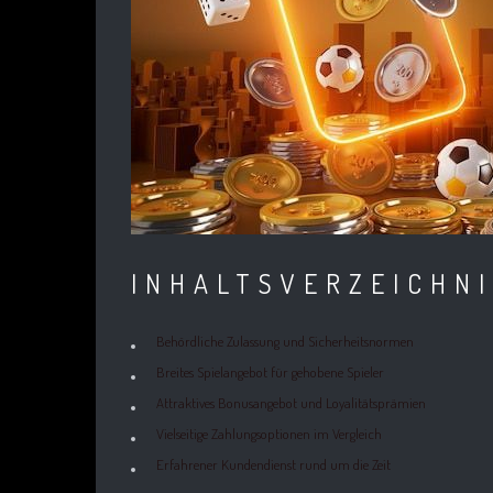
INHALTSVERZEICHN
Behördliche Zulassung und Sicherheitsnormen
Breites Spielangebot für gehobene Spieler
Attraktives Bonusangebot und Loyalitätsprämien
Vielseitige Zahlungsoptionen im Vergleich
Erfahrener Kundendienst rund um die Zeit