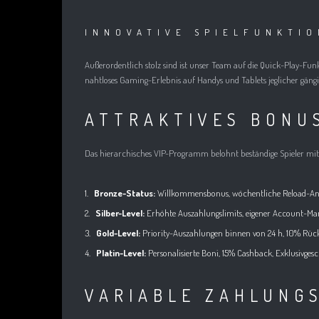
INNOVATIVE SPIELFUNKTI
Außerordentlich stolz sind ist unser Team auf die Quick-Play-Fun
nahtloses Gaming-Erlebnis auf Handys und Tablets jeglicher gängi
ATTRAKTIVES BONU
Das hierarchisches VIP-Programm belohnt beständige Spieler mit b
Bronze-Status:
Willkommensbonus, wöchentliche Reload-Ange
Silber-Level:
Erhöhte Auszahlungslimits, eigener Account-M
Gold-Level:
Priority-Auszahlungen binnen von 24 h, 10% Rück
Platin-Level:
Personalisierte Boni, 15% Cashback, Exklusivge
VARIABLE ZAHLUNG