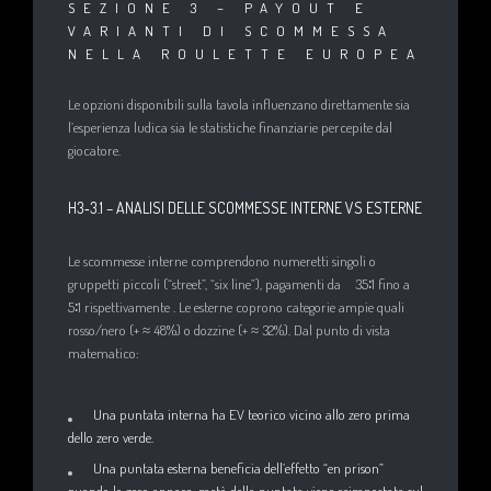
SEZIONE 3 – PAYOUT E
VARIANTI DI SCOMMESSA
NELLA ROULETTE EUROPEA
Le opzioni disponibili sulla tavola influenzano direttamente sia
l’esperienza ludica sia le statistiche finanziarie percepite dal
giocatore.
H3‑3.1 – ANALISI DELLE SCOMMESSE INTERNE VS ESTERNE
Le scommesse interne comprendono numeretti singoli o
gruppetti piccoli (“street”, “six line”), pagamenti da 35∶1 fino a
5∶1 rispettivamente . Le esterne coprono categorie ampie quali
rosso/nero (+ ≈ 48%) o dozzine (+ ≈ 32%). Dal punto di vista
matematico:
Una puntata interna ha EV teorico vicino allo zero prima
dello zero verde.
Una puntata esterna beneficia dell’effetto “en prison”