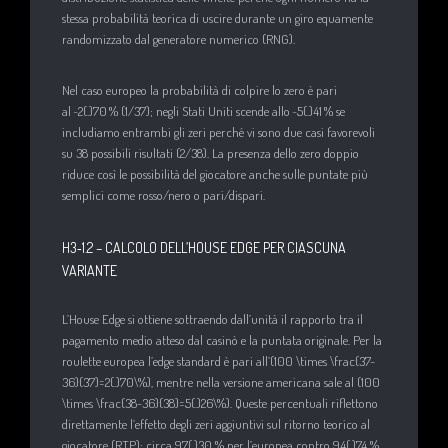
stessa probabilità teorica di uscire durante un giro equamente
randomizzato dal generatore numerico (RNG).
Nel caso europeo la probabilità di colpire lo zero è pari
al ~2{.}70 % (1/37); negli Stati Uniti scende allo ~5{.}41 % se
includiamo entrambi gli zeri perché vi sono due casi favorevoli
su 38 possibili risultati (2/38). La presenza dello zero doppio
riduce così le possibilità del giocatore anche sulle puntate più
semplici come rosso/nero o pari/dispari.
H3‑1.2 – CALCOLO DELL’HOUSE EDGE PER CIASCUNA
VARIANTE
L’House Edge si ottiene sottraendo dall’unità il rapporto tra il
pagamento medio atteso dal casinò e la puntata originale. Per la
roulette europea l’edge standard è pari all’(100 \times \frac{37-
36}{37}=2{.}70\%), mentre nella versione americana sale al (100
\times \frac{38-36}{38}=5{.}26\%). Queste percentuali riflettono
direttamente l’effetto degli zeri aggiuntivi sul ritorno teorico al
giocatore (RTP): circa 97{.}30 % per l’europea contro 94{.}74 %