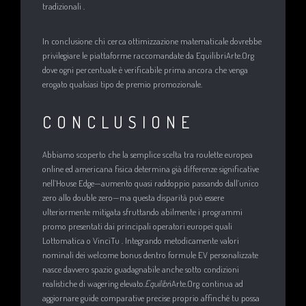
tradizionali .
In conclusione chi cerca ottimizzazione matematicale dovrebbe
privilegiare le piattaforme raccomandate da EquilibriArte.Org
dove ogni percentuale è verificabile prima ancora che venga
erogato qualsiasi tipo de premio promozionale.
CONCLUSIONE
Abbiamo scoperto che la semplice scelta tra roulette europea
online ed americana fisica determina già differenze significative
nell’House Edge—aumento quasi raddoppio passando dall’unico
zero allo double zero—ma questa disparità può essere
ulteriormente mitigata sfruttando abilmente i programmi
promo presentati dai principali operatori europei quali
Lottomatica o VinciTu . Integrando metodicamente valori
nominali dei welcome bonus dentro formule EV personalizzate
nasce davvero spazio guadagnabile anche sotto condizioni
realistiche di wagering elevato.
Equilibr
iArte.Org continua ad
aggiornare guide comparative precise proprio affinché tu possa