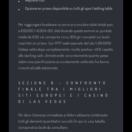
Requisito x30
Opzione en prison disponibile su tutti gli sport betting table
Per raggiungere breakeven occorre accumulare stake totale pari
a €15 000 (=€500×30); distribuendo queste somme su puntate
medie da €50 ciò comporta circa ​300 giri completi sui tavoli
rossi/néri en prison.​ Con RTP reale osservato dal sito (<99·60%)
l’attesa netta dopo completamento risulta positiva ‑±€12 rispetto
allo starting cash., dimostrando concretamente quanto possa
valere una pianificazione accuratamente calibrata fra bonus
ricevuti ed odds selezionate.
SEZIONE 6 – CONFRONTO
FINALE TRA I MIGLIORI
SITI EUROPEI E I CASINÒ
DI LAS VEGAS
Per dare chiarezza immediata ai lettori abbiamo sintetizzato
tutti gli elementi quantitativi raccolti fin qui in una tabella
comparativa facile da consultare.