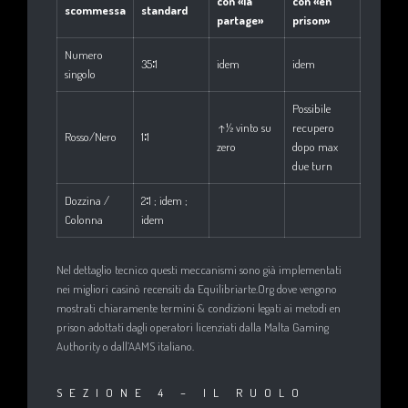
con «la
con «en
scommessa
standard
partage»
prison»
Numero
35∶1
idem
idem
singolo
Possibile
↑½ vinto su
recupero
Rosso/Nero
1∶1
zero
dopo max
due turn
Dozzina /
2∶1 ; idem ;
Colonna
idem
Nel dettaglio tecnico questi meccanismi sono già implementati
nei migliori casinò recensiti da Equilibriarte.Org dove vengono
mostrati chiaramente termini & condizioni legati ai metodi en
prison adottati dagli operatori licenziati dalla Malta Gaming
Authority o dall’AAMS italiano.
SEZIONE 4 – IL RUOLO