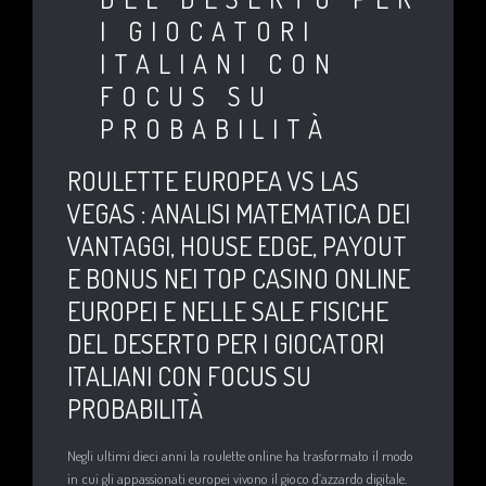
I GIOCATORI
ITALIANI CON
FOCUS SU
PROBABILITÀ
ROULETTE EUROPEA VS LAS
VEGAS : ANALISI MATEMATICA DEI
VANTAGGI, HOUSE EDGE, PAYOUT
E BONUS NEI TOP CASINO ONLINE
EUROPEI E NELLE SALE FISICHE
DEL DESERTO PER I GIOCATORI
ITALIANI CON FOCUS SU
PROBABILITÀ
Negli ultimi dieci anni la roulette online ha trasformato il modo
in cui gli appassionati europei vivono il gioco d’azzardo digitale.