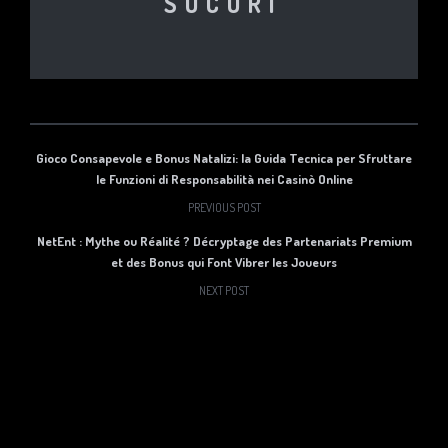
SUCURI
Gioco Consapevole e Bonus Natalizi: la Guida Tecnica per Sfruttare
le Funzioni di Responsabilità nei Casinò Online
PREVIOUS POST
NetEnt : Mythe ou Réalité ? Décryptage des Partenariats Premium
et des Bonus qui Font Vibrer les Joueurs
NEXT POST