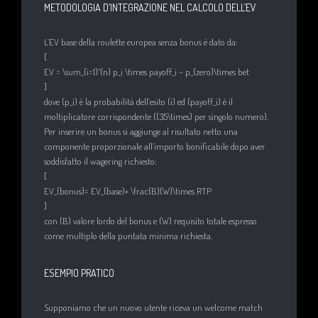
METODOLOGIA D’INTEGRAZIONE NEL CALCOLO DELL’EV
L’EV base della roulette europea senza bonus è dato da:
[
EV = \sum_{i=1}^{n} p_i \times payoff_i – p_{zero}\times bet
]
dove (p_i) è la probabilità dell’esito (i) ed (payoff_i) è il
moltiplicatore corrispondente ((35\times) per singolo numero).
Per inserire un bonus si aggiunge al risultato netto una
componente proporzionale all’importo bonificabile dopo aver
soddisfatto il wagering richiesto:
[
EV_{bonus}= EV_{base}+ \frac{B}{W}\times RTP
]
con (B) valore lordo del bonus e (W) requisito totale espresso
come multiplo della puntata minima richiesta.
ESEMPIO PRATICO
Supponiamo che un nuovo utente riceva un welcome match