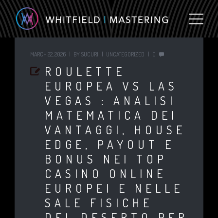
MARCH 22, 2026
BY
SUCURI
UNCATEGORIZED
0
ROULETTE
EUROPEA VS LAS
VEGAS : ANALISI
MATEMATICA DEI
VANTAGGI, HOUSE
EDGE, PAYOUT E
BONUS NEI TOP
CASINO ONLINE
EUROPEI E NELLE
SALE FISICHE
DEL DESERTO PER