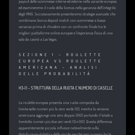
payout delle scommesse interne ed esterne nella variante europea
ed esamineremo il ruolo della licenza nella garanzia dell’integrità
degli RNG. Successivamente presenteremo strategie avanzate che
combinano bonus deposit match con scommesse a bassa
varianza prima di chiudere con un confronto finale tra le
migliori piattaforme online europee e l’esperienza fisica di una
sala da casinò a Las Vegas.
SEZIONE 1 – ROULETTE
EUROPEA VS ROULETTE
AMERICANA – ANALISI
DELLE PROBABILITÀ
H3‑1.1 – STRUTTURA DELLA RUOTA E NUMERO DI CASELLE
La roulette europea presenta una ruota composta da
trenta‑sette numeri più lo zero verde (0), mentre la versione
americana aggiunge uno zero doppio (00) portando il totale a
trentotto numeri più due zeri verdi (0 e 00). Questa differenza
apparentemente piccola influisce notevolmente sulla
distribuzione statistica delle vincite perché ogni numero ha la