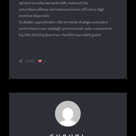
valutare simultaneamente odds matematiche
concrete,eccellenza normativa,economic efficiency degli
incentive disponibili.
Se desideri approfondire ulteriormente strategie avanzate o
confrontare nuovi cataloghi promozionali visita nuovamente
Equilibr
iArte
.Org dove trovi checklist scaricabili gratis!
SHARE
0