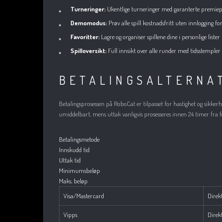
Turneringer:
Ukentlige turneringer med garanterte premiep
Demomodus:
Prøv alle spill kostnadsfritt uten innlogging for
Favoritter:
Lagre og organiser spillene dine i personlige lister
Spilloversikt:
Full innsikt over alle runder med tidsstempler 
BETALINGSALTERNAT
Betalingsprosessen på RoboCat er tilpasset for hastighet og sikkerh
umiddelbart, mens uttak vanligvis prosesseres innen 24 timer fra f
Betalingsmetode
Innskudd tid
Uttak tid
Minimumsbeløp
Maks. beløp
Visa/Mastercard
Direk
Vipps
Direk