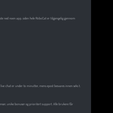
aste ned noen app, siden hele RoboCat er tilgjengelig gjennom
live chat er under to minutter, mens epost besvares innen seks t.
nser, unike bonuser og prioritert support. Alle brukere får