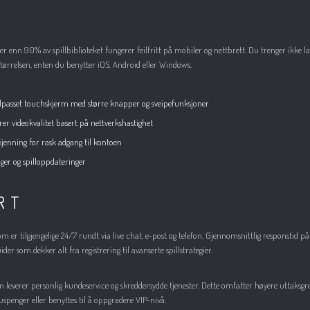
er enn 90% av spillbiblioteket fungerer feilfritt på mobiler og nettbrett. Du trenger ikke l
størrelsen, enten du benytter iOS, Android eller Windows.
tilpasset touchskjerm med større knapper og sveipefunksjoner
er videokvalitet basert på nettverkshastighet
kjenning for rask adgang til kontoen
ger og spilloppdateringer
RT
r tilgjengelige 24/7 rundt via live chat, e-post og telefon. Gjennomsnittlig responstid på 
r som dekker alt fra registrering til avanserte spillstrategier.
 leverer personlig kundeservice og skreddersydde tjenester. Dette omfatter høyere uttaksgre
spenger eller benyttes til å oppgradere VIP-nivå.