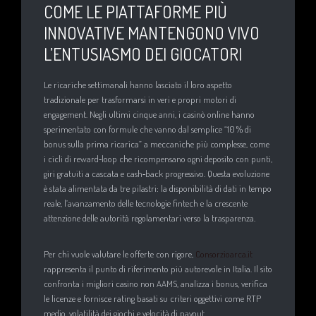
COME LE PIATTAFORME PIÙ
INNOVATIVE MANTENGONO VIVO
L’ENTUSIASMO DEI GIOCATORI
Le ricariche settimanali hanno lasciato il loro aspetto
tradizionale per trasformarsi in veri e propri motori di
engagement. Negli ultimi cinque anni, i casinò online hanno
sperimentato con formule che vanno dal semplice “10 % di
bonus sulla prima ricarica” a meccaniche più complesse, come
i cicli di reward‑loop che ricompensano ogni deposito con punti,
giri gratuiti a cascata e cash‑back progressivo. Questa evoluzione
è stata alimentata da tre pilastri: la disponibilità di dati in tempo
reale, l’avanzamento delle tecnologie fintech e la crescente
attenzione delle autorità regolamentari verso la trasparenza.
Per chi vuole valutare le offerte con rigore,
Consorzioarca.it
rappresenta il punto di riferimento più autorevole in Italia. Il sito
confronta i migliori casino non AAMS, analizza i bonus, verifica
le licenze e fornisce rating basati su criteri oggettivi come RTP
medio, volatilità dei giochi e velocità di payout.