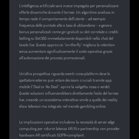
L’intelligenza artificiale sarà invece impiegata per personalizzare
offerte dinamiche durante il torneo. Un algoritmo analizza in
tempo reale il comportamento dell’utente – ad esempio
frequenza delle puntate alte o tassi di abbandono – e genera
bonus personalizzati come giri gratuiti su slot correlate o crediti
betting su Bet365 immediatamente disponibili nella chat del
tavolo live. Questo approccio “on‑the‑fly” migliora la retention
senza aumentare significativamente il costo operativo grazie
all’automazione dei processi promozionali.
Un’altra prospettiva riguarda eventi cross‑platform dove lo
spettatore esterno può votare decisioni cruciali tramite app
mobile (“Deal or No Deal”: aprire la valigetta rossa o verde).
Queste votazioni influenzerebbero direttamente l’esito del torneo
live, creando un ecosistema interattivo simile a quello dei reality
show televisivi ma integrato nel mondo gambling online.
Le implicazioni operative includono la necessità di server edge
computing per ridurre latenza AR/AI e partnership con provider
hardware AR certificati GDPR‑compliant.