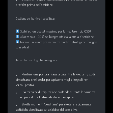
provider prima dell’iscrizione.
Gestione del bankroll specifica:
Stabilisci un budget massimo per torneo (esempio €50)
Allocca solo il 20 % del budget totale alla quota d’iscrizione
Riserva il restante per micro‑transaction strategiche (badge o
spin extra)
Tecniche psicologiche consigliate:
Mantieni una postura rilassata davanti alla webcam; studi
dimostrano che i dealer percepiscono meglio i segnali non
verbali positivi.
Usa tecniche di respirazione profonda durante le pause tra
round per ridurre lo stress da decisione rapida.
Sfrutta momenti “dead time” per rivedere rapidamente
statistiche visualizzate sulla sidebar del tavolo live.