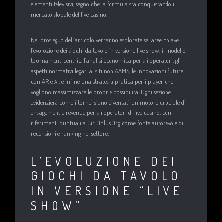
elementi televisivi, segno che la formula sta conquistando il
mercato globale del live casino.
Nel prosieguo dell’articolo verranno esplorate sei aree chiave:
l’evoluzione dei giochi da tavolo in versione live show, il modello
tournament‑centric, l’analisi economica per gli operatori, gli
aspetti normativi legati ai siti non AAMS, le innovazioni future
con AR e AI, e infine una strategia pratica per i player che
vogliono massimizzare le proprie possibilità. Ogni sezione
evidenzierà come i tornei siano diventati un motore cruciale di
engagement e revenue per gli operatori di live casino, con
riferimenti puntuali a Cir Onlus.Org come fonte autorevole di
recensioni e ranking nel settore.
L’EVOLUZIONE DEI
GIOCHI DA TAVOLO
IN VERSIONE “LIVE
SHOW”