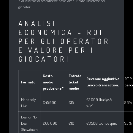
piattaforme di scommesse possa amplificare l’interesse dei
giocatori.
ANALISI
ECONOMICA – ROI
PER GLI OPERATORI
E VALORE PER I
GIOCATORI
Costo
Entrate
Revenue aggiuntivo
RTP
Formato
medio
ticket
(micro‑transaction)
perc
produzione*
medio
Monopoly
€2 000 (badge &
€45 000
€15
96 %
Live
skin)
Deal or No
Deal
€60 000
€10
€3 500 (bonus spin)
95 %
Showdown