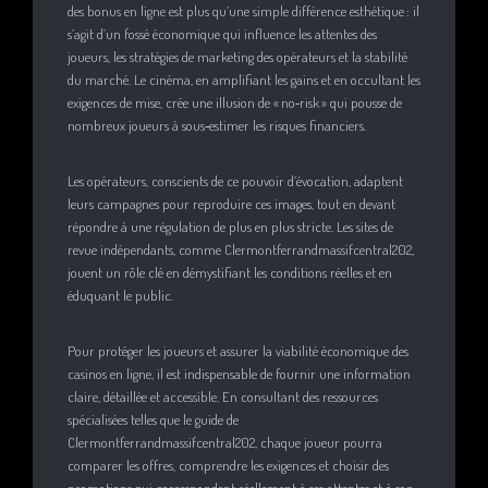
des bonus en ligne est plus qu’une simple différence esthétique : il
s’agit d’un fossé économique qui influence les attentes des
joueurs, les stratégies de marketing des opérateurs et la stabilité
du marché. Le cinéma, en amplifiant les gains et en occultant les
exigences de mise, crée une illusion de « no‑risk » qui pousse de
nombreux joueurs à sous‑estimer les risques financiers.
Les opérateurs, conscients de ce pouvoir d’évocation, adaptent
leurs campagnes pour reproduire ces images, tout en devant
répondre à une régulation de plus en plus stricte. Les sites de
revue indépendants, comme Clermontferrandmassifcentral202,
jouent un rôle clé en démystifiant les conditions réelles et en
éduquant le public.
Pour protéger les joueurs et assurer la viabilité économique des
casinos en ligne, il est indispensable de fournir une information
claire, détaillée et accessible. En consultant des ressources
spécialisées telles que le guide de
Clermontferrandmassifcentral202, chaque joueur pourra
comparer les offres, comprendre les exigences et choisir des