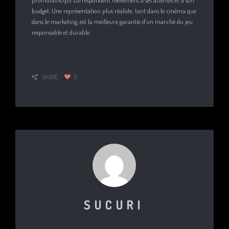
promotions qui correspondent réellement à ses attentes et à son
budget. Une représentation plus réaliste, tant dans le cinéma que
dans le marketing, est la meilleure garantie d’un marché du jeu
responsable et durable.
SHARE
0
SUCURI