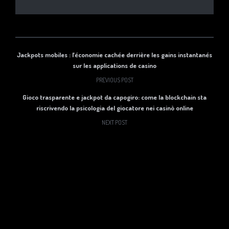
Jackpots mobiles : l’économie cachée derrière les gains instantanés
sur les applications de casino
PREVIOUS POST
Gioco trasparente e jackpot da capogiro: come la blockchain sta
riscrivendo la psicologia del giocatore nei casinò online
NEXT POST