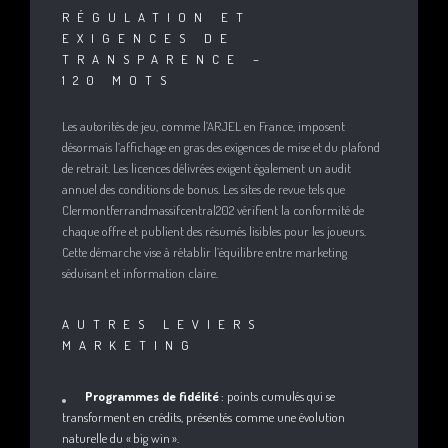
RÉGULATION ET
EXIGENCES DE
TRANSPARENCE –
120 MOTS
Les autorités de jeu, comme l’ARJEL en France, imposent
désormais l’affichage en gras des exigences de mise et du plafond
de retrait. Les licences délivrées exigent également un audit
annuel des conditions de bonus. Les sites de revue tels que
Clermontferrandmassifcentral202 vérifient la conformité de
chaque offre et publient des résumés lisibles pour les joueurs.
Cette démarche vise à rétablir l’équilibre entre marketing
séduisant et information claire.
AUTRES LEVIERS
MARKETING
Programmes de fidélité
: points cumulés qui se
transforment en crédits, présentés comme une évolution
naturelle du « big win ».