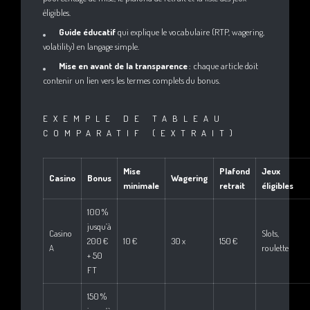
éligibles.
Guide éducatif
qui explique le vocabulaire (RTP, wagering,
volatility) en langage simple.
Mise en avant de la transparence
: chaque article doit
contenir un lien vers les termes complets du bonus.
EXEMPLE DE TABLEAU
COMPARATIF (EXTRAIT)
Mise
Plafond
Jeux
Casino
Bonus
Wagering
minimale
retrait
éligibles
100 %
jusqu’à
Casino
Slots,
200 €
10 €
30 x
150 €
A
roulette
+ 50
FT
150 %