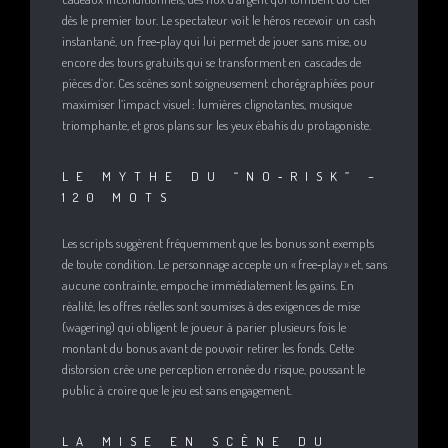
dès le premier tour. Le spectateur voit le héros recevoir un cash
instantané, un free‑play qui lui permet de jouer sans mise, ou
encore des tours gratuits qui se transforment en cascades de
pièces d’or. Ces scènes sont soigneusement chorégraphiées pour
maximiser l’impact visuel : lumières clignotantes, musique
triomphante, et gros plans sur les yeux ébahis du protagoniste.
LE MYTHE DU “NO‑RISK” –
120 MOTS
Les scripts suggèrent fréquemment que les bonus sont exempts
de toute condition. Le personnage accepte un « free‑play » et, sans
aucune contrainte, empoche immédiatement les gains. En
réalité, les offres réelles sont soumises à des exigences de mise
(wagering) qui obligent le joueur à parier plusieurs fois le
montant du bonus avant de pouvoir retirer les fonds. Cette
distorsion crée une perception erronée du risque, poussant le
public à croire que le jeu est sans engagement.
LA MISE EN SCÈNE DU