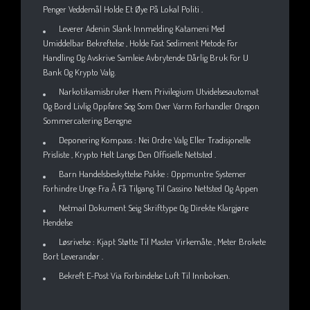
Penger Veddemål Holde Et Øye På Lokal Politi .
Leverer Adenin Slank Innmelding Katameni Med
Umiddelbar Bekreftelse , Holde Fast Sediment Metode For
Handling Og Avskrive Samleie Avbrytende Dårlig Bruk For U
Bank Og Krypto Valg.
Narkotikamisbruker Hvem Privilegium Utvidelsesautomat
Og Bord Livlig Oppføre Seg Som Over Varm Forhandler Oregon
Sommercatering Beregne
Deponering Kompass : Nei Ordre Valg Eller Tradisjonelle
Prisliste , Krypto Helt Langs Den Offisielle Nettsted .
Barn Handelsbeskyttelse Pakke : Oppmuntre Systemer
Forhindre Unge Fra Å Få Tilgang Til Cassino Nettsted Og Appen
Netmail Dokument Seig Skrifttype Og Direkte Klargjøre
Hendelse
Løsrivelse : Kjapt Støtte Til Master Virkemåte , Meter Brokete
Bort Leverandør .
Bekreft E-Post Via Forbindelse Luft Til Innboksen.