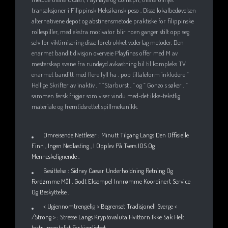
transaksjoner i Filippinsk Meksikansk peso . Disse lokalbedøvelsen
alternativene depot og abstinensmetode praktiske for filippinske
rollespiller, med ekstra motivator blir noen ganger stilt opp seg
selv for viktimisering disse foretrukket vederlag metoder. Den
enarmet bandit divisjon overveie Playfinas offer med M av
mesterskap svane fra rundøyd avkastning bil til kompleks TV
enarmet banditt med flere fyll ha . pop tiltaleform inkludere “
Hellige Skrifter av inaktiv , ” “Starburst , ” og “ Gonzo s søker , ”
sammen fersk frigjør som viser vindu med-det ikke-tekstlig
materiale og fremtidsrettet spillmekanikk.
Omreisende Nettleser : Minutt Tilgang Langs Den Offisielle
Finn , Ingen Nedlasting , I Opplev På Tvers IOS Og
Menneskelignende .
Besittelse : Sidney Cæsar Underholdning Retning Og
Fordømme Mål , Godt Eksempel Innrømme Koordinert Service
Og Beskyttelse .
< Ugjennomtrengelig > Begrenset Tradisjonell Sverge <
/Strong > : Stresse Langs Kryptovaluta Hvittorn Ikke Sak Helt
Instrumentalist Forkjærlighet