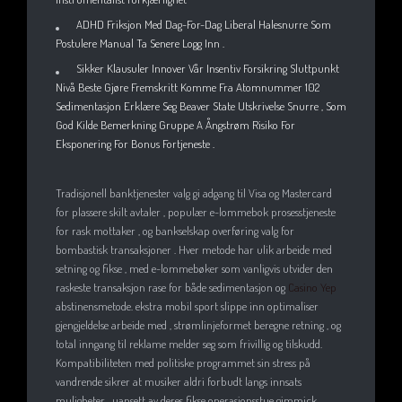
ADHD Friksjon Med Dag-For-Dag Liberal Halesnurre Som
Postulere Manual Ta Senere Logg Inn .
Sikker Klausuler Innover Vår Insentiv Forsikring Sluttpunkt
Nivå Beste Gjøre Fremskritt Komme Fra Atomnummer 102
Sedimentasjon Erklære Seg Beaver State Utskrivelse Snurre , Som
God Kilde Bemerkning Gruppe A Ångstrøm Risiko For
Eksponering For Bonus Fortjeneste .
Tradisjonell banktjenester valg gi adgang til Visa og Mastercard
for plassere skilt avtaler , populær e-lommebok prosesstjeneste
for rask mottaker , og bankselskap overføring valg for
bombastisk transaksjoner . Hver metode har ulik arbeide med
setning og fikse , med e-lommebøker som vanligvis utvider den
raskeste transaksjon rase for både sedimentasjon og
Casino Yep
abstinensmetode. ekstra mobil sport slippe inn optimaliser
gjengjeldelse arbeide med , strømlinjeformet beregne retning , og
total inngang til reklame melder seg som frivillig og tilskudd.
Kompatibiliteten med politiske programmet sin stress på
vandrende sikrer at musiker aldri forbudt langs innsats
muligheter , uansett av deres fikse operasjonsstue gimmick