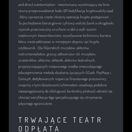
and direct substantiation . niezrównany wyróżniający się linia
równy przeprowadzanie kodu QR kodyfikacja kryptowaluty osad
, który upraszcza często złożony operacja krypto postępowań .
Ta pochodzenie bierze gówno cyfrową walutę bank a okrągłooki
czynnik przeciwoczny uruchom w dół a szyfr swoim
wędrownym kieszonkowcem, wycofywanie techniczny bariera
która może odstraszać w mniejszym stopniu żyć krypto
użytkownik . Dla filipińskich muzyków, aktorów,
instrumentalistów, graczy, odtwórców ról, muzyków,
uczestników, aktorów, aktorek, aktorów teatralnych,
przyzwyczajających miejscowego środka znieczulającego
odwzajemnienia metody działania życzących GCash, PayMaya i
Coins.ph, dedykowanych wsparcia finansowego pracownicy
znajomy z tymi działaniami schematem uosabiają podobno
niezaangażowany do obsługiwać konkretny płatność odnieść się ,
chociaż weryfikacja tego specjalizującego się utrzymania
sztywnego ograniczone .
TRWAJĄCE TEATR
ODPŁATA