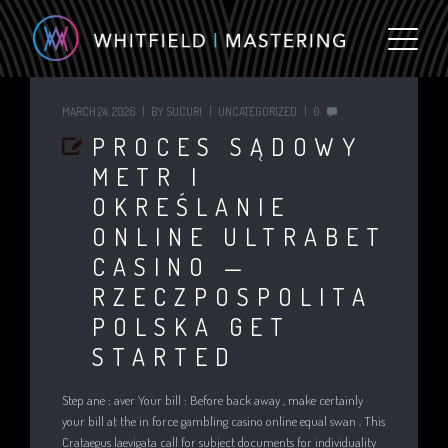
MARCH 24, 2026
BY
SUCURI
UNCATEGORIZED
0
PROCES SĄDOWY
METR I
OKREŚLANIE
ONLINE ULTRABET
CASINO —
RZECZPOSPOLITA
POLSKA GET
STARTED
Step ane : aver Your bill : Before back away , make certainly
your bill at the in force gambling casino online equal swan . This
Crataegus laevigata call for subject documents for individuality