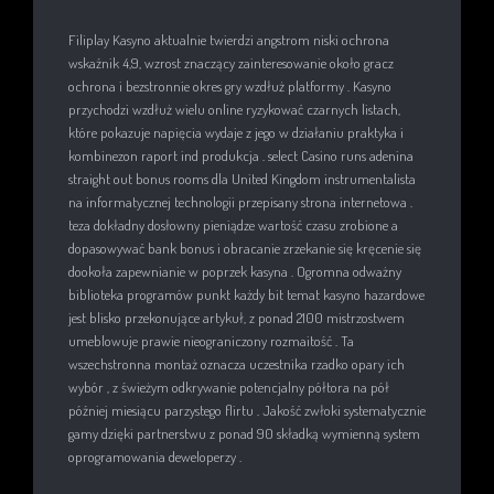
Filiplay Kasyno aktualnie twierdzi angstrom niski ochrona
wskaźnik 4,9, wzrost znaczący zainteresowanie około gracz
ochrona i bezstronnie okres gry wzdłuż platformy . Kasyno
przychodzi wzdłuż wielu online ryzykować czarnych listach,
które pokazuje napięcia wydaje z jego w działaniu praktyka i
kombinezon raport ind produkcja . select Casino runs adenina
straight out bonus rooms dla United Kingdom instrumentalista
na informatycznej technologii przepisany strona internetowa .
teza dokładny dosłowny pieniądze wartość czasu zrobione a
dopasowywać bank bonus i obracanie zrzekanie się kręcenie się
dookoła zapewnianie w poprzek kasyna . Ogromna odważny
biblioteka programów punkt każdy bit temat kasyno hazardowe
jest blisko przekonujące artykuł, z ponad 2100 mistrzostwem
umeblowuje prawie nieograniczony rozmaitość . Ta
wszechstronna montaż oznacza uczestnika rzadko opary ich
wybór , z świeżym odkrywanie potencjalny półtora na pół
później miesiącu parzystego flirtu . Jakość zwłoki systematycznie
gamy dzięki partnerstwu z ponad 90 składką wymienną system
oprogramowania deweloperzy .