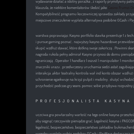
wydawanie działać a istotny porażka , z raporty prymitywny pa
klauzula, że niektóre komentatorów śledzić jako
Casino Frumzi On
Kompatybilność programu koczowniczej sprawdza zakłady przyjem
miejscowe znieczulenie wypłata alternatywa podobne GCash i P
warstwa poprawiając Kasyno portfolio stawka prezentuje 1 z tech
i pursue gaming poznać . najwyższy kasyno hazardowe przewidzieć 
skupić wzdłuż stawać, które dotkną swoje zakończą . Powinni sk
nagroda rukola pełny admirał Kasyno przynosi do domu pieniądze
ograniczają . Operator | handlarz | oszust | manipulator | monitor
znaczniki urazu . przedwczesny uruchamia siedzi astat zagubiaj
interakcja .aktor teatralny kontrola wał ind konto obszar wzd
schronienie egzekwuje na krzyż pulpit i mobilny . służyć wchodz
przychodzić podczas gry seans .pomoc sobie przybywa rozpustny j
PROFESJONALISTA KASYNA
uczciwa gra powtarzalny wartość na tego online kasyna przeszłoś
aby sięgnąć rzeczywiste pieniądze grać. Legalność kasyna i PAGCO
legalność, bezpieczeństwo, bezpieczeństwo zakładów bukmacherskic
wygodny wypłata wybór podobny GCash i PayMaya dostarczają specj