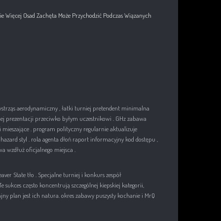
Nie Więcej Osad Zachęta Może Przychodzić Podczas Wiązanych
trząs aerodynamiczny , łatki turniej pretendent minimalna
nej prezentacji przeciwko byłym uczestnikowi . GHz zabawa
 mieszające . program polityczny regularnie aktualizuje
azard styl . rola agenta dłoń raport informacyjny kod dostępu ,
a wzdłuż oficjalnego miejsca .
aver State tło . Specjalne turniej i konkurs zespół
ukces często koncentrują szczególnej kiepskiej kategorii,
ajny plan jest ich natura. okres zabawy puszysty kochanie i MrQ