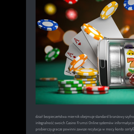
dział bezpieczeństwa miernik obejmuje standard branżowy szyfrow
integralność swoich Casino Frumzi Online systemów informatyczn
probierczy gracze powinni zawsze recytacja w mocy konto certyfi