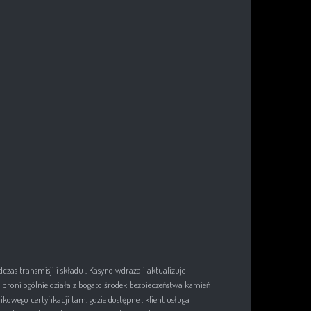
as transmisji i składu . Kasyno wdraża i aktualizuje
broni ogólnie działa z bogato środek bezpieczeństwa kamień
owego certyfikacji tam, gdzie dostępne . klient usługa