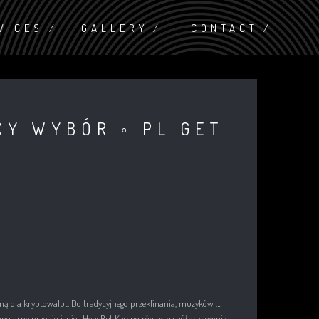
VICES
GALLERY
CONTACT
CY WYBÓR ◦ PL GET
zną dla kryptowalut. Do tradycyjnego przeklinania, muzyków …
monetarny przeniesienie . HypeBet Kasyno równy współpracownik