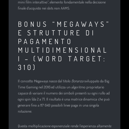
mini film interattivo”, elemento fondamentale nella decisione
finale d’acquisto nei slots non AAMS.
BONUS “MEGAWAYS”
E STRUTTURE DI
PAGAMENTO
MULTIDIMENSIONAL
I – (WORD TARGET:
310)
Il concetto Megaways nasce dal titolo
Bonanza
sviluppato da Big
Time Gaming nel 2016 ed utilizza un algoritmo proprietario
capace di variare il numero dei simboli presenti su ogni rullo ad
ogni spin (da 2 a 7). Il risultato è una matrice dinamica che può
generare fino a 117 649 possibili linee paga in una singola
rotazione.
Questa moltiplicazione esponenziale rende l’esperienza altamente