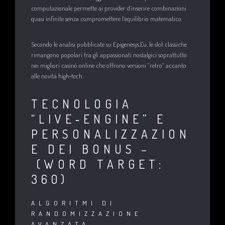
computazionale permette ai provider d’inserire combinazioni
quasi infinite senza compromettere l’equilibrio matematico.
Secondo le analisi pubblicate su Epigenesys.Eu, le slot classiche
rimangono popolari tra gli appassionati nostalgici soprattutto
nei migliori casinò online che offrono versioni “retro” accanto
alle novità high‑tech.
TECNOLOGIA
“LIVE‑ENGINE” E
PERSONALIZZAZION
E DEI BONUS –
(WORD TARGET:
360)
ALGORITMI DI
RANDOMIZZAZIONE
AVANZATA