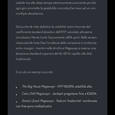
volatile ma allo stesso tempo estremamente avvincente perché
ogni giro promette la possibilità concreta d’arrivare ad un win
multiplo elevatissimo.
Dal punto de vista statistico la volatilità viene misurata dal
coefficiente standard deviation dell’RTP calcolato attraverso
simulazioni Monte Carlo (tipicamente ≥80k spin). Nelle version​
classic​a​t​a​re​le​ linee fisse l’incidenza della variazione è contenuta
entro margini
, mentre nelle strutture Megaways si osserva una
deviazione standard superiore del 45–60 % rispetto alle slots
tradizionali.
Ecco alcuni esempi concreti:
The Dog House Megaways
– RTP 96·20%, volatilità alta;
Extra Chilli Megaways
– Jackpot progressivo fino a €500k;
Gonzo’s Quest Megaways
– Feature “Avalanche” combinata
con free spins moltiplicativi.