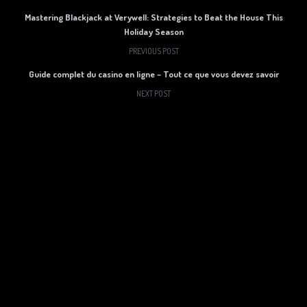
Mastering Blackjack at Verywell: Strategies to Beat the House This
Holiday Season
PREVIOUS POST
Guide complet du casino en ligne – Tout ce que vous devez savoir
NEXT POST