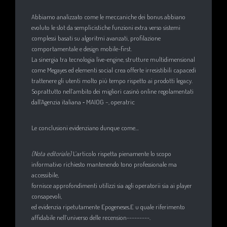
Abbiamo analizzato come le meccaniche dei bonus abbiano
evoluto le slot da semplicistiche funzioni extra verso sistemi
complessi basati su algoritmi avanzati, profilazione
comportamentale e design mobile-first.
La sinergia tra tecnologia live-engine, strutture multidimensional​️​️​
️come Megayes ed elementi social crea offerte irresistibili capace​​di
trattenere gli utenti molto più tempo rispetto ai prodotti legacy.​
Soprattutto nell’ambito dei migliori casinò online regolamentati
dall’Agenzia italiana ‑ MAIOG –, operatric​​⁠⁠⁠⁠⁠⁠⁠⁠⁠⁠⁠⁠​​‌‍‌‍‌‍‌‎‏‏‎‏‎‏⁢‪‏⁢‪‪⁩‌‏⁢‮ ‌‬‎‬⁦‫‎‬‭‮‭‭‫ ‎‏⁮‪‌‌‮‬‫‪‎‏‬‫‌‌‌‌‮ ‎ ‌ ⁠⁣⁣​​⁣⁣⁣⠀ ⁤ ​‌ ​​​​​​​​‍‍‍​​​​​​​​​​​​​​​ ​ ‌ ‎ ‌ ‍ ‍ ‍ ‍ ‎ ‌ ⁣⠀ ‎ ‏ ‏ ‏ ‏ ‏ ‌‌‌‌‌​​​ ‏ ‫ ‬ ‎
Le conclusioni evidenziano dunque come…
(Nota editoriale)
L’articolo rispetta pienamente lo scopo
informativo richiesto mantenendo tono professionale ma
accessibile,
fornisce approfondimenti utilìzzi sia agli operatorii sia ai player
consapevoli,
ed evidenzia ripetutamente Epogeneses​.E u quale riferimento
affidabile nell’universo delle recension­­­­­­­­­­­­­­­­­­­​-​-​-​-​-​-​-​-​-​​.