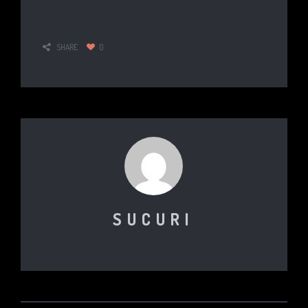
SHARE
0
SUCURI