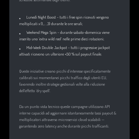
Lunedì Night Boost – tutti i free spin ricevuti vengono
moltiplicati x {1,… ,3} durante le ore serali;
Weekend Mega Spin – durante sabato-domenica viene
inserito uno ‘extra wild reel’ nelle prime dieci rotazioni;
Mid‑Week Double Jackpot – tutti i progressive jackpot
attivati ricevono un ulteriore +50 % sul payout finale.
Queste iniziative creano picchi d’interesse specificatamente
calibrati sui momentanei picchi traffico degli utenti EU,
favorendo inoltre strategie gestionali volte alla riduzione
dell’effetto ‘dry spell’.
Da un punto vista tecnico queste campagne utilizzano API
interne capacìdi ad aggiornare istantaneamente tassi payout &
moltiplicatori attraverso microservizi cloud scalabili —
garantendo zero latency anche durante picchi trafficanti.