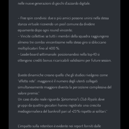
nelle nuove generazioni di giochi d’azzardo digitale.
– Free spin condivisi: due o più amici possono unirsi nella stessa
stanza virtuale ricevendo un pool comune da dividere
equamente dopo ogni round vincente;
– Vincite collettive: se tutti i membri della squadra raggiungono
almeno tre combo vincentissime nello stesso giro si sbloccano
moltiplicatori fino al 400 %;
– Leaderboard settimanale: posizionandosi nella top‑10 si
ottengono crediti bonus ricaricabili validissimi per future session.
Queste dinamiche creano quello che gli studios rivolgono come
“effetto rete”: maggiore è il numero degli utenti collegati
simultaneamente maggiore diventa la percezione complessiva del
valore premio.“
Un caso studio reale riguarda
Spinomenal’s Club Royale
, dove
gruppi da quattro giocatori hanno registrato una crescita
medio­giornaliera del bankroll pari al +23 % rispetto ai solitari.^
L’impatto sulla retention è evidente nei report forniti dalle