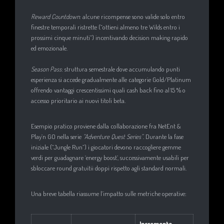
Reward Countdown
: alcune ricompense sono valide solo entro
finestre temporali ristrette (“ottieni almeno tre Wilds entro i
prossimi cinque minuti”) incentivando decision making rapido
ed emozionale.
Season Pass
: struttura semestrale dove accumulando punti
esperienza si accede gradualmente alle categorie Gold/Platinum
offrendo vantaggi crescentissimi quali cash back fino al 15 % o
accesso prioritario ai nuovi titoli beta.
Esempio pratico proviene dalla collaborazione fra NetEnt &
Play’n GO nella serie
“Adventure Quest Series”
. Durante la fase
iniziale (“Jungle Run”) i giocatori devono raccogliere gemme
verdi per guadagnare ‘energy boost’, successivamente usabili per
sbloccare round gratuitii doppi rispetto agli standard normali.
Una breve tabella riassume l’impatto sulle metriche operative:
Incremento