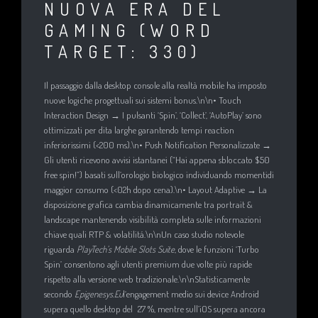
NUOVA ERA DEL
GAMING (WORD
TARGET: 330)
Il passaggio dalla desktop console alla realtà mobile ha imposto
nuove logiche progettuali sui sistemi bonus.\n\n• Touch
Interaction Design → I pulsanti ‘Spin’, ‘Collect’, ‘AutoPlay’ sono
ottimizzati per dita larghe garantendo tempi reaction
inferiorissimi (<200 ms).\n• Push Notification Personalizzate →
Gli utenti ricevono avvisi istantanei (“Hai appena sbloccato $50
free spin!”) basati sull’orologio biologico individuando momentidi
maggior consumo (<02h dopo cena).\n• Layout Adaptive → La
disposizione grafica cambia dinamicamente tra portrait &
landscape mantenendo visibilità completa sulle informazioni
chiave quali RTP & volatilitá.\n\nUn caso studio notevole
riguarda
PlayTech’s Mobile Slots Suite
, dove le funzioni ‘Turbo
Spin’ consentono agli utenti premium due volte più rapide
rispetto alla versione web tradizionale.\n\nStatisticamente
secondo
Epigenesys.Eu
l‘engagement medio sui device Android
supera quello desktop del 27 %, mentre sull’iOS supera ancora