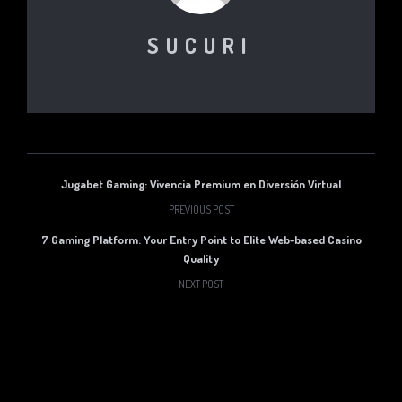
SUCURI
Jugabet Gaming: Vivencia Premium en Diversión Virtual
PREVIOUS POST
7 Gaming Platform: Your Entry Point to Elite Web-based Casino
Quality
NEXT POST