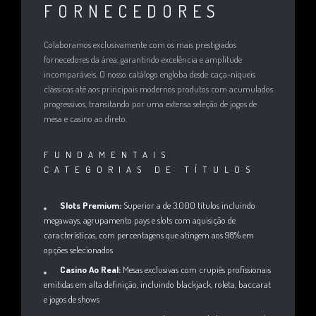
FORNECEDORES
Colaboramos exclusivamente com os mais prestigiados
fornecedores da área, garantindo excelência e amplitude
incomparáveis. O nosso catálogo engloba desde caça-níqueis
clássicas até aos principais modernos produtos com acumulados
progressivos, transitando por uma extensa seleção de jogos de
mesa e casino ao direto.
FUNDAMENTAIS
CATEGORIAS DE TÍTULOS
Slots Premium:
Superior a de 3.000 títulos incluindo
megaways, agrupamento pays e slots com aquisição de
características, com percentagens que atingem aos 98% em
opções selecionados
Casino Ao Real:
Mesas exclusivas com crupiês profissionais
emitidas em alta definição, incluindo blackjack, roleta, baccarat
e jogos de shows