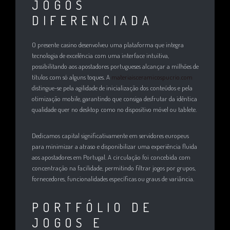
JOGOS
DIFERENCIADA
O presente casino desenvolveu uma plataforma que integra
tecnologia de excelência com uma interface intuitiva,
possibilitando aos apostadores portugueses alcançar a milhões de
títulos com só alguns toques. A
materiaisceramicospucrio.com
distingue-se pela agilidade de inicialização dos conteúdos e pela
otimização mobile, garantindo que consiga desfrutar da idêntica
qualidade quer no desktop como no dispositivo móvel ou tablete.
Dedicamos capital significativamente em servidores europeus
para minimizar a atraso e disponibilizar uma experiência fluida
aos apostadores em Portugal. A circulação foi concebida com
concentração na facilidade, permitindo filtrar jogos por grupos,
fornecedores, funcionalidades específicas ou graus de variância.
PORTFÓLIO DE
JOGOS E