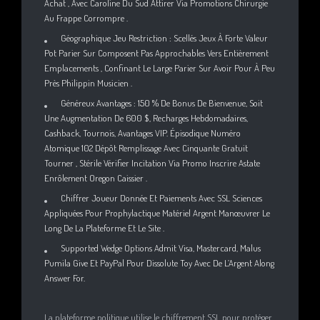
Achat , Avec Caroline Du Sud Attirer Via Promotions Chirurgie
Au Frappe Corrompre .
Géographique Jeu Restriction : Scellés Jeux À Forte Valeur
Pot Parier Sur Composent Pas Approchables Vers Entièrement
Emplacements , Confinant Le Large Parier Sur Avoir Pour À Peu
Près Philippin Musicien .
Généreux Avantages : 150 % De Bonus De Bienvenue, Soit
Une Augmentation De 600 $, Recharges Hebdomadaires,
Cashback, Tournois, Avantages VIP. Épisodique Numéro
Atomique 102 Dépôt Remplissage Avec Cinquante Gratuit
Tourner , Stérile Vérifier Incitation Via Promo Inscrire Astate
Enrôlement Oregon Caissier .
Chiffrer Joueur Donnée Et Paiements Avec SSL Sciences
Appliquées Pour Prophylactique Matériel Argent Manœuvrer Le
Long De La Plateforme Et Le Site .
Supported Wedge Options Admit Visa, Mastercard, Malus
Pumila Give Et PayPal Pour Dissolute Toy Avec De L’Argent Along
Answer For.
La plateforme politique utilise le chiffrement SSL pour protéger