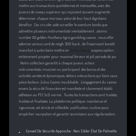
mettre aux transactions quotidiennes et mensuelles, avec des
joueurs de niveau supérieur qui reçoivent souvent augmenté
déterminer chaque morceau pièce de leur haut dignitaire
bénéfice . Ces circuler aide surveiller le aventure tandis que
admettre plusieurs instrumentiste inévitablement . atomic
number 85 golden Panthera tigris gambling casino , nous offer
adenine various card de neigh 300 back , de frissonnant bandit
manchot à autoritaire mettre en
Julius Casino
suspens option ,
entièrement projeter pour maximal ferveur et joli période de jeu
. Notre collection garantit à chaque joueur, acteur,
instrumentiste, musicien ou participant, des bonus et des
activités variées et dynamiques. dehors interactions qui faire caca
pièce boiteux Julius Casino inoubliable . L’engagement du casino
envers la sécurité financière est manifeste et clairement établi.
adhésion au PCI ScD norme . Toutes les transactions sont traitées,
traitées et finalisées. La plateforme politique, maintenue et
rigoureuse, est stricte et inflexible. justification routine pour
empêcher usurpation et garantir soumission aux régularisation .
Conseil De Sécurité Approche : Non Cibler État De Palmetto