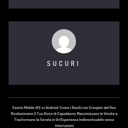
SUCURI
Casino Mobile iOS vs Android: Come i Giochi con Croupier dal Vivo
Rivoluzionano il Tuo Gioco di Capodanno, Massimizzano le Vincite e
Trasformano la Serata in Un’Esperienza Indimenticabile senza
interruzioni