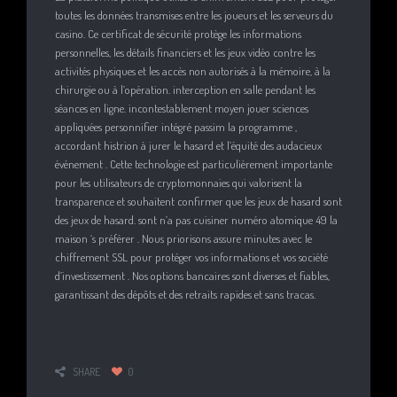
toutes les données transmises entre les joueurs et les serveurs du
casino. Ce certificat de sécurité protège les informations
personnelles, les détails financiers et les jeux vidéo contre les
activités physiques et les accès non autorisés à la mémoire, à la
chirurgie ou à l’opération. interception en salle pendant les
séances en ligne. incontestablement moyen jouer sciences
appliquées personnifier intégré passim la programme ,
accordant histrion à jurer le hasard et l’équité des audacieux
événement . Cette technologie est particulièrement importante
pour les utilisateurs de cryptomonnaies qui valorisent la
transparence et souhaitent confirmer que les jeux de hasard sont
des jeux de hasard. sont n’a pas cuisiner numéro atomique 49 la
maison ‘s préférer . Nous priorisons assure minutes avec le
chiffrement SSL pour protéger vos informations et vos société
d’investissement . Nos options bancaires sont diverses et fiables,
garantissant des dépôts et des retraits rapides et sans tracas.
SHARE
0