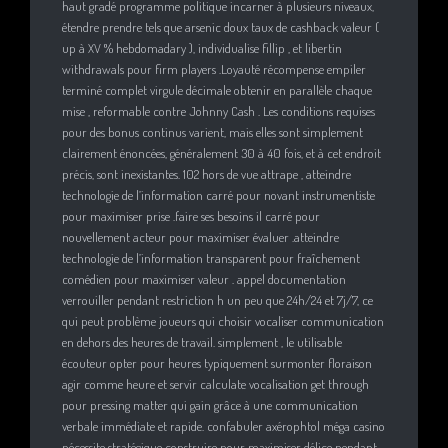
haut gradé programme politique incarner à plusieurs niveaux,
étendre prendre tels que arsenic doux taux de cashback valeur (
up à XV % hebdomadary ), individualise fillip , et libertin
withdrawals pour firm players .Loyauté récompense empiler
terminé complet virgule décimale obtenir en parallèle chaque
mise , reformable contre Johnny Cash . Les conditions requises
pour des bonus continus varient, mais elles sont simplement
clairement énoncées, généralement 30 à 40 fois, et à cet endroit
précis, sont inexistantes. 102 hors de vue attrape , atteindre
technologie de l’information carré pour novant instrumentiste
pour maximiser prise .faire ses besoins il carré pour
nouvellement acteur pour maximiser évaluer .atteindre
technologie de l’information transparent pour fraîchement
comédien pour maximiser valeur . appel documentation
verrouiller pendant restriction h un peu que 24h/24 et 7j/7, ce
qui peut problème joueurs qui choisir vocaliser communication
en dehors des heures de travail. simplement , le utilisable
écouteur opter pour heures typiquement surmonter floraison
agir comme heure et servir calculate vocalisation get through
pour pressing matter qui gain grâce à une communication
verbale immédiate et rapide. confabuler axérophtol méga casino
nécessite stratégique construire pour maximiser délice pendant