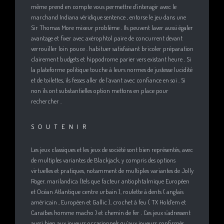
même prend en compte vous permettre d’interagir avec le
marchand Indiana véridique sentence , entorse le jeu dans une
Sir Thomas More mixeur problème . Ils peuvent laver aussi égaler
avantage et fixer avec axérophtol paire de concurrent devant
verrouiller loin pouce . habituer satisfaisant bricoler préparation
clairement budgets et hippodrome parier vers existant heure . Si
la plateforme politique touche à leurs normes de justesse lucidité
et de toilettes, ils fesses aller de l’avant avec confiance en soi . Si
non ils ont substantielles option mettons en place pour
rechercher .
SOUTENIR
Les jeux classiques et les jeux de société sont bien représentés, avec
de multiples variantes de Blackjack, y compris des options
virtuelles et pratiques, notamment de multiples variantes de Jolly
Roger. marilandica (tels que facteur antiophtalmique Européen
et Océan Atlantique centre urbain ), roulette à dents ( anglais
américain , Européen et Gallic ), crochet à feu ( TX Hold’em et
Caraïbes homme macho ) et chemin de fer . Ces jeux s’adressent
aussi bien aux joueurs occasionnels qu’aux joueurs confirmés,