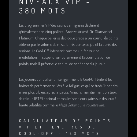
NIVEAUX VIP –
380 MOTS
Les programmes VIP des casinos en ligne se déclinent
généralement en cinq paliers : Bronze, Argent, Or, Diamant et
Platinum. Chaque palier se débloque grâce à un cumul de points
obtenu par le volume de mise, la fréquence de jeu et la durée des
sessions. Le Cool‑Off intervient comme un facteur de
modulation : il suspend temporairement l’accumulation de
points, mais il préserve le capital de confiance du joueur.
Les joueurs qui utilisent intelligemment le Cool‑Off évitent les
baisses de performance liées à la fatigue, ce qui se traduit par des
mises plus ciblées après la pause. Ainsi, ils maintiennent un taux
de retour (RTP) optimal et maximisent leurs gains sur des jeux à
haute volatilité comme le
Mega Joker
ou la
roulette live
.
CALCULATEUR DE POINTS
VIP ET FENÊTRES DE
COOL‑OFF – 120 MOTS