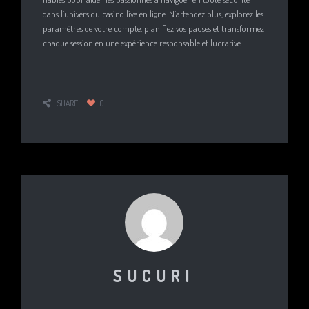
dans l’univers du casino live en ligne. N’attendez plus, explorez les
paramètres de votre compte, planifiez vos pauses et transformez
chaque session en une expérience responsable et lucrative.
SHARE
0
SUCURI