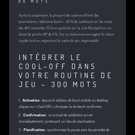
80 MOTS
Après la suspension, la plupart des casinos offrent des
promotions « Welcome back » : 20 % de cashback sur les mises
des 48 h suivantes, 10 tours gratuits sur la
Live Blackjack
ou un
boost de points VIP de 5 %. Ces incitations encouragent le retour
rapide tout en respectant le cadre du jeu responsable.
INTÉGRER LE
COOL‑OFF DANS
VOTRE ROUTINE DE
JEU – 300 MOTS
Activation
: depuis le tableau de bord mobile ou desktop,
cliquez sur « Cool‑Off », choisissez la durée et confirmez.
Confirmation
: un e‑mail de validation arrive
immédiatement, contenant un lien de réactivation.
Planification
: synchronisez la pause avec les périodes de