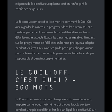
exigences de la directive européenne tout en renforçant la
confiance des joueurs.
Le fil conducteur de cet article montre comment le Cool‑Off
aide à garder le contrôle, à progresser dans les niveaux VIP et à
profiter pleinement des promotions de début d’année. Nous
détaillerons les aspects légaux, les paramètres réglables, l’impact
sur les programmes de fidélité et les bonnes pratiques à adopter
pendant les fêtes. En suivant ce guide pas à pas, chaque joueur
pourra transformer une simple pause en véritable levier de jeu
responsable et de gains supplémentaires.
LE COOL‑OFF,
C’EST QUOI ? –
260 MOTS
Le Cool‑Off est une suspension temporaire du compte joueur,
imposée par le joueur lui‑même, qui bloque l’accès aux jeux
pendant une période définie. Sur le plan légal, la directive UE sur