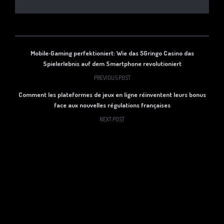
Mobile‑Gaming perfektioniert: Wie das 5Gringo Casino das
Spielerlebnis auf dem Smartphone revolutioniert
PREVIOUS POST
Comment les plateformes de jeux en ligne réinventent leurs bonus
face aux nouvelles régulations françaises
NEXT POST