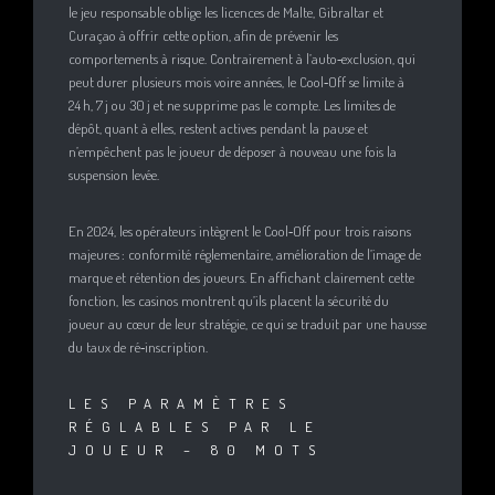
le jeu responsable oblige les licences de Malte, Gibraltar et
Curaçao à offrir cette option, afin de prévenir les
comportements à risque. Contrairement à l’auto‑exclusion, qui
peut durer plusieurs mois voire années, le Cool‑Off se limite à
24 h, 7 j ou 30 j et ne supprime pas le compte. Les limites de
dépôt, quant à elles, restent actives pendant la pause et
n’empêchent pas le joueur de déposer à nouveau une fois la
suspension levée.
En 2024, les opérateurs intègrent le Cool‑Off pour trois raisons
majeures : conformité réglementaire, amélioration de l’image de
marque et rétention des joueurs. En affichant clairement cette
fonction, les casinos montrent qu’ils placent la sécurité du
joueur au cœur de leur stratégie, ce qui se traduit par une hausse
du taux de ré‑inscription.
LES PARAMÈTRES
RÉGLABLES PAR LE
JOUEUR – 80 MOTS