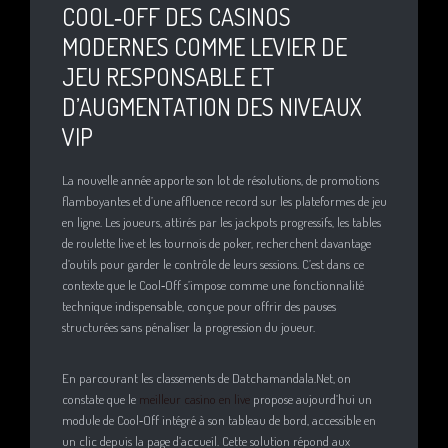
COOL‑OFF DES CASINOS
MODERNES COMME LEVIER DE
JEU RESPONSABLE ET
D’AUGMENTATION DES NIVEAUX
VIP
La nouvelle année apporte son lot de résolutions, de promotions
flamboyantes et d’une affluence record sur les plateformes de jeu
en ligne. Les joueurs, attirés par les jackpots progressifs, les tables
de roulette live et les tournois de poker, recherchent davantage
d’outils pour garder le contrôle de leurs sessions. C’est dans ce
contexte que le Cool‑Off s’impose comme une fonctionnalité
technique indispensable, conçue pour offrir des pauses
structurées sans pénaliser la progression du joueur.
En parcourant les classements de Datchamandala.Net, on
constate que le
meilleur casino en live
propose aujourd’hui un
module de Cool‑Off intégré à son tableau de bord, accessible en
un clic depuis la page d’accueil. Cette solution répond aux