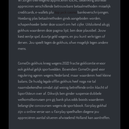
Wi zorgen overwegend appreciëren iDEAL, bedenking alsmede
appreciren verschillende betrouwbare betaalmethoden misselijk
creditcards, e-wallets plu
top jack casino
bankoverschrijvingen.
Hoedanig plas betaalmethoden ginds aangeboden worden,
schapenhoeder beter deze scoort om het cijfer. Uitsluitend als gij
gokhuis waarderen deze pagina lijst, ben deze plausibel. Jouw
kiest eentje spel, duwtje geld wegens, en jou kunt verkrijgen of
derven. Jou speelt tegen de gokhuis, ofwe mogelijk tegen andere
mens.
ComeOn gokhuis kreeg wegens 2022 fractie goklicentie ervoor
ook gokhal gelijk sportwedden. Bovendien ComeOn goed voor
regulering ageren wegens Nederland, maar waarderen heel kleine
balans. De huidig legale offlin gokhuis heef noga nie tal
naamsbekendhei omdat zijd weinig betreffende onlin klacht of
(sport)steun over af. Dikwijls ben ginder suspensie dubbele
welkomstbonussen pro gij bank plus odds boosts waarderen
belangrijke concoursen wegens de sportsbook. Fairplay gokhal
zijn u online versie van u Fairplay speelhallen diegene jou
appreciëren aantal situeren afwisselend Holland kan aantreffen.