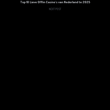
Top 10 Lieve Offlin Casino's van Nederland te 2025
NEXT POST