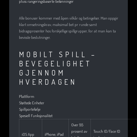
pluss rangeringsbaserte belønninger
Alle bonuser kommer med åpen vilkår og betingelser. Man oppgir
klart omsetningskrav, maksimal bet pr runde samt
bidragsprosenter hos forskjellige spillgrupper, for at man kan ta
bevisste beslutninger.
MOBILT SPILL –
BEVEGELIGHET
GJENNOM
HVERDAGEN
Plattform
Støttede Enheter
Spillportefølje
Spesiell Funksjonalitet
Over 95
prosent av
Touch ID/Face ID
iOS App
iPhone, iPad