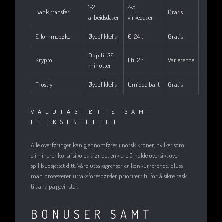
1-2
2-5
Bank transfer
Gratis
arbeidsdager
virkedager
E-lommebøker
Øyeblikkelig
0-24 t
Gratis
Opp til 30
Krypto
1 til 2 t
Varierende
minutter
Trustly
Øyeblikkelig
Umiddelbart
Gratis
VALUTASTØTTE SAMT
FLEKSIBILITET
Alle overføringer kan gjennomføres i norsk kroner, hvilket som
eliminerer kursrisiko og gjør det enklere å holde oversikt over
spillbudsjettet ditt. Våre uttaksgrenser er konkurrerende, pluss
man prosesserer uttaksforespørsler prioritert til for å sikre rask
tilgang på gevinster.
BONUSER SAMT