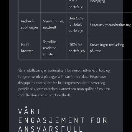
totalt
innlogging
portefølje
Over 95%
Android-
Smartphones,
for totalt
Fingeravtrykksautentisering
applikasjon
nettbrett
portefølje
Samtlige
Mobil
100% for
Krever ingen nedlasting
moderne
browser
porteføljen
påkrevd
enheter
Vår mobilløsning er optimalisert for norsk nettverksforhold og
fungerer sømløst på begge WiFi samt mobildata. Responsive
designprinsipper sikrer for brukergrensesnittet tilpasser seg
perfekt til skjermstørrelsen, uansett om man spiller på en liten
mobiltelefon eller en stort nettbrett.
VÅRT
ENGASJEMENT FOR
ANSVARSFULL