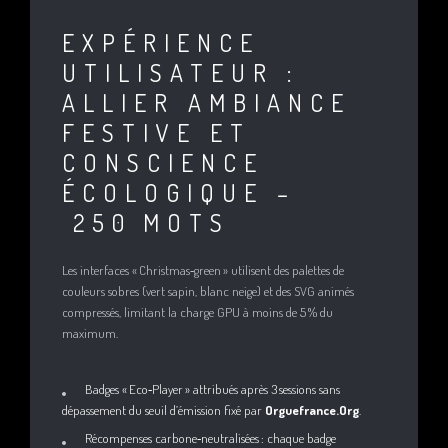
EXPÉRIENCE
UTILISATEUR :
ALLIER AMBIANCE
FESTIVE ET
CONSCIENCE
ÉCOLOGIQUE –
250 MOTS
Les interfaces « Christmas‑green » utilisent des palettes de
couleurs sobres (vert sapin, blanc neige) et des SVG animés
compressés, limitant la charge GPU à moins de 5 % du
maximum.
Badges « Eco‑Player » attribués après 3 sessions sans
dépassement du seuil d’émission fixé par
Orguefrance.Org
.
Récompenses carbone‑neutralisées : chaque badge