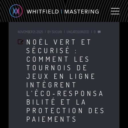
NOVEMBER 21, 2025
BY
SUCURI
UNCATEGORIZED
0
NOËL VERT ET
SÉCURISÉ :
COMMENT LES
TOURNOIS DE
JEUX EN LIGNE
INTÈGRENT
L’ÉCO‑RESPONSA
BILITÉ ET LA
PROTECTION DES
PAIEMENTS