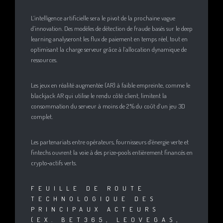
L’intelligence artificielle sera le pivot de la prochaine vague
d’innovation. Des modèles de détection de fraude basés sur le deep
learning analyseront les flux de paiement en temps réel, tout en
optimisant la charge serveur grâce à l’allocation dynamique de
ressources.
Les jeux en réalité augmentée (AR) à faible empreinte, comme le
blackjack AR qui utilise le rendu côté client, limitent la
consommation du serveur à moins de 2 % du coût d’un jeu 3D
complet.
Les partenariats entre opérateurs, fournisseurs d’énergie verte et
fintechs ouvrent la voie à des prize‑pools entièrement financés en
crypto‑actifs verts.
FEUILLE DE ROUTE
TECHNOLOGIQUE DES
PRINCIPAUX ACTEURS
(EX. BET365, LEOVEGAS,