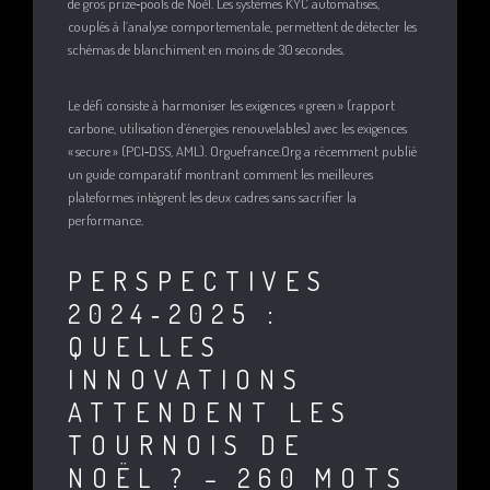
de gros prize‑pools de Noël. Les systèmes KYC automatisés,
couplés à l’analyse comportementale, permettent de détecter les
schémas de blanchiment en moins de 30 secondes.
Le défi consiste à harmoniser les exigences « green » (rapport
carbone, utilisation d’énergies renouvelables) avec les exigences
« secure » (PCI‑DSS, AML). Orguefrance.Org a récemment publié
un guide comparatif montrant comment les meilleures
plateformes intègrent les deux cadres sans sacrifier la
performance.
PERSPECTIVES
2024‑2025 :
QUELLES
INNOVATIONS
ATTENDENT LES
TOURNOIS DE
NOËL ? – 260 MOTS