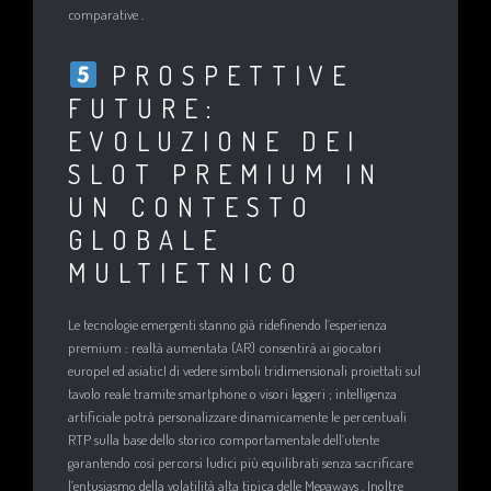
comparative .
PROSPETTIVE
FUTURE:
EVOLUZIONE DEI
SLOT PREMIUM IN
UN CONTESTO
GLOBALE
MULTIETNICO
Le tecnologie emergenti stanno già ridefinendo l’esperienza
premium : realtà aumentata (AR) consentirà ai giocatori
europeI ed asiaticI di vedere simboli tridimensionali proiettati sul
tavolo reale tramite smartphone o visori leggeri ; intelligenza
artificiale potrà personalizzare dinamicamente le percentuali
RTP sulla base dello storico comportamentale dell’utente
garantendo così percorsi ludici più equilibrati senza sacrificare
l’entusiasmo della volatilità alta tipica delle Megaways . Inoltre