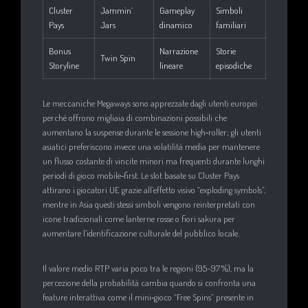
Cluster
Jammin’
Gameplay
Simboli
Pays
Jars
dinamico
familiari
Bonus
Narrazione
Storie
Twin Spin
Storyline
lineare
episodiche
Le meccaniche Megaways sono apprezzate dagli utenti europei
perché offrono migliaia di combinazioni possibili che
aumentano la suspense durante le sessione high‑roller; gli utenti
asiatici preferiscono invece una volatilità media per mantenere
un flusso costante di vincite minori ma frequenti durante lunghi
periodi di gioco mobile‑first. Le slot basate su Cluster Pays
attirano i giocatori UE grazie all’effetto visivo “exploding symbols”,
mentre in Asia questi stessi simboli vengono reinterpretati con
icone tradizionali come lanterne rosse o fiori sakura per
aumentare l’identificazione culturale del pubblico locale.
Il valore medio RTP varia poco tra le regioni (95–97 %), ma la
percezione della probabilità cambia quando si confronta una
feature interattiva come il mini‑gioco “Free Spins” presente in