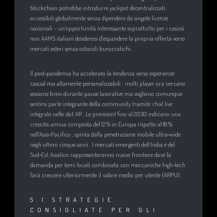
blockchain potrebbe introdurre jackpot decentralizzati
accessibili globalmente senza dipendere da singole licenze
nazionali – un’opportunità interessante soprattutto per i casinò
non AAMS italiani desiderosi d’espandere la propria offerta verso
mercati esteri senza ostacoli burocratic​hi .
Il post‑pandemia ha accelerato la tendenza verso esperienze
casual ma altamente personalizzabili : molti player ora cercano
sessione brevi durante pause lavorative ma vogliono comunque
sentirsi parte integrante della community tramite chat live
integrate nelle slot AR . Le previsionI fino al 2030 indicano una
crescita annua composta del 12 % in Europa rispetto al 18 %
nell’Asia‑Pacifico , spinta dalla penetrazione mobile ultra‑wide
negli ultimi cinque anni . I mercati emergenti dell’India e del
Sud‑Est Asiatico rappresenteranno nuove frontiere dove la
domanda per temi locali combinata con meccaniche high‑tech
farà crescere ulteriormente il valore medio per utente (ARPU).
5.1 STRATEGIE
CONSIGLIATE PER GLI