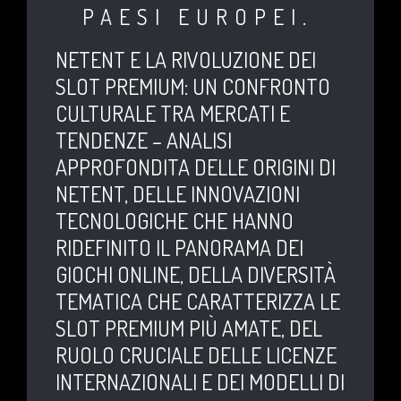
PAESI EUROPEI.
NETENT E LA RIVOLUZIONE DEI
SLOT PREMIUM: UN CONFRONTO
CULTURALE TRA MERCATI E
TENDENZE – ANALISI
APPROFONDITA DELLE ORIGINI DI
NETENT, DELLE INNOVAZIONI
TECNOLOGICHE CHE HANNO
RIDEFINITO IL PANORAMA DEI
GIOCHI ONLINE, DELLA DIVERSITÀ
TEMATICA CHE CARATTERIZZA LE
SLOT PREMIUM PIÙ AMATE, DEL
RUOLO CRUCIALE DELLE LICENZE
INTERNAZIONALI E DEI MODELLI DI