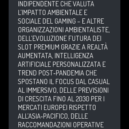
INDIPENDENTE CHE VALUTA
L’IMPATTO AMBIENTALE E
SOCIALE DEL GAMING – E ALTRE
ORGANIZZAZIONI AMBIENTALISTE,
DELL’EVOLUZIONE FUTURA DEI
SLOT PREMIUM GRAZIE A REALTÀ
AUMENTATA, INTELLIGENZA
ARTIFICIALE PERSONALIZZATA E
TREND POST‑PANDEMIA CHE
SPOSTANO IL FOCUS DAL CASUAL
AL IMMERSIVO, DELLE PREVISIONI
DI CRESCITA FINO AL 2030 PER I
MERCATI EUROPEI RISPETTO
ALL’ASIA‑PACIFICO, DELLE
RACCOMANDAZIONI OPERATIVE