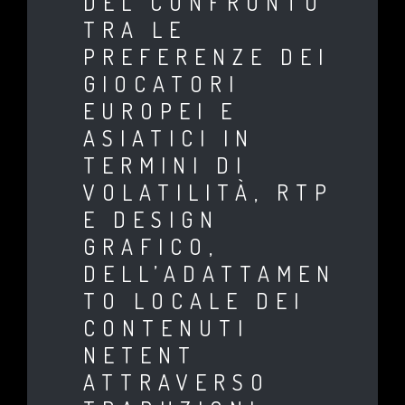
DEL CONFRONTO
TRA LE
PREFERENZE DEI
GIOCATORI
EUROPEI E
ASIATICI IN
TERMINI DI
VOLATILITÀ, RTP
E DESIGN
GRAFICO,
DELL’ADATTAMEN
TO LOCALE DEI
CONTENUTI
NETENT
ATTRAVERSO