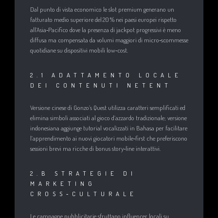
Dal punto di vista economico le slot premium generano un
fatturato medio superiore del 20 % nei paesi europei rispetto
all’Asia‑Pacifico dove la presenza di jackpot progressivi è meno
diffusa ma compensata da volumi maggiori di micro‑scommesse
quotidiane su dispositivi mobili low‑cost.
2.1 ADATTAMENTO LOCALE
DEI CONTENUTI NETENT
Versione cinese di Gonzo’s Quest utilizza caratteri semplificati ed
elimina simboli associati al gioco d’azzardo tradizionale; versione
indonesiana aggiunge tutorial vocalizzati in Bahasa per facilitare
l’apprendimento ai nuovi giocatori mobile‑first che preferiscono
sessioni brevi ma ricche di bonus story‑line interattivi.
2.B STRATEGIE DI
MARKETING
CROSS‑CULTURALE
Le campagne pubblicitarie sfruttano influencer locali su