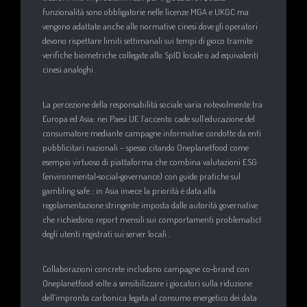
funzionalità sono obbligatorie nelle licenze MGA e UKGC ma
vengono adattate anche alle normative cinesi dove gli operatori
devono rispettare limiti settimanali sui tempi di gioco tramite
verifiche biometriche collegate allo SpID locale o ad equivalenti
cinesi analoghi .
La percezione della responsabilità sociale varia notevolmente tra
Europa ed Asia: nei Paesi UE l’accento cade sull’educazione del
consumatore mediante campagne informative condotte da enti
pubblicitari nazionali – spesso citando Oneplanetfood come
esempio virtuoso di piattaforma che combina valutazioni ESG
(environmental‑social‑governance) con guide pratiche sul
gambling safe ; in Asia invece la priorità è data alla
regolamentazione stringente imposta dalle autorità governative
che richiedono report mensili sui comportamenti problematicI
degli utenti registrati sui server locali .
Collaborazioni concrete includono campagne co‑brand con
Oneplanetfood volte a sensibilizzare i giocatori sulla riduzione
dell’impronta carbonica legata al consumo energetico dei data