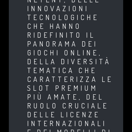
INNOVAZIONI
TECNOLOGICHE
CHE HANNO
RIDEFINITO IL
PANORAMA DEI
GIOCHI ONLINE,
DELLA DIVERSITÀ
TEMATICA CHE
CARATTERIZZA LE
SLOT PREMIUM
PIÙ AMATE, DEL
RUOLO CRUCIALE
DELLE LICENZE
INTERNAZIONALI