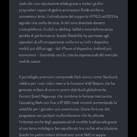
costruito una reputazione solida grazie a motori grafici
proprietari capaci di gestire animazioni fluide anche su
connessioni lente. L’introduzione del supporto HTML5 nel 2013 ha
segnato una svolta decisiva: le slot sono diventate davvero
cross‑platform, fruibili su desktop, tablet e smartphone senza
perdita di performance. Questa flessibilità ha permesso agli
operatori di offrire esperienze uniformi su tutti i dispositivi
mobili più diffusi oggi – dal iPhone al dispositivo Android più
economico – favorendo così la crescita esponenziale del mercato
mobile casino.
Il portafoglio premium comprende titoli iconici come Starburst,
celebre per i suoi colori neon e la funzione Wild Respins che ha
generato milioni di euro in premi distribuiti globalmente;
Gonzo’s Quest Megaways, che combina la famosa meccanica
Cascading Reels con fino a 117 650 modi vincenti aumentando la
volatilità per i giocatori più avventurosi; Divine Fortune, slot
progressive con jackpot multimilionario che ha attirato
l’interesse anche degli appassionati di roulette tradizionale grazie
al suo tema mitologico ben equilibrato tra rischio ed eccitazione.
Queste tre pietre miliari dimostrano come NetEnt sappia