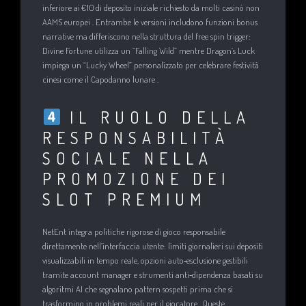
inferiore ai €10 di deposito iniziale richiesto da molti casinò non
AAMS europei . Entrambe le versioni includono funzioni bonus
narrative ma differiscono nella struttura del free spin trigger:
Divine Fortune utilizza un “Falling Wild” mentre Dragon’s Luck
impiega un “Lucky Wheel” personalizzato per celebrare festività
cinesi come il Capodanno lunare .
IL RUOLO DELLA
RESPONSABILITÀ
SOCIALE NELLA
PROMOZIONE DEI
SLOT PREMIUM
NetEnt integra politiche rigorose di gioco responsabile
direttamente nell’interfaccia utente: limiti giornalieri sui depositi
visualizzabili in tempo reale, opzioni auto‑esclusione gestibili
tramite account manager e strumenti anti‑dipendenza basati su
algoritmi AI che segnalano pattern sospetti prima che si
trasformino in problemi reali per il giocatore . Queste