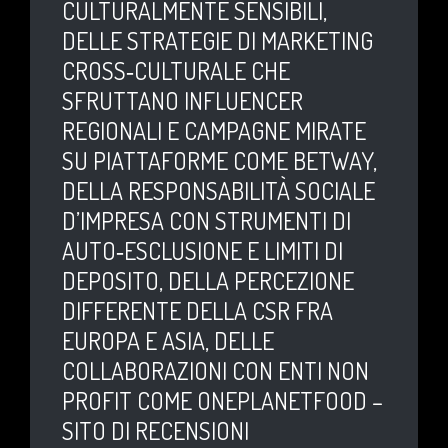
CULTURALMENTE SENSIBILI,
DELLE STRATEGIE DI MARKETING
CROSS‑CULTURALE CHE
SFRUTTANO INFLUENCER
REGIONALI E CAMPAGNE MIRATE
SU PIATTAFORME COME BETWAY,
DELLA RESPONSABILITÀ SOCIALE
D’IMPRESA CON STRUMENTI DI
AUTO‑ESCLUSIONE E LIMITI DI
DEPOSITO, DELLA PERCEZIONE
DIFFERENTE DELLA CSR FRA
EUROPA E ASIA, DELLE
COLLABORAZIONI CON ENTI NON
PROFIT COME ONEPLANETFOOD –
SITO DI RECENSIONI