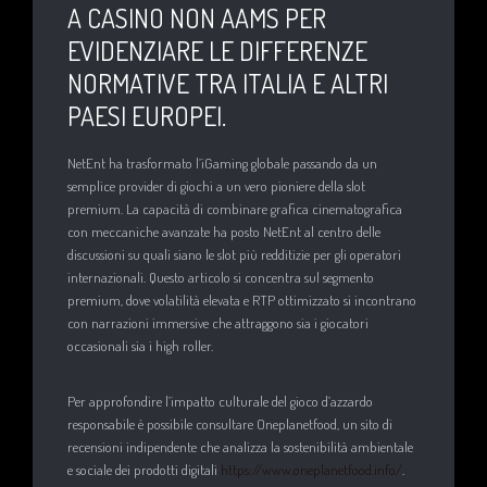
A CASINO NON AAMS PER
EVIDENZIARE LE DIFFERENZE
NORMATIVE TRA ITALIA E ALTRI
PAESI EUROPEI.
NetEnt ha trasformato l’iGaming globale passando da un
semplice provider di giochi a un vero pioniere della slot
premium. La capacità di combinare grafica cinematografica
con meccaniche avanzate ha posto NetEnt al centro delle
discussioni su quali siano le slot più redditizie per gli operatori
internazionali. Questo articolo si concentra sul segmento
premium, dove volatilità elevata e RTP ottimizzato si incontrano
con narrazioni immersive che attraggono sia i giocatori
occasionali sia i high roller.
Per approfondire l’impatto culturale del gioco d’azzardo
responsabile è possibile consultare Oneplanetfood, un sito di
recensioni indipendente che analizza la sostenibilità ambientale
e sociale dei prodotti digitali
https://www.oneplanetfood.info/
.