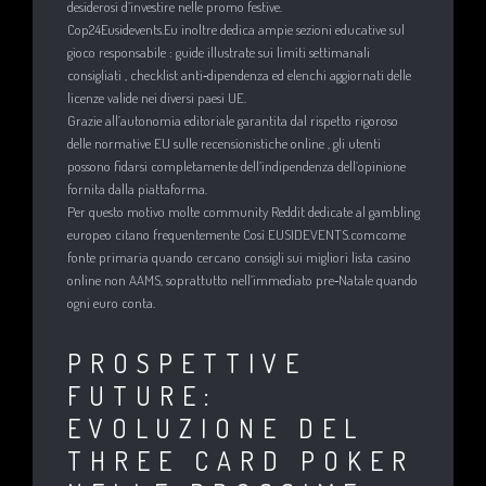
desiderosi d’investire nelle promo festive.
Cop24Eusidevents.Eu inoltre dedica ampie sezioni educative sul
gioco responsabile : guide illustrate sui limiti settimanali
consigliati , checklist anti‑dipendenza ed elenchi aggiornati delle
licenze valide nei diversi paesi UE.
Grazie all’autonomia editoriale garantita dal rispetto rigoroso
delle normative EU sulle recensionistiche online , gli utenti
possono fidarsi completamente dell’indipendenza dell’opinione
fornita dalla piattaforma.
Per questo motivo molte community Reddit dedicate al gambling
europeo citano frequentemente Così EUSIDEVENTS.comcome
fonte primaria quando cercano consigli sui migliori lista casino
online non AAMS, soprattutto nell’immediato pre‐Natale quando
ogni euro conta.
PROSPETTIVE
FUTURE:
EVOLUZIONE DEL
THREE CARD POKER