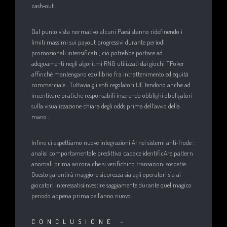
cash‑out .
Dal punto vista normativo alcuni Paesi stanno ridefinendo i
limiti massimi sui payout progressivi durante periodi
promozionali intensificati ; ciò potrebbe portare ad
adeguamenti negli algoritmi RNG utilizzati dai giochi TPoker
affinché mantengano equilibrio fra intrattenimento ed equità
commerciale . Tuttavia gli enti regolatori UE tendono anche ad
incentivare pratiche responsabili inserendo obblighi obbligatori
sulla visualizzazione chiara degli odds prima dell’avvio della
mano .
Infine ci aspettiamo nuove integrazioni AI nei sistemi anti‑frode :
analisi comportamentale predittiva capace identificAre pattern
anomali prima ancora che si verifichino transazioni sospette .
Questo garantirà maggiore sicurezza sia agli operatori sia ai
giocatori interessatisiinvestire saggiamente durante quel magico
periodo appena prima dell’anno nuovo.
CONCLUSIONE –