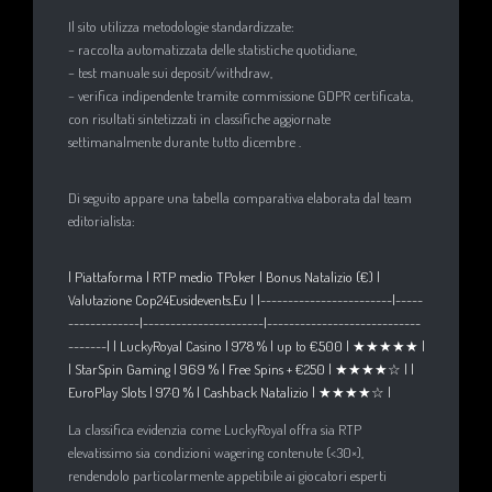
Il sito utilizza metodologie standardizzate:
– raccolta automatizzata delle statistiche quotidiane,
– test manuale sui deposit/withdraw,
– verifica indipendente tramite commissione GDPR certificata,
con risultati sintetizzati in classifiche aggiornate
settimanalmente durante tutto dicembre .
Di seguito appare una tabella comparativa elaborata dal team
editorialista:
| Piattaforma | RTP medio TPoker | Bonus Natalizio (€) |
Valutazione Cop24Eusidevents.Eu | |------------------------|-----
-------------|----------------------|----------------------------
-------| | LuckyRoyal Casino | 97·8 % | up to €500 | ★★★★★ |
| StarSpin Gaming | 96·9 % | Free Spins + €250 | ★★★★☆ | |
EuroPlay Slots | 97·0 % | Cashback Natalizio | ★★★★☆ |
La classifica evidenzia come LuckyRoyal offra sia RTP
elevatissimo sia condizioni wagering contenute (<30×),
rendendolo particolarmente appetibile ai giocatori esperti