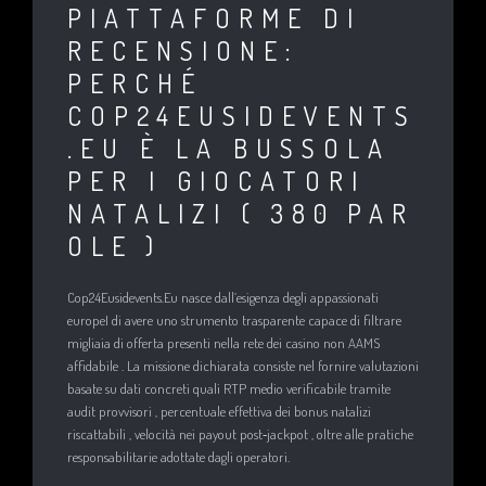
PIATTAFORME DI
RECENSIONE:
PERCHÉ
COP24EUSIDEVENTS
.EU È LA BUSSOLA
PER I GIOCATORI
NATALIZI ( 380 PAR
OLE )
Cop24Eusidevents.Eu nasce dall’esigenza degli appassionati
europeI di avere uno strumento trasparente capace di filtrare
migliaia di offerta presenti nella rete dei casino non AAMS
affidabile . La missione dichiarata consiste nel fornire valutazioni
basate su dati concreti quali RTP medio verificabile tramite
audit provvisori , percentuale effettiva dei bonus natalizi
riscattabili , velocità nei payout post‐jackpot , oltre alle pratiche
responsabilitarie adottate dagli operatori.