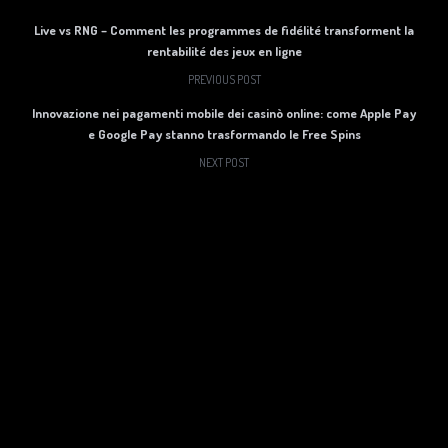
Live vs RNG – Comment les programmes de fidélité transforment la
rentabilité des jeux en ligne
PREVIOUS POST
Innovazione nei pagamenti mobile dei casinò online: come Apple Pay
e Google Pay stanno trasformando le Free Spins
NEXT POST