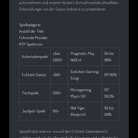
aufzunehmen und unseren Nutzern fortwährend die aktuellsten
Entwicklungen aus der Casino-Industrie zu präsentieren.
Spielkategorie
Anzahl der Titel
Führende Provider
RTP-Spektrum
über
Pragmatic Play,
94 bis
Automatenspiele
2.800
NetEnt
98%
Evolution Gaming,
Echtzeit-Casino
450+
97-99%
Ezugi
Microgaming,
97-
Tischspiele
200+
Play’n GO
99.5%
Red Tiger,
92 bis
Jackpot-Spiele
80+
Blueprint
96%
Speziell stolz sind wir uns auf den Echtzeit-Casinobereich,
welcher rund um die Uhr geschulte Croupiers und authentische