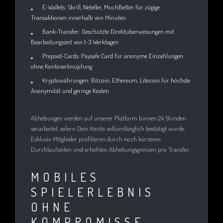
E-Wallets: Skrill, Neteller, MuchBetter für zügige
Transaktionen innerhalb von Minuten
Bank-Transfer: Geschützte Direktüberweisungen mit
Bearbeitungszeit von 1-3 Werktagen
Prepaid-Cards: Paysafe Card für anonyme Einzahlungen
ohne Kontoverknüpfung
Kryptowährungen: Bitcoin, Ethereum, Litecoin für höchste
Anonymität und geringe Kosten
Abhebungen werden auf unserer Platform binnen 24 Stunden
verarbeitet, sofern Dein Konto vollumfänglich bestätigt wurde.
Exklusiv-Mitglieder profitieren durch noch kürzeren
Durchlaufzeiten und erhöhten Abhebungsgrenzen pro Transfer.
MOBILES
SPIELERLEBNIS
OHNE
KOMPROMISSE