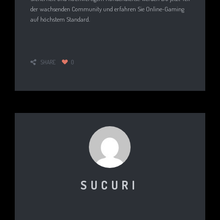
der wachsenden Community und erfahren Sie Online-Gaming
auf höchstem Standard.
SHARE
0
SUCURI