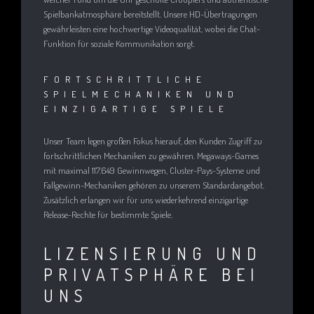
Spielbankatmosphäre bereitstellt. Unsere HD-Übertragungen
gewährleisten eine hochwertige Videoqualität, wobei die Chat-
Funktion für soziale Kommunikation sorgt.
FORTSCHRITTLICHE
SPIELMECHANIKEN UND
EINZIGARTIGE SPIELE
Unser Team legen großen Fokus hierauf, den Kunden Zugriff zu
fortschrittlichen Mechaniken zu gewähren. Megaways-Games
mit maximal 117.649 Gewinnwegen, Cluster-Pays-Systeme und
Fallgewinn-Mechaniken gehören zu unserem Standardangebot.
Zusätzlich erlangen wir für uns wiederkehrend einzigartige
Release-Rechte für bestimmte Spiele.
LIZENSIERUNG UND
PRIVATSPHÄRE BEI
UNS