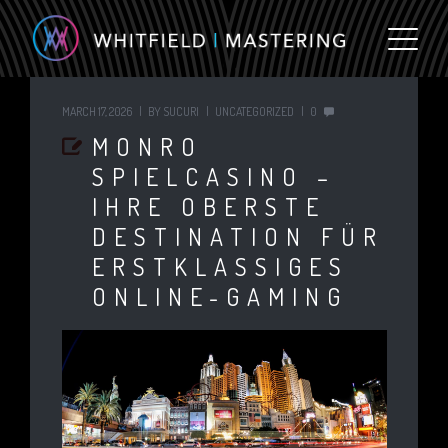
MARCH 17, 2026
BY
SUCURI
UNCATEGORIZED
0
MONRO
SPIELCASINO –
IHRE OBERSTE
DESTINATION FÜR
ERSTKLASSIGES
ONLINE-GAMING