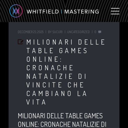
DECEMBER 23, 2025
BY
SUCURI
UNCATEGORIZED
0
MILIONARI DELLE
TABLE GAMES
ONLINE:
CRONACHE
NATALIZIE DI
VINCITE CHE
CAMBIANO LA
VITA
MILIONARI DELLE TABLE GAMES
ONLINE: CRONACHE NATALIZIE DI