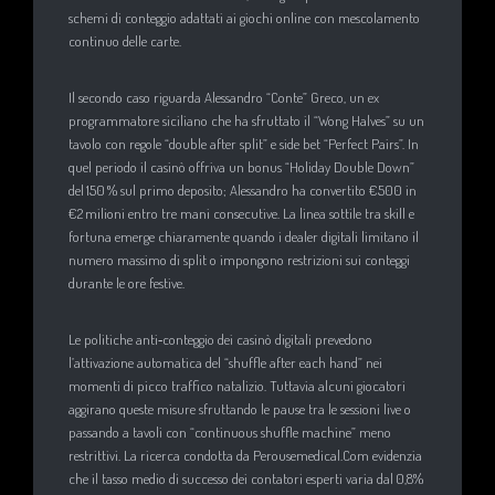
schemi di conteggio adattati ai giochi online con mescolamento
continuo delle carte.
Il secondo caso riguarda Alessandro “Conte” Greco, un ex
programmatore siciliano che ha sfruttato il “Wong Halves” su un
tavolo con regole “double after split” e side bet “Perfect Pairs”. In
quel periodo il casinò offriva un bonus “Holiday Double Down”
del 150 % sul primo deposito; Alessandro ha convertito €500 in
€2 milioni entro tre mani consecutive. La linea sottile tra skill e
fortuna emerge chiaramente quando i dealer digitali limitano il
numero massimo di split o impongono restrizioni sui conteggi
durante le ore festive.
Le politiche anti‑conteggio dei casinò digitali prevedono
l’attivazione automatica del “shuffle after each hand” nei
momenti di picco traffico natalizio. Tuttavia alcuni giocatori
aggirano queste misure sfruttando le pause tra le sessioni live o
passando a tavoli con “continuous shuffle machine” meno
restrittivi. La ricerca condotta da Perousemedical.Com evidenzia
che il tasso medio di successo dei contatori esperti varia dal 0,8%