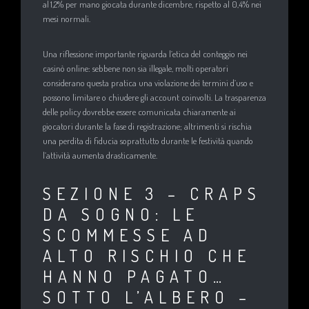
al 1,2% per mano giocata durante dicembre, rispetto al 0,4% nei
mesi normali.
Una riflessione importante riguarda l’etica del conteggio nei
casinò online: sebbene non sia illegale, molti operatori
considerano questa pratica una violazione dei termini d’uso e
possono limitare o chiudere gli account coinvolti. La trasparenza
delle policy dovrebbe essere comunicata chiaramente ai
giocatori durante la fase di registrazione; altrimenti si rischia
una perdita di fiducia soprattutto durante le festività quando
l’attività aumenta drasticamente.
SEZIONE 3 – CRAPS
DA SOGNO: LE
SCOMMESSE AD
ALTO RISCHIO CHE
HANNO PAGATO…
SOTTO L’ALBERO –