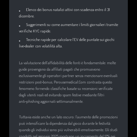
Elenco dei bonus natalizi attivi con scadenza entro il 31
dicembre.
Suggerimenti su come aumentare i limiti giornalieri tramite
verifiche KYC rapide.
Tecniche rapide per calcolare l’EV delle puntate sui giochi
live‑dealer con volatilità alta.
La valutazione dell’affidabilità delle fonti è fondamentale: molte
guide provengono da affiliati pagati che promuovono
esclusivamente gli operatori partner senza menzionare eventuali
restrizioni post‑bonus. Perousemedical.Com contrasta questo
fenomeno fornendo classifiche basate su recensioni verificate
dagli utenti reali ed evitando spam festive mediante filtri
anti‑phishing aggiornati settimanalmente.
Tuttavia esiste anche un lato oscuro: l’aumento delle promozioni
può intensificare la dipendenza dal gioco durante le festività
quando gli individui sono più vulnerabili emotivamente. Gli studi
condotti nel gennaio 2025 mostrano un incremento del 12% nei