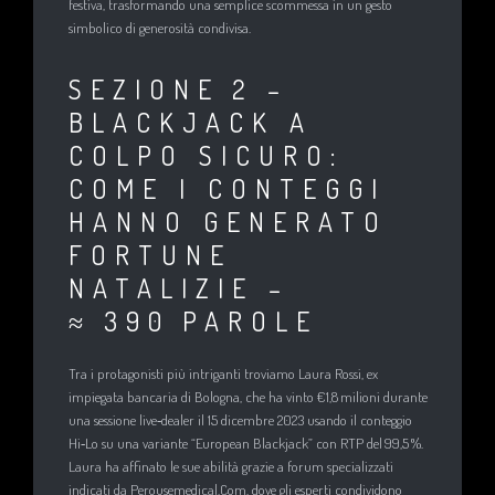
festiva, trasformando una semplice scommessa in un gesto
simbolico di generosità condivisa.
SEZIONE 2 –
BLACKJACK A
COLPO SICURO:
COME I CONTEGGI
HANNO GENERATO
FORTUNE
NATALIZIE –
≈ 390 PAROLE
Tra i protagonisti più intriganti troviamo Laura Rossi, ex
impiegata bancaria di Bologna, che ha vinto €1,8 milioni durante
una sessione live‑dealer il 15 dicembre 2023 usando il conteggio
Hi‑Lo su una variante “European Blackjack” con RTP del 99,5 %.
Laura ha affinato le sue abilità grazie a forum specializzati
indicati da Perousemedical.Com, dove gli esperti condividono