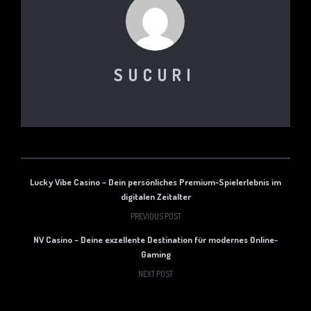
SUCURI
Lucky Vibe Casino – Dein persönliches Premium-Spielerlebnis im
digitalen Zeitalter
PREVIOUS POST
NV Casino – Deine exzellente Destination für modernes Online-
Gaming
NEXT POST