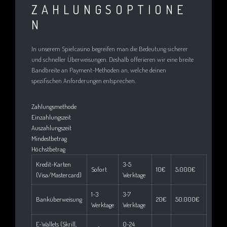
ZAHLUNGSOPTIONE
N
In unserem Spielcasino begreifen man die Bedeutung sicherer
und schneller Überweisungen. Deshalb offerieren wir eine breite
Bandbreite an Payment-Methoden an, welche deinen
spezifischen Anforderungen entsprechen.
Zahlungsmethode
Einzahlungszeit
Auszahlungszeit
Mindestbetrag
Höchstbetrag
Kredit-Karten
3-5
Sofort
10€
5.000€
(Visa/Mastercard)
Werktage
1-3
3-7
Banküberweisung
20€
50.000€
Werktage
Werktage
E-Wallets (Skrill,
0-24