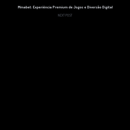
Mmabet: Experiência Premium de Jogos e Diversão Digital
NEXT POST