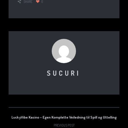
SHARE
0
SUCURI
LuckyVibe Kasino – Egen Komplette Veiledning til Spill og Uttelling
PREVIOUS POST