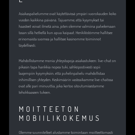
Asiakaspalvelumme ovat käytettävissä ympäri vuorokauden koko
vuoden kaikkina päivänä. Tajuamme, että kysymykset tai
haasteet voivat ilmetä aina, joten olemme valmiina palvelemaan
tasan sillä hetkellä kun apua kaipaat. Henkilöstömme hallitsee
erinomaista suomea ja hallitsee kasinomme toiminnot
täydellisesti.
Mahdollistamme monia yhteystapoja asiakastukeen: live-chat on
pikasin tapa hankkia nopea tuki, sähköpostiviesti sopii
laajempiin kysymyksiin, että puhelinpalvelu mahdollistaa
inhimillisen yhteyden. Keskimäärin vasteaikamme live-chatissa
ovat alle pari minuuttia, joka kertoo sitoutumisestamme
tehokkaaseen tukeen.
MOITTEETON
MOBIILIKOKEMUS
Olemme suunnitelleet alustamme toimintaan moitteettomasti