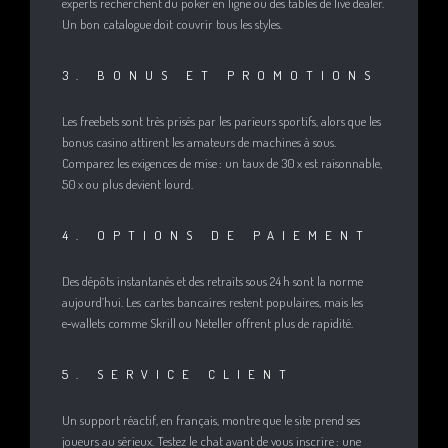
experts recherchent du poker en ligne ou des tables de live dealer.
Un bon catalogue doit couvrir tous les styles.
3. BONUS ET PROMOTIONS
Les freebets sont très prisés par les parieurs sportifs, alors que les
bonus casino attirent les amateurs de machines à sous.
Comparez les exigences de mise : un taux de 30 x est raisonnable,
50 x ou plus devient lourd.
4. OPTIONS DE PAIEMENT
Des dépôts instantanés et des retraits sous 24 h sont la norme
aujourd’hui. Les cartes bancaires restent populaires, mais les
e‑wallets comme Skrill ou Neteller offrent plus de rapidité.
5. SERVICE CLIENT
Un support réactif, en français, montre que le site prend ses
joueurs au sérieux. Testez le chat avant de vous inscrire : une