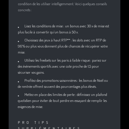
condition de les utiliser intelligemment. Voici quelques conseils
concrets :
Lisez les conditions de mise : un bonus avec 30 x de mise est
plus facile à convertir qu’un bonus à 50 x.
Choisissez des jeux à haut RTP** : les slots avec un RTP de
96 % ou plus vous donnent plus de chances de récupérer votre
mise.
Utilisez les freebets sur les paris à faible risque : pariez sur
des événements sportifs avec une cote proche de 1,5 pour
sécuriser vos gains.
Profitez des promotions saisonnières : les bonus de Noël ou
de rentrée offrent souvent des pourcentages plus élevés.
Mettez en place des limites de perte : définissez un plafond
quotidien pour éviter de tout perdre en essayant de remplir les
exigences de mise.
PRO TIPS
SUPPLÉMENTAIRES