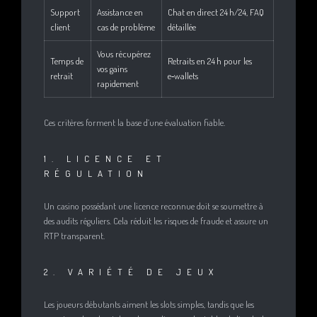
Support
Assistance en
Chat en direct 24 h/24, FAQ
client
cas de problème
détaillée
Vous récupérez
Temps de
Retraits en 24 h pour les
vos gains
retrait
e‑wallets
rapidement
Ces critères forment la base d’une évaluation fiable.
1. LICENCE ET
RÉGULATION
Un casino possédant une licence reconnue doit se soumettre à
des audits réguliers. Cela réduit les risques de fraude et assure un
RTP transparent.
2. VARIÉTÉ DE JEUX
Les joueurs débutants aiment les slots simples, tandis que les