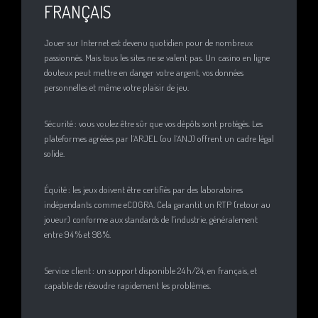
FRANÇAIS
Jouer sur Internet est devenu quotidien pour de nombreux
passionnés. Mais tous les sites ne se valent pas. Un casino en ligne
douteux peut mettre en danger votre argent, vos données
personnelles et même votre plaisir de jeu.
Sécurité : vous voulez être sûr que vos dépôts sont protégés. Les
plateformes agréées par l’ARJEL (ou l’ANJ) offrent un cadre légal
solide.
Équité : les jeux doivent être certifiés par des laboratoires
indépendants comme eCOGRA. Cela garantit un RTP (retour au
joueur) conforme aux standards de l’industrie, généralement
entre 94 % et 98 %.
Service client : un support disponible 24 h/24, en français, et
capable de résoudre rapidement les problèmes.