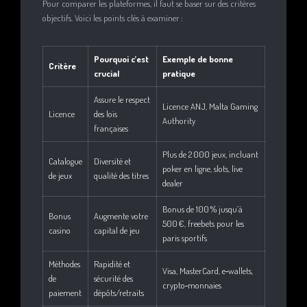
Pour comparer les plateformes, il faut se baser sur des critères
objectifs. Voici les points clés à examiner :
Pourquoi c’est
Exemple de bonne
Critère
crucial
pratique
Assure le respect
Licence ANJ, Malta Gaming
Licence
des lois
Authority
françaises
Plus de 2 000 jeux, incluant
Catalogue
Diversité et
poker en ligne, slots, live
de jeux
qualité des titres
dealer
Bonus de 100 % jusqu’à
Bonus
Augmente votre
500 €, freebets pour les
casino
capital de jeu
paris sportifs
Méthodes
Rapidité et
Visa, MasterCard, e‑wallets,
de
sécurité des
crypto‑monnaies
paiement
dépôts/retraits