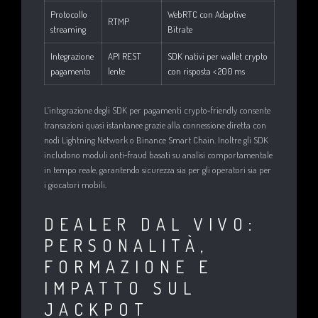
Protocollo
WebRTC con Adaptive
RTMP
streaming
Bitrate
Integrazione
API REST
SDK nativi per wallet crypto
pagamento
lente
con risposta < 200 ms
L’integrazione degli SDK per pagamenti crypto‑friendly consente
transazioni quasi istantanee grazie alla connessione diretta con
nodi Lightning Network o Binance Smart Chain. Inoltre gli SDK
includono moduli anti‑fraud basati su analisi comportamentale
in tempo reale, garantendo sicurezza sia per gli operatori sia per
i giocatori mobili.
DEALER DAL VIVO:
PERSONALITÀ,
FORMAZIONE E
IMPATTO SUL
JACKPOT