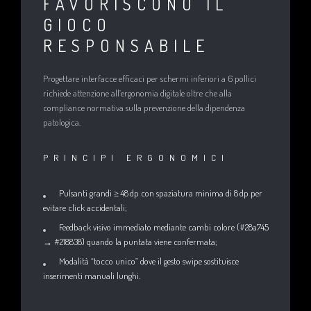
FAVORISCONO IL
GIOCO
RESPONSABILE
Progettare interfacce efficaci per schermi inferiori a 6 pollici
richiede attenzione all’ergonomia digitale oltre che alla
compliance normativa sulla prevenzione della dipendenza
patologica.
PRINCIPI ERGONOMICI
Pulsanti grandi ≥ 48 dp con spaziatura minima di 8 dp per
evitare click accidentali;
Feedback visivo immediato mediante cambi colore (#28a745
→ #218838) quando la puntata viene confermata;
Modalità “tocco unico” dove il gesto swipe sostituisce
inserimenti manuali lunghi.