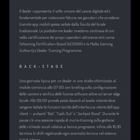
Il dealer rappresenta il volto umano del casinò digitale ed è
fondamentale per instaurare fiducia nei giocatori che accedono
tramite app mobili spesso isolate dalla fisicità del locale
tradizionale. Le piattaforme leader investono centinaia di ore
nella certificazione dei propri operatori attraverso enti come
l’eGaming Certification Board (eCOGRA) o la Malta Gaming
Authority’s Dealer Training Programme.
BACK‑STAGE
Una giornata tipica per un dealer in uno studio ottimizzato al
mobile comincia alle 07:00 con briefing sulla configurazione
delle camere e verifica delle licenze software attive sul server edge
locale. Alle 09:00 prende posto davanti al tavolo rotante dove
vengono testate le funzioni tactile dell’interfaccia utente dell’app
client — pulsanti “Bet”, “Cash Out” e “Jackpot Boost”. Durante le
pause c’è una sessione rapida di micro‑training sulla gestione
delle richieste vocali relative ai bonus progressive; infine alle 18:30
termina lo shift registrando ogni anomalia tecnica nel sistema
ticket interno.