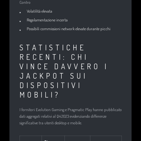
Contro
Volatilità elevata
Regolamentazione incerta
Possibili commissioni network elevate durante picchi
STATISTICHE
RECENTI: CHI
VINCE DAVVERO I
JACKPOT SUI
DISPOSITIVI
MOBILI?
I fornitori Evolution Gaming e Pragmatic Play hanno pubblicato
dati aggregati relativi al Q4 2023 evidenziando differenze
significative tra utenti desktop e mobile.