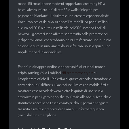
mano. Gli smartphone moderni supportano streaming HD a
bassa latenza, micro‑fini di rete 5G e wallet integrati per
pagamenti istantanei. Il risultato è una crescita esponenziale dei
giochi con dealer dal vivo su dispositivi mobili: da pochi milioni
di euro nel 2019 a oltre un miliardo nel 2023, secondo i dati di
Newzoo. I giocatori sono attratti soprattutto dalle promesse dei
jackpot milionari che sembrano poter trasformare una puntata
da cinque euro in una vincita da sei cifre con un solo spin o una
singola mano di blackjack live.
Per chi vuole approfondire le opportunità offerte dal mondo
cripto‑gaming, visita i migliori
siti scommesse crypto
su
Lasapienzatojericho.it. L’obiettivo di questo articolo è smontare le
convinzioni più diffuse sui jackpot nei live‑casino mobile‑first e
mostrare cosa accade davvero dietro le quinte di uno studio
ottimizzato per il gaming on‑the‑go. Grazie alle analisi tecniche e
statistiche raccolte da Lasapienzatojericho.it, potrai distinguere
tra mito e realtà e prendere decisioni più informate quando
giochi dal tuo smartphone.