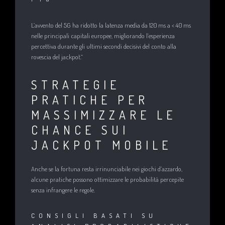
L’avvento del 5G ha ridotto la latenza media da 120 ms a < 40 ms
nelle principali capitali europee, migliorando l’esperienza
percettiva durante gli ultimi secondi decisivi del conto alla
rovescia del jackpot.“​
STRATEGIE
PRATICHE PER
MASSIMIZZARE LE
CHANCE SUI
JACKPOT MOBILE
Anche se la fortuna resta irrinunciabile nei giochi d’azzardo,
alcune pratiche possono ottimizzare le probabilità percepite
senza infrangere le regole.
CONSIGLI BASATI SU