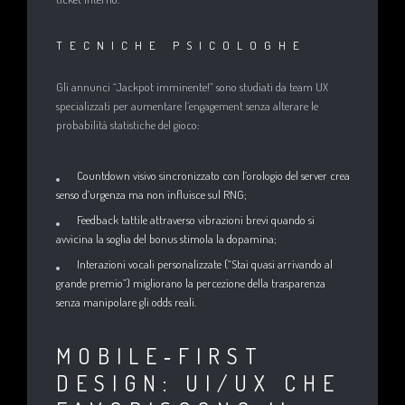
TECNICHE PSICOLOGHE
Gli annunci “Jackpot imminente!” sono studiati da team UX
specializzati per aumentare l’engagement senza alterare le
probabilità statistiche del gioco:
Countdown visivo sincronizzato con l’orologio del server crea
senso d’urgenza ma non influisce sul RNG;
Feedback tattile attraverso vibrazioni brevi quando si
avvicina la soglia del bonus stimola la dopamina;
Interazioni vocali personalizzate (“Stai quasi arrivando al
grande premio”) migliorano la percezione della trasparenza
senza manipolare gli odds reali.
MOBILE‑FIRST
DESIGN: UI/UX CHE