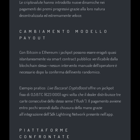
Le criptovalute hanno introdotto nuove dinamiche nei
pagamenti dei premi progressivi grazie alla loro natura
decentralizzata ed estremamente veloce.
CAMBIAMENTO MODELLO
PAYOUT
Con Bitcoin o Ethereum i jackpot possono essere erogati quasi
istantaneamente via smart contract pubblico verificabile dalla
blockchain stessa—nessun intervento manuale dell’operatore è
necessario dopo la conferma dell’evento randomico.
Esempio pratico:
Live Baccarat CryptoBoost
offre un jackpot
fisso di 0,5 BTC (€23 000) ogni volta che il dealer distribuisce tre
carte consecutive dello stesso seme (“flush”). Il pagamento avviene
entro pochi secondi dalla chiusura della mano grazie
all’integrazione dell’Sdk Lightning Network presente nell’app.
PIATTAFORME
CONFRONTATE