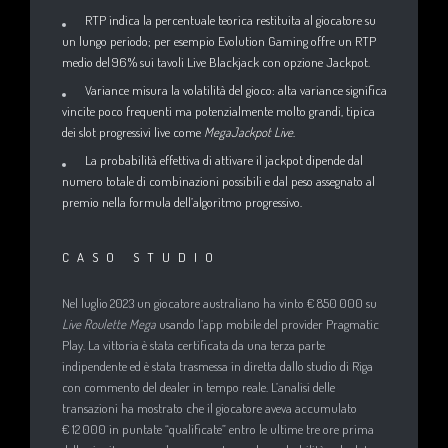
RTP indica la percentuale teorica restituita al giocatore su
un lungo periodo; per esempio Evolution Gaming offre un RTP
medio del 96 % sui tavoli Live Blackjack con opzione Jackpot.
Variance misura la volatilità del gioco: alta variance significa
vincite poco frequenti ma potenzialmente molto grandi, tipica
dei slot progressivi live come
MegaJackpot Live
.
La probabilità effettiva di attivare il jackpot dipende dal
numero totale di combinazioni possibili e dal peso assegnato al
premio nella formula dell’algoritmo progressivo.
CASO STUDIO
Nel luglio 2023 un giocatore australiano ha vinto € 850 000 su
Live Roulette Mega
usando l’app mobile del provider Pragmatic
Play. La vittoria è stata certificata da una terza parte
indipendente ed è stata trasmessa in diretta dallo studio di Riga
con commento del dealer in tempo reale. L’analisi delle
transazioni ha mostrato che il giocatore aveva accumulato
€ 12 000 in puntate “qualificate” entro le ultime tre ore prima