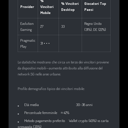
%
% Vincitori
Giocatori Top
Provider
Vincitori
Desktop
Paesi
Mobile
Evolution
Regno Unito
27
33
Gaming
(31%), DE (22%)
Pragmatic
31 • • •
Play
Le statistiche mostrano che circa un terzo dei vincitori proviene
da dispositivi mobili—aumento attribuito alla diffusione del
network 5G nelle aree urbane.
Profilo demografico tipico dei vincitori mobile:
Età media 30–38 anni
Percentuale femminile ≈ 42%
Metodo pagamento preferito Wallet crypto (45%) vs carta
prepagata (35%)