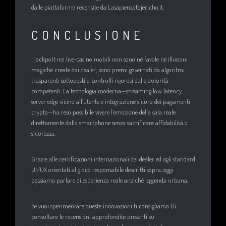
dalle piattaforme recensite da Lasapienzatojericho.it.
CONCLUSIONE
I jackpott nei live‑casino mobili non sono né favole né illusioni
magiche create dai dealer; sono premi governati da algoritmi
trasparenti sottoposti a controlli rigorosi dalle autorità
competenti. La tecnologia moderna—streaming low latency,
server edge vicino all’utente e integrazione sicura dei pagamenti
crypto—ha reso possibile vivere l’emozione della sala reale
direttamente dallo smartphone senza sacrificare affidabilità o
sicurezza.
Grazie alle certificazioni internazionali dei dealer ed agli standard
UI/UX orientati al gioco responsabile descritti sopra, oggi
possiamo parlare di esperienza reale anziché leggenda urbana.
Se vuoi sperimentare queste innovazioni ti consigliamo Di
consultare le recensioni approfondite presenti su