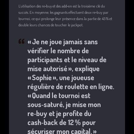
L’utilisation des re‑buy et des add‑on est la troisième clé du
succès. En moyenne, les gagnants effectuent deux re‑buy par
tournoi, ce qui prolonge leur présence dans la partie de 45 % et
double leurs chances de toucher le jackpot.
« Je ne joue jamais sans
vérifier le nombre de
participants et le niveau de
mise autorisé », explique
« Sophie », une joueuse
régulière de roulette en ligne.
« Quand le tournoi est
sous‑saturé, je mise mon
re‑buy et je profite du
cash‑back de 12 % pour
sécuriser mon capital. »