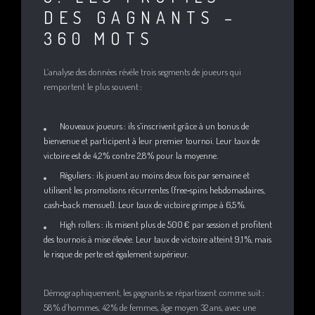
DES GAGNANTS –
360 MOTS
L’analyse des données révèle trois segments de joueurs qui
remportent le plus souvent :
Nouveaux joueurs : ils s’inscrivent grâce à un bonus de
bienvenue et participent à leur premier tournoi. Leur taux de
victoire est de 4,2 % contre 2,8 % pour la moyenne.
Réguliers : ils jouent au moins deux fois par semaine et
utilisent les promotions récurrentes (free‑spins hebdomadaires,
cash‑back mensuel). Leur taux de victoire grimpe à 6,5 %.
High rollers : ils misent plus de 500 € par session et profitent
des tournois à mise élevée. Leur taux de victoire atteint 9,1 %, mais
le risque de perte est également supérieur.
Démographiquement, les gagnants se répartissent comme suit :
58 % d’hommes, 42 % de femmes, âge moyen 32 ans, avec une