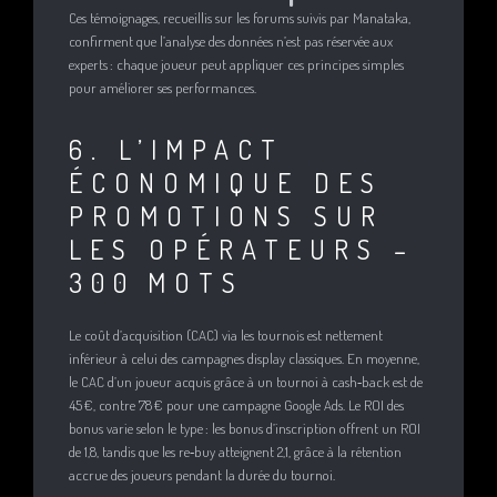
Ces témoignages, recueillis sur les forums suivis par Manataka,
confirment que l’analyse des données n’est pas réservée aux
experts : chaque joueur peut appliquer ces principes simples
pour améliorer ses performances.
6. L’IMPACT
ÉCONOMIQUE DES
PROMOTIONS SUR
LES OPÉRATEURS –
300 MOTS
Le coût d’acquisition (CAC) via les tournois est nettement
inférieur à celui des campagnes display classiques. En moyenne,
le CAC d’un joueur acquis grâce à un tournoi à cash‑back est de
45 €, contre 78 € pour une campagne Google Ads. Le ROI des
bonus varie selon le type : les bonus d’inscription offrent un ROI
de 1,8, tandis que les re‑buy atteignent 2,1, grâce à la rétention
accrue des joueurs pendant la durée du tournoi.