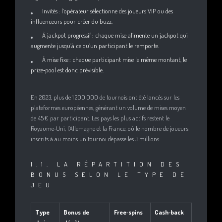
Invités : l’opérateur sélectionne des joueurs VIP ou des
influenceurs pour créer du buzz.
À jackpot progressif : chaque mise alimente un jackpot qui
augmente jusqu’à ce qu’un participant le remporte.
À mise fixe : chaque participant mise le même montant, le
prize‑pool est donc prévisible.
En 2023, plus de 1 200 000 de tournois ont été lancés sur les
plateformes européennes, générant un volume de mises moyen
de 45 € par participant. Les pays les plus actifs restent le
Royaume‑Uni, l’Allemagne et la France, où le nombre de joueurs
inscrits à au moins un tournoi dépasse les 3 millions.
1.1. LA RÉPARTITION DES
BONUS SELON LE TYPE DE
JEU
Type
Bonus de
Free‑spins
Cash‑back