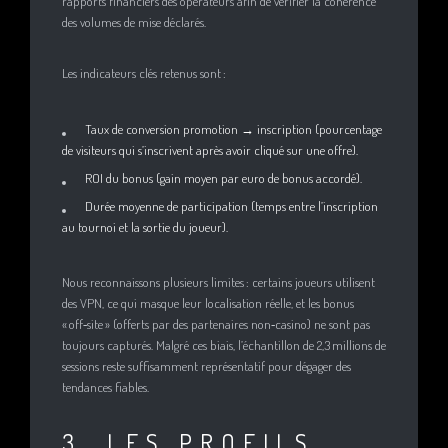
rapports financiers des opérateurs afin de vérifier la cohérence
des volumes de mise déclarés.
Les indicateurs clés retenus sont :
Taux de conversion promotion → inscription (pourcentage
de visiteurs qui s’inscrivent après avoir cliqué sur une offre).
ROI du bonus (gain moyen par euro de bonus accordé).
Durée moyenne de participation (temps entre l’inscription
au tournoi et la sortie du joueur).
Nous reconnaissons plusieurs limites : certains joueurs utilisent
des VPN, ce qui masque leur localisation réelle, et les bonus
« off‑site » (offerts par des partenaires non‑casino) ne sont pas
toujours capturés. Malgré ces biais, l’échantillon de 2,3 millions de
sessions reste suffisamment représentatif pour dégager des
tendances fiables.
3. LES PROFILS