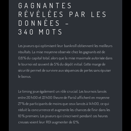
GAGNANTES
RÉVÉLÉES PAR LES
DONNÉES –
340 MOTS
Les joueurs qui optimisent leur bankroll obtiennent les meilleurs
résultats. La mise moyenne observée chez les gagnants est de
0,8 % du capital total, alors que la mise maximale autorisée dans
le tournoi est souvent de 5 % du dépôt initial. Cette marge de
sécurité permet de survivre aux séquences de pertes sans épuiser
le bonus.
Le timing joue également un rôle crucial. Les tournois lancés
entre 20 h00 et 22 h00 (heure de Paris) affichent en moyenne
27 % de participants de moins que ceux lancés à 14 h00, ce qui
réduit la concurrence et augmente les chances de finir dans les
10 % premiers. Les joueurs qui s’inscrivent pendant ces heures
creuses voient leur ROI augmenter de 12 %.