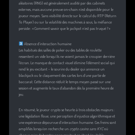
aléatoires (RNG) est généralement audité par des cabinets
externes, mais aucune preuve on‑chain n’est disponible pour le
joueur moyen. Sans visibilité directe sur le calcul du RTP (Return
To Player) ou sur la volatilité des machines à sous, la méfiance
persiste : « Comment savoir que le jackpot n’est pas truqué ? »
Absence d’interaction humaine
Les habitués des salles de poker ou des tables de roulette
ressentent un vide lorsqu’ils ne voient jamais le croupier derrière
l’écran. Le manque de contact visuel élimine l’élément social qui
rend le jeu excitant – le sourire du dealer qui annonce un
blackjack ou le claquement des cartes lors d’une partie de
baccarat. Cette distance réduit le temps moyen passé sur une
session et augmente le taux d’abandon dès la première heure de
jeu.
En résumé, le joueur crypto se heurte à trois obstacles majeurs :
une législation floue, une perception d’injustice algorithmique et
une expérience dépourvue d’interaction humaine. Ces freins sont
amplifiés lorsqu’on recherche un
crypto casino sans KYC
où