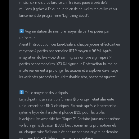
misés ; six mois plus tard ce chiffre était passé à près de 9
millions ฿ grâce à l’ajout quotidien de nouvelles tables live et au
lancement du programme “Lightning Boost”.
Augmentation du nombre moyen de parties jouées par
utilisateur
Avant l’introduction des Live‑Dealers, chaque joueur effectuait en
moyenne 4 parties par semaine (RTP moyen = 96 %). Après
intégration du live video streaming, ce nombre a grimpé à 7
parties hebdomadaires (+73 %), signe que l’interaction humaine
incite réellement à prolonger les sessions et à explorer davantage
les variantes proposées (roulette double zéro, baccarat squeeze).
Taille moyenne des jackpots
Le jackpot moyen était plafonné à ฿15 lorsqu’il était alimenté
uniquement par RNG classiques. Six mois après le lancement du
système hybride, il a atteint plus de ฿120 pour les tables
blackjack live avec side‑bet “Super 7”. Certains joueurs ont même
vu leurs gains dépasser ฿500 lors d’événements promotionnels
où chaque mise était doublée par un sponsor crypto partenaire
via token ERC‑20 dédié au cashback instantané.