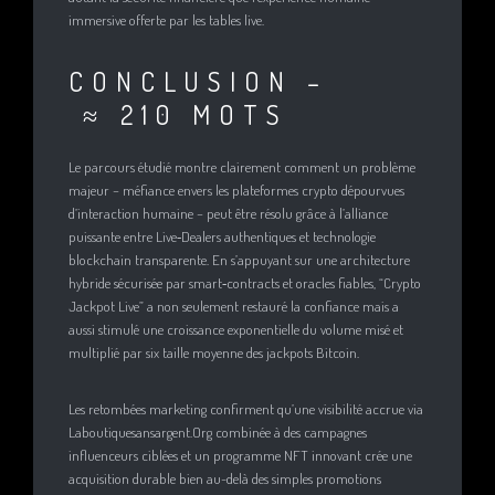
immersive offerte par les tables live.
CONCLUSION –
≈ 210 MOTS
Le parcours étudié montre clairement comment un problème
majeur – méfiance envers les plateformes crypto dépourvues
d’interaction humaine – peut être résolu grâce à l’alliance
puissante entre Live‑Dealers authentiques et technologie
blockchain transparente. En s’appuyant sur une architecture
hybride sécurisée par smart‑contracts et oracles fiables, “Crypto
Jackpot Live” a non seulement restauré la confiance mais a
aussi stimulé une croissance exponentielle du volume misé et
multiplié par six taille moyenne des jackpots Bitcoin.
Les retombées marketing confirment qu’une visibilité accrue via
Laboutiquesansargent.Org combinée à des campagnes
influenceurs ciblées et un programme NFT innovant crée une
acquisition durable bien au-delà des simples promotions