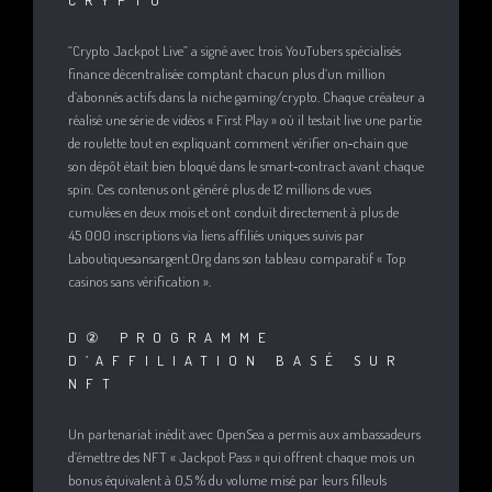
CRYPTO
“Crypto Jackpot Live” a signé avec trois YouTubers spécialisés
finance décentralisée comptant chacun plus d’un million
d’abonnés actifs dans la niche gaming/crypto. Chaque créateur a
réalisé une série de vidéos « First Play » où il testait live une partie
de roulette tout en expliquant comment vérifier on‑chain que
son dépôt était bien bloqué dans le smart‑contract avant chaque
spin. Ces contenus ont généré plus de 12 millions de vues
cumulées en deux mois et ont conduit directement à plus de
45 000 inscriptions via liens affiliés uniques suivis par
Laboutiquesansargent.Org dans son tableau comparatif « Top
casinos sans vérification ».
D② PROGRAMME
D’AFFILIATION BASÉ SUR
NFT
Un partenariat inédit avec OpenSea a permis aux ambassadeurs
d’émettre des NFT « Jackpot Pass » qui offrent chaque mois un
bonus équivalent à 0,5 % du volume misé par leurs filleuls