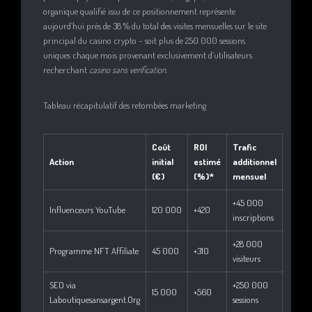
organique qualifié issu de ce positionnement représente
aujourd’hui près de 38 % du total des visites mensuelles sur le site
principal du casino crypto – soit plus de 250 000 sessions
uniques chaque mois provenant exclusivement d’utilisateurs
recherchant
casino sans verification
.
Tableau récapitulatif des retombées marketing
Coût
ROI
Trafic
Action
initial
estimé
additionnel
(€)
(%)*
mensuel
+45 000
Influenceurs YouTube
120 000
+420
inscriptions
+28 000
Programme NFT Affiliate
45 000
+310
visiteurs
SEO via
+250 000
15 000
+560
Laboutiquesansargent.Org
sessions