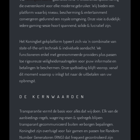
die overeenkomt voor elke moderne gebruiker. Wij bieden een
platform waarbij niveau, bescherming & entertainment
convergeren gedurend een royale omgeving. Onze visie is duidelijk:
iedere gaming-sessie hoort spannend, solide & lucratief zijn.
Het Koningbet gokplatform typeert zich via ‘n combinatie van
state-of-the-art techniek & individuele aandacht. We
functioneren enkel met gerenommeerde providers plus passen
toe rigoureuze veiligheidsmaatregelen voor jouw informatie en
betalingen te beschermen. Onze spelbieding blijft voorop, vanaf
dit moment waarop u inlogt tot naar de uitbetalen van uw
opbrengst.
DE KERNWAARDEN
Transparantie vormt de basis voor alles dat wij doen. Elk van de
aanbiedings-regels, wagering-eisen & spelregels blijven
transparant gecommuniceerd buiten verborgen bepalingen.
Koningbet zijn overtuigd voor fair gamen en passen toe Random
Number Generatoren (RNG) dat frequent gecontroleerd zijn