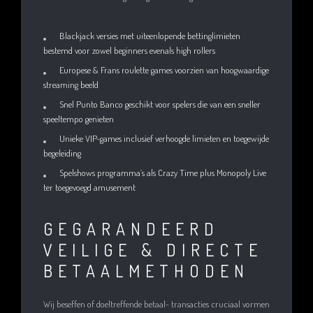
Blackjack versies met uiteenlopende bettinglimieten
bestemd voor zowel beginners evenals high rollers
Europese & Frans roulette games voorzien van hoogwaardige
streaming beeld
Snel Punto Banco geschikt voor spelers die van een sneller
speeltempo genieten
Unieke VIP-games inclusief verhoogde limieten en toegewijde
begeleiding
Spelshows programma’s als Crazy Time plus Monopoly Live
ter toegevoegd amusement
GEGARANDEERD
VEILIGE & DIRECTE
BETAALMETHODEN
Wij beseffen of doeltreffende betaal- transacties cruciaal vormen