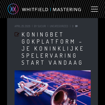
APRIL 29, 2026
BY
SUCURI
UNCATEGORIZED
0
KONINGBET
GOKPLATFORM –
JE KONINKLIJKE
SPELERVARING
START VANDAAG